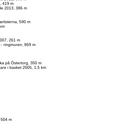
, 419 m
ide 2013, 386 m
artisterna, 590 m
 km
2007, 261 m
t - ringmuren, 869 m
zka på Östertorg, 350 m
are i basket 2005, 1,5 km
, 504 m