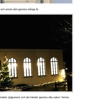
 och annat sånt ganska många år.
cemeber (julgranen) och det händer ganska ofta saker i henne,