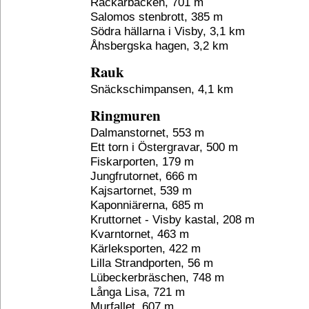
Rackarbacken, 701 m
Salomos stenbrott, 385 m
Södra hällarna i Visby, 3,1 km
Åhsbergska hagen, 3,2 km
Rauk
Snäckschimpansen, 4,1 km
Ringmuren
Dalmanstornet, 553 m
Ett torn i Östergravar, 500 m
Fiskarporten, 179 m
Jungfrutornet, 666 m
Kajsartornet, 539 m
Kaponniärerna, 685 m
Kruttornet - Visby kastal, 208 m
Kvarntornet, 463 m
Kärleksporten, 422 m
Lilla Strandporten, 56 m
Lübeckerbräschen, 748 m
Långa Lisa, 721 m
Murfallet, 607 m