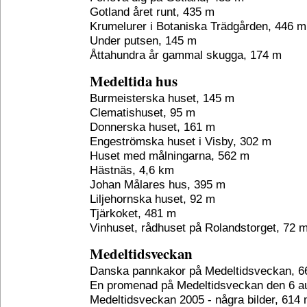
Gotland året runt, 435 m
Krumelurer i Botaniska Trädgården, 446 m
Under putsen, 145 m
Åttahundra år gammal skugga, 174 m
Medeltida hus
Burmeisterska huset, 145 m
Clematishuset, 95 m
Donnerska huset, 161 m
Engeströmska huset i Visby, 302 m
Huset med målningarna, 562 m
Hästnäs, 4,6 km
Johan Målares hus, 395 m
Liljehornska huset, 92 m
Tjärkoket, 481 m
Vinhuset, rådhuset på Rolandstorget, 72 
Medeltidsveckan
Danska pannkakor på Medeltidsveckan, 6
En promenad på Medeltidsveckan den 6 au
Medeltidsveckan 2005 - några bilder, 614