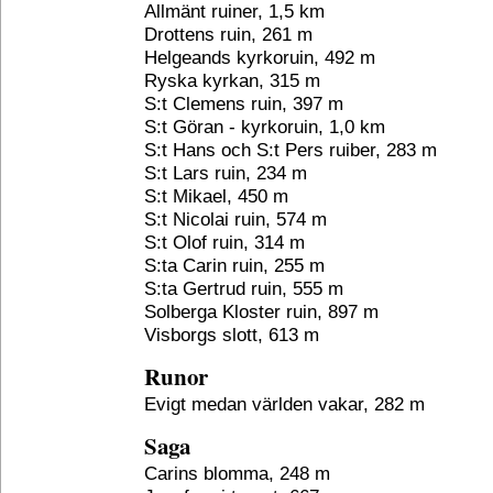
Allmänt ruiner, 1,5 km
Drottens ruin, 261 m
Helgeands kyrkoruin, 492 m
Ryska kyrkan, 315 m
S:t Clemens ruin, 397 m
S:t Göran - kyrkoruin, 1,0 km
S:t Hans och S:t Pers ruiber, 283 m
S:t Lars ruin, 234 m
S:t Mikael, 450 m
S:t Nicolai ruin, 574 m
S:t Olof ruin, 314 m
S:ta Carin ruin, 255 m
S:ta Gertrud ruin, 555 m
Solberga Kloster ruin, 897 m
Visborgs slott, 613 m
Runor
Evigt medan världen vakar, 282 m
Saga
Carins blomma, 248 m