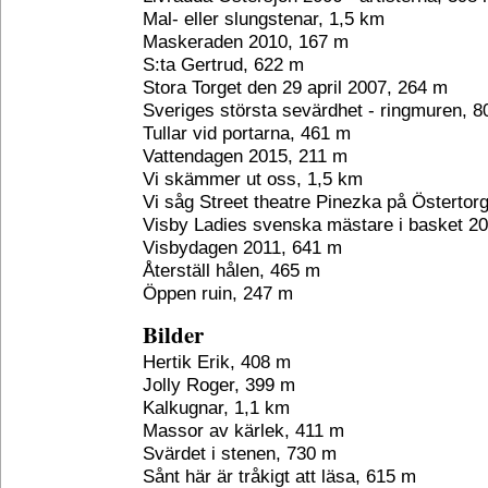
Mal- eller slungstenar, 1,5 km
Maskeraden 2010, 167 m
S:ta Gertrud, 622 m
Stora Torget den 29 april 2007, 264 m
Sveriges största sevärdhet - ringmuren, 
Tullar vid portarna, 461 m
Vattendagen 2015, 211 m
Vi skämmer ut oss, 1,5 km
Vi såg Street theatre Pinezka på Östertor
Visby Ladies svenska mästare i basket 20
Visbydagen 2011, 641 m
Återställ hålen, 465 m
Öppen ruin, 247 m
Bilder
Hertik Erik, 408 m
Jolly Roger, 399 m
Kalkugnar, 1,1 km
Massor av kärlek, 411 m
Svärdet i stenen, 730 m
Sånt här är tråkigt att läsa, 615 m