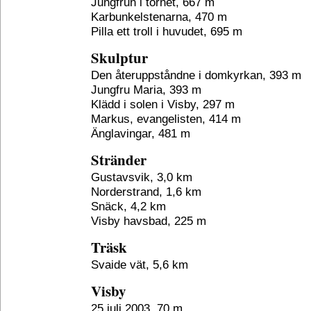
Jungfrun i tornet, 667 m
Karbunkelstenarna, 470 m
Pilla ett troll i huvudet, 695 m
Skulptur
Den återuppståndne i domkyrkan, 393 m
Jungfru Maria, 393 m
Klädd i solen i Visby, 297 m
Markus, evangelisten, 414 m
Änglavingar, 481 m
Stränder
Gustavsvik, 3,0 km
Norderstrand, 1,6 km
Snäck, 4,2 km
Visby havsbad, 225 m
Träsk
Svaide vät, 5,6 km
Visby
25 juli 2003, 70 m