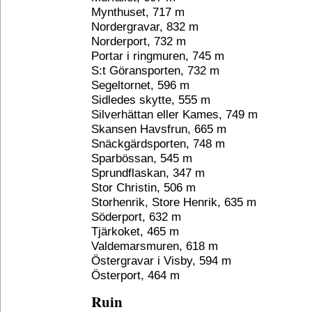
Mynthuset, 717 m
Nordergravar, 832 m
Norderport, 732 m
Portar i ringmuren, 745 m
S:t Göransporten, 732 m
Segeltornet, 596 m
Sidledes skytte, 555 m
Silverhättan eller Kames, 749 m
Skansen Havsfrun, 665 m
Snäckgärdsporten, 748 m
Sparbössan, 545 m
Sprundflaskan, 347 m
Stor Christin, 506 m
Storhenrik, Store Henrik, 635 m
Söderport, 632 m
Tjärkoket, 465 m
Valdemarsmuren, 618 m
Östergravar i Visby, 594 m
Österport, 464 m
Ruin