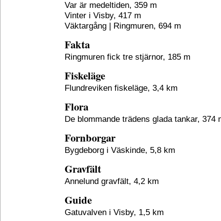
Var är medeltiden, 359 m
Vinter i Visby, 417 m
Väktargång | Ringmuren, 694 m
Fakta
Ringmuren fick tre stjärnor, 185 m
Fiskeläge
Flundreviken fiskeläge, 3,4 km
Flora
De blommande trädens glada tankar, 374 
Fornborgar
Bygdeborg i Väskinde, 5,8 km
Gravfält
Annelund gravfält, 4,2 km
Guide
Gatuvalven i Visby, 1,5 km