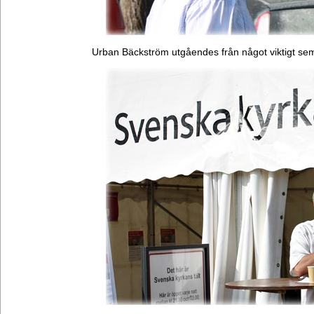
Urban Bäckström utgåendes från något viktigt se