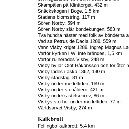
Skampålen på Klinttorget, 432 m
Snäckskogen i Boge, 1,5 km
Stadens blomstring, 117 m
Sören Norby, 594 m
Sören Norby slår bondekungen, 583 m
Två hundra hästar med folk av bönderna 
Vad sa Petrus de Dacia 1288, 559 m
Vann Visby kriget 1288, ingrep Magnus La
Varför kyrkan i Wi inte brändes, 1,5 km
Varför ruinerades Visby, 248 m
Visby hyllar Olof Håkansson och förlåter
Visby lades i aska 1362, 130 m
Visby stadslag, 81 m
Visby under medeltiden, 169 m
Visby under stenåldern, 421 m
Visby underkastelsebrev, 86 m
Visbys storhet under medeltiden, 77 m
Världsarvet Visby, 274 m
Kalkbrott
Follingbo kalkbrott, 5,4 km