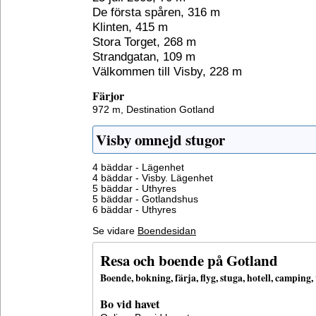
De första spåren, 316 m
Klinten, 415 m
Stora Torget, 268 m
Strandgatan, 109 m
Välkommen till Visby, 228 m
Färjor
972 m,
Destination Gotland
Visby omnejd stugor
4 bäddar - Lägenhet
4 bäddar - Visby. Lägenhet
5 bäddar - Uthyres
5 bäddar - Gotlandshus
6 bäddar - Uthyres
Se vidare
Boendesidan
Resa och boende på Gotland
Boende, bokning, färja, flyg, stuga, hotell, campin
Bo vid havet