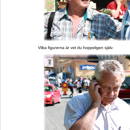
Vilka figurerna är vet du hoppeligen själv.