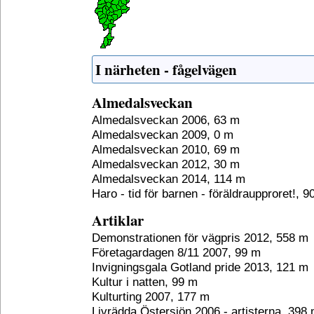
I närheten - fågelvägen
Almedalsveckan
Almedalsveckan 2006, 63 m
Almedalsveckan 2009, 0 m
Almedalsveckan 2010, 69 m
Almedalsveckan 2012, 30 m
Almedalsveckan 2014, 114 m
Haro - tid för barnen - föräldraupproret!, 9
Artiklar
Demonstrationen för vägpris 2012, 558 m
Företagardagen 8/11 2007, 99 m
Invigningsgala Gotland pride 2013, 121 m
Kultur i natten, 99 m
Kulturting 2007, 177 m
Livrädda Östersjön 2006 - artisterna, 398