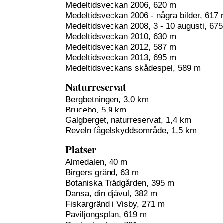
Medeltidsveckan 2006, 620 m
Medeltidsveckan 2006 - några bilder, 617
Medeltidsveckan 2008, 3 - 10 augusti, 67
Medeltidsveckan 2010, 630 m
Medeltidsveckan 2012, 587 m
Medeltidsveckan 2013, 695 m
Medeltidsveckans skådespel, 589 m
Naturreservat
Bergbetningen, 3,0 km
Brucebo, 5,9 km
Galgberget, naturreservat, 1,4 km
Reveln fågelskyddsområde, 1,5 km
Platser
Almedalen, 40 m
Birgers gränd, 63 m
Botaniska Trädgården, 395 m
Dansa, din djävul, 382 m
Fiskargränd i Visby, 271 m
Paviljongsplan, 619 m