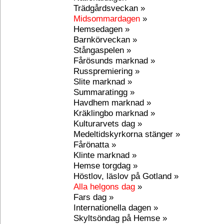
Trädgårdsveckan »
Midsommardagen
»
Hemsedagen »
Barnkörveckan »
Stångaspelen »
Fårösunds marknad »
Russpremiering »
Slite marknad »
Summaratingg »
Havdhem marknad »
Kräklingbo marknad »
Kulturarvets dag »
Medeltidskyrkorna stänger »
Fårönatta »
Klinte marknad »
Hemse torgdag »
Höstlov, läslov på Gotland »
Alla helgons dag
»
Fars dag »
Internationella dagen »
Skyltsöndag på Hemse »