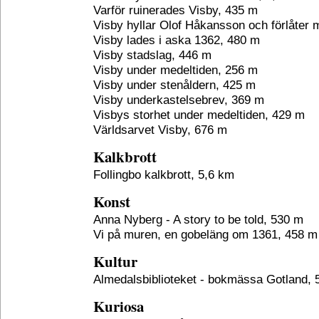
Varför ruinerades Visby, 435 m
Visby hyllar Olof Håkansson och förlåter
Visby lades i aska 1362, 480 m
Visby stadslag, 446 m
Visby under medeltiden, 256 m
Visby under stenåldern, 425 m
Visby underkastelsebrev, 369 m
Visbys storhet under medeltiden, 429 m
Världsarvet Visby, 676 m
Kalkbrott
Follingbo kalkbrott, 5,6 km
Konst
Anna Nyberg - A story to be told, 530 m
Vi på muren, en gobeläng om 1361, 458 m
Kultur
Almedalsbiblioteket - bokmässa Gotland,
Kuriosa