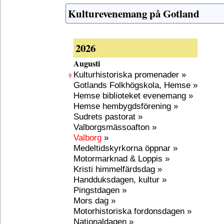
Kulturevenemang på Gotland
2026
Augusti
Kulturhistoriska promenader »
9
Gotlands Folkhögskola, Hemse »
Hemse biblioteket evenemang »
Hemse hembygdsförening »
Sudrets pastorat »
Valborgsmässoafton »
Valborg
»
Medeltidskyrkorna öppnar »
Motormarknad & Loppis »
Kristi himmelfärdsdag »
Handduksdagen, kultur »
Pingstdagen »
Mors dag »
Motorhistoriska fordonsdagen »
Nationaldagen »