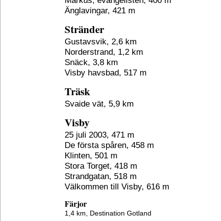
Markus, evangelisten, 400 m
Änglavingar, 421 m
Stränder
Gustavsvik, 2,6 km
Norderstrand, 1,2 km
Snäck, 3,8 km
Visby havsbad, 517 m
Träsk
Svaide vät, 5,9 km
Visby
25 juli 2003, 471 m
De första spåren, 458 m
Klinten, 501 m
Stora Torget, 418 m
Strandgatan, 518 m
Välkommen till Visby, 616 m
Färjor
1,4 km,
Destination Gotland