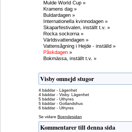
Mulde World Cup »
Kramens dag »
Buldardagen »
Internationella kvinnodagen »
Skaparfestivalen, inställt t.v. »
Rocka sockorna »
Världsvattendagen »
Vattensågning i Hejde - inställd »
Påskdagen
»
Bokmässa, inställt t.v. »
Visby omnejd stugor
4 bäddar - Lägenhet
4 bäddar - Visby. Lägenhet
5 bäddar - Uthyres
5 bäddar - Gotlandshus
6 bäddar - Uthyres
Se vidare
Boendesidan
Kommentarer till denna sida