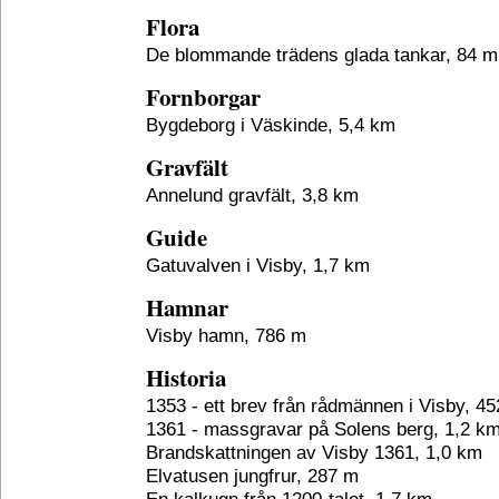
Flora
De blommande trädens glada tankar, 84 m
Fornborgar
Bygdeborg i Väskinde, 5,4 km
Gravfält
Annelund gravfält, 3,8 km
Guide
Gatuvalven i Visby, 1,7 km
Hamnar
Visby hamn, 786 m
Historia
1353 - ett brev från rådmännen i Visby, 4
1361 - massgravar på Solens berg, 1,2 k
Brandskattningen av Visby 1361, 1,0 km
Elvatusen jungfrur, 287 m