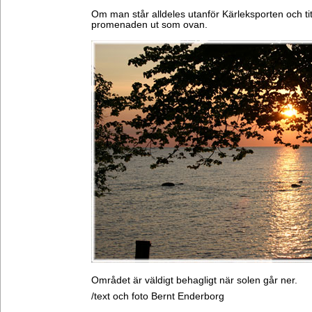
Om man står alldeles utanför Kärleksporten och titt
promenaden ut som ovan.
Området är väldigt behagligt när solen går ner.
/text och foto Bernt Enderborg