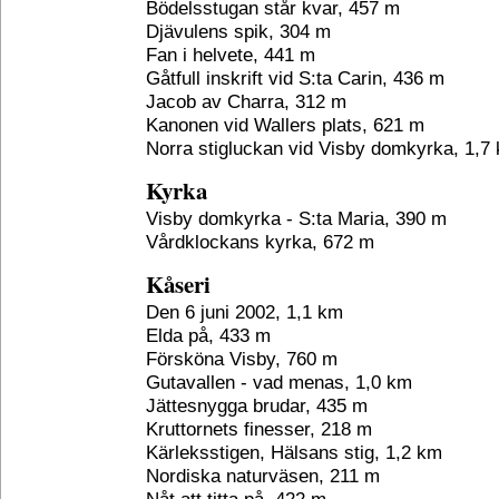
Bödelsstugan står kvar, 457 m
Djävulens spik, 304 m
Fan i helvete, 441 m
Gåtfull inskrift vid S:ta Carin, 436 m
Jacob av Charra, 312 m
Kanonen vid Wallers plats, 621 m
Norra stigluckan vid Visby domkyrka, 1,7
Kyrka
Visby domkyrka - S:ta Maria, 390 m
Vårdklockans kyrka, 672 m
Kåseri
Den 6 juni 2002, 1,1 km
Elda på, 433 m
Försköna Visby, 760 m
Gutavallen - vad menas, 1,0 km
Jättesnygga brudar, 435 m
Kruttornets finesser, 218 m
Kärleksstigen, Hälsans stig, 1,2 km
Nordiska naturväsen, 211 m