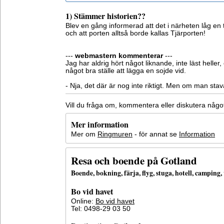
1) Stämmer historien??
Blev en gång informerad att det i närheten låg en 
och att porten alltså borde kallas Tjärporten!
---
webmastern kommenterar
---
Jag har aldrig hört något liknande, inte läst heller
något bra ställe att lägga en sojde vid.
- Nja, det där är nog inte riktigt. Men om man stav
Vill du fråga om, kommentera eller diskutera någ
Mer information
Mer om
Ringmuren
- för annat se
Information
Resa och boende på Gotland
Boende, bokning, färja, flyg, stuga, hotell, campin
Bo vid havet
Online:
Bo vid havet
Tel: 0498-29 03 50