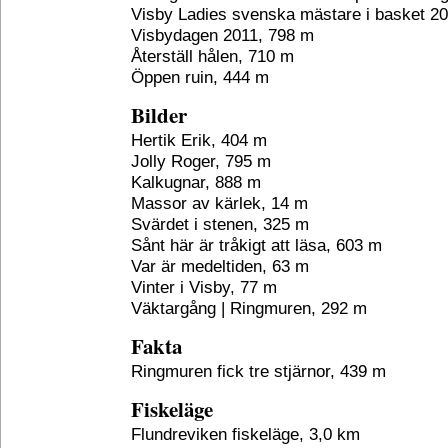
Visby Ladies svenska mästare i basket 20
Visbydagen 2011, 798 m
Återställ hålen, 710 m
Öppen ruin, 444 m
Bilder
Hertik Erik, 404 m
Jolly Roger, 795 m
Kalkugnar, 888 m
Massor av kärlek, 14 m
Svärdet i stenen, 325 m
Sånt här är tråkigt att läsa, 603 m
Var är medeltiden, 63 m
Vinter i Visby, 77 m
Väktargång | Ringmuren, 292 m
Fakta
Ringmuren fick tre stjärnor, 439 m
Fiskeläge
Flundreviken fiskeläge, 3,0 km