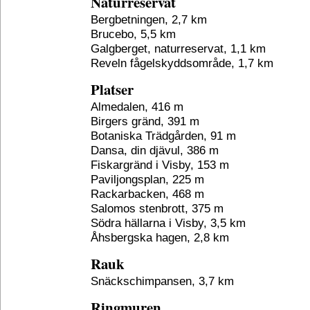
Naturreservat
Bergbetningen, 2,7 km
Brucebo, 5,5 km
Galgberget, naturreservat, 1,1 km
Reveln fågelskyddsområde, 1,7 km
Platser
Almedalen, 416 m
Birgers gränd, 391 m
Botaniska Trädgården, 91 m
Dansa, din djävul, 386 m
Fiskargränd i Visby, 153 m
Paviljongsplan, 225 m
Rackarbacken, 468 m
Salomos stenbrott, 375 m
Södra hällarna i Visby, 3,5 km
Åhsbergska hagen, 2,8 km
Rauk
Snäckschimpansen, 3,7 km
Ringmuren