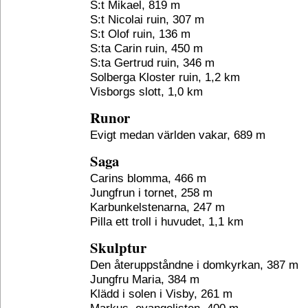
S:t Mikael, 819 m
S:t Nicolai ruin, 307 m
S:t Olof ruin, 136 m
S:ta Carin ruin, 450 m
S:ta Gertrud ruin, 346 m
Solberga Kloster ruin, 1,2 km
Visborgs slott, 1,0 km
Runor
Evigt medan världen vakar, 689 m
Saga
Carins blomma, 466 m
Jungfrun i tornet, 258 m
Karbunkelstenarna, 247 m
Pilla ett troll i huvudet, 1,1 km
Skulptur
Den återuppståndne i domkyrkan, 387 m
Jungfru Maria, 384 m
Klädd i solen i Visby, 261 m