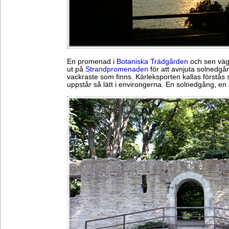
En promenad i
Botaniska Trädgården
och sen väg
ut på
Strandpromenaden
för att avnjuta solnedgå
vackraste som finns. Kärleksporten kallas förstås 
uppstår så lätt i environgerna. En solnedgång, en k