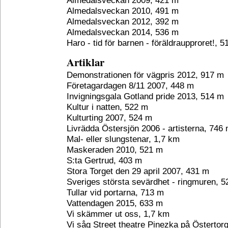
Almedalsveckan 2009, 421 m
Almedalsveckan 2010, 491 m
Almedalsveckan 2012, 392 m
Almedalsveckan 2014, 536 m
Haro - tid för barnen - föräldraupproret!, 
Artiklar
Demonstrationen för vägpris 2012, 917 m
Företagardagen 8/11 2007, 448 m
Invigningsgala Gotland pride 2013, 514 m
Kultur i natten, 522 m
Kulturting 2007, 524 m
Livrädda Östersjön 2006 - artisterna, 746
Mal- eller slungstenar, 1,7 km
Maskeraden 2010, 521 m
S:ta Gertrud, 403 m
Stora Torget den 29 april 2007, 431 m
Sveriges största sevärdhet - ringmuren, 
Tullar vid portarna, 713 m
Vattendagen 2015, 633 m
Vi skämmer ut oss, 1,7 km
Vi såg Street theatre Pinezka på Östertor