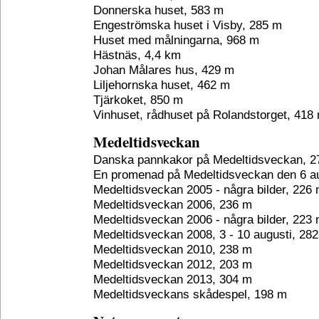
Donnerska huset, 583 m
Engeströmska huset i Visby, 285 m
Huset med målningarna, 968 m
Hästnäs, 4,4 km
Johan Målares hus, 429 m
Liljehornska huset, 462 m
Tjärkoket, 850 m
Vinhuset, rådhuset på Rolandstorget, 418
Medeltidsveckan
Danska pannkakor på Medeltidsveckan, 2
En promenad på Medeltidsveckan den 6 au
Medeltidsveckan 2005 - några bilder, 226
Medeltidsveckan 2006, 236 m
Medeltidsveckan 2006 - några bilder, 223
Medeltidsveckan 2008, 3 - 10 augusti, 28
Medeltidsveckan 2010, 238 m
Medeltidsveckan 2012, 203 m
Medeltidsveckan 2013, 304 m
Medeltidsveckans skådespel, 198 m