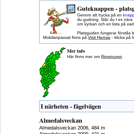
Guteknappen - plats
Genom att trycka på en
knapp
du gudning. Står du t ex nära 
om kyrkan och en lista på vad
Platsguiden fungerar förstås 
Mobilanpassat finns på
Visit Hemse
- klicka på h
Mer info
Här finns mer om
Ringmuren
.
I närheten - fågelvägen
Almedalsveckan
Almedalsveckan 2006, 484 m