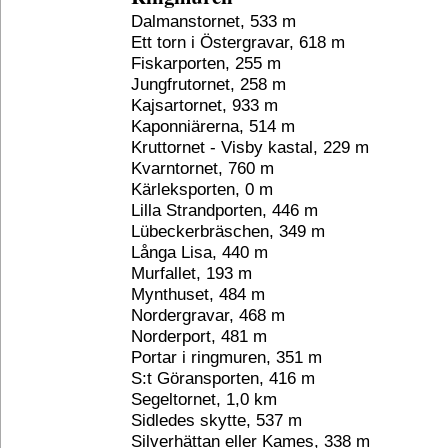
Dalmanstornet, 533 m
Ett torn i Östergravar, 618 m
Fiskarporten, 255 m
Jungfrutornet, 258 m
Kajsartornet, 933 m
Kaponniärerna, 514 m
Kruttornet - Visby kastal, 229 m
Kvarntornet, 760 m
Kärleksporten, 0 m
Lilla Strandporten, 446 m
Lübeckerbräschen, 349 m
Långa Lisa, 440 m
Murfallet, 193 m
Mynthuset, 484 m
Nordergravar, 468 m
Norderport, 481 m
Portar i ringmuren, 351 m
S:t Göransporten, 416 m
Segeltornet, 1,0 km
Sidledes skytte, 537 m
Silverhättan eller Kames, 338 m