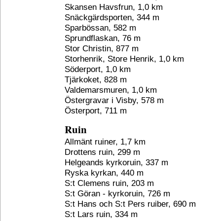
Skansen Havsfrun, 1,0 km
Snäckgärdsporten, 344 m
Sparbössan, 582 m
Sprundflaskan, 76 m
Stor Christin, 877 m
Storhenrik, Store Henrik, 1,0 km
Söderport, 1,0 km
Tjärkoket, 828 m
Valdemarsmuren, 1,0 km
Östergravar i Visby, 578 m
Österport, 711 m
Ruin
Allmänt ruiner, 1,7 km
Drottens ruin, 299 m
Helgeands kyrkoruin, 337 m
Ryska kyrkan, 440 m
S:t Clemens ruin, 203 m
S:t Göran - kyrkoruin, 726 m
S:t Hans och S:t Pers ruiber, 690 m
S:t Lars ruin, 334 m