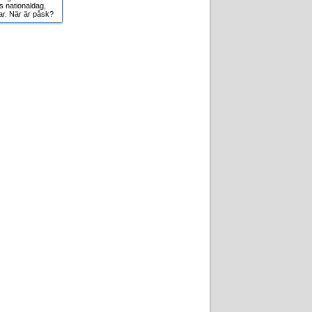
s nationaldag,
r. När är påsk?