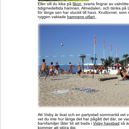
Eller vill du kika på
fikon
, svarta fingrar av valnötter
tidigmedeltida hamnen, Almedalen, och tänka på 
för länge sen har stuckit till havs. Kruttornet, som
ryggen vaktade
hamnens utfart
.
Att Visby är livat och en partystad sommartid vet
vet du inte hur länge det har pågått det där, se v
barnfamiljer låter bli att bada i
Visby havsbad
så är
kommer att störa dig.