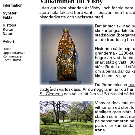
Välkommen till Visby
Information
I den gutniska historien är Visby i och för sig bara
stora hela faktiskt bara varit till besvär, men trot
Nyheter
historierikaste och vackraste stad.
Fakta
Historia
Det är stor skillnad 
Kultur
skokartongsarkitektu
Natur
stadsfolket (borgarn
att de trodde sig ha 
Vykort
Historien sätter sig 
Bilder
Uppdaterat/nytt
gränderna - 1200-tal
Kommentarer
högre än vad du någ
Först, störst
snart stått givakt i 
står där det alltid st
om alperna där du k
klart som i Visby.
Du får se taklösa
rui
trädgård
i världsklass. Är du noggrann när du har
S:t Clemens
och väljer att fika vid S:t Nicolai så h
Visby är dock inte e
vittnar om ett stort f
tämligen grön plats.
staden som mest när
på sensommaren när 
plats eller kanhända
träna
.