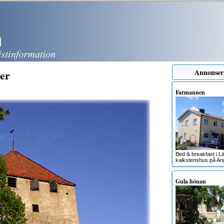
ser
Annonser
Farmannen
Bed & breakfast i Lä
kalkstenshus på An
Gula hönan