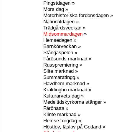
Pingstdagen »
Mors dag »
Motorhistoriska fordonsdagen »
Nationaldagen »
Trädgårdsveckan »
Midsommardagen
»
Hemsedagen »
Barnkörveckan »
Stångaspelen »
Fårösunds marknad »
Russpremiering »
Slite marknad »
Summaratingg »
Havdhem marknad »
Kräklingbo marknad »
Kulturarvets dag »
Medeltidskyrkorna stänger »
Fårönatta »
Klinte marknad »
Hemse torgdag »
Höstlov, läslov på Gotland »