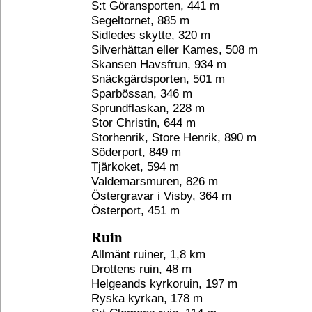
S:t Göransporten, 441 m
Segeltornet, 885 m
Sidledes skytte, 320 m
Silverhättan eller Kames, 508 m
Skansen Havsfrun, 934 m
Snäckgärdsporten, 501 m
Sparbössan, 346 m
Sprundflaskan, 228 m
Stor Christin, 644 m
Storhenrik, Store Henrik, 890 m
Söderport, 849 m
Tjärkoket, 594 m
Valdemarsmuren, 826 m
Östergravar i Visby, 364 m
Österport, 451 m
Ruin
Allmänt ruiner, 1,8 km
Drottens ruin, 48 m
Helgeands kyrkoruin, 197 m
Ryska kyrkan, 178 m