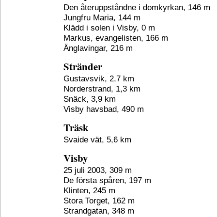
Den återuppståndne i domkyrkan, 146 m
Jungfru Maria, 144 m
Klädd i solen i Visby, 0 m
Markus, evangelisten, 166 m
Änglavingar, 216 m
Stränder
Gustavsvik, 2,7 km
Norderstrand, 1,3 km
Snäck, 3,9 km
Visby havsbad, 490 m
Träsk
Svaide vät, 5,6 km
Visby
25 juli 2003, 309 m
De första spåren, 197 m
Klinten, 245 m
Stora Torget, 162 m
Strandgatan, 348 m