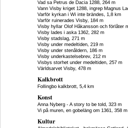
Vad sa Petrus de Dacia 1288, 264 m
Vann Visby kriget 1288, ingrep Magnus La
Varför kyrkan i Wi inte brändes, 1,8 km
Varför ruinerades Visby, 184 m
Visby hyllar Olof Håkansson och förlåter
Visby lades i aska 1362, 282 m
Visby stadslag, 271 m
Visby under medeltiden, 219 m
Visby under stenåldern, 186 m
Visby underkastelsebrev, 212 m
Visbys storhet under medeltiden, 257 m
Världsarvet Visby, 478 m
Kalkbrott
Follingbo kalkbrott, 5,4 km
Konst
Anna Nyberg - A story to be told, 323 m
Vi på muren, en gobeläng om 1361, 358 m
Kultur