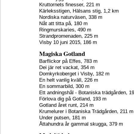
Kruttornets finesser, 221 m
Kärleksstigen, Hälsans stig, 1,2 km
Nordiska naturväsen, 338 m
Nåt att titta på, 180 m
Ringmurskaries, 490 m
Strandpromenaden, 225 m
Visby 10 juni 2015, 186 m
Magiska Gotland
Barflickor på Effes, 783 m
Dei jär ret vackat, 354 m
Domkyrkoberget i Visby, 182 m
En helt vanlig kväll, 226 m
En sommarbild, 300 m
Ett andningshål - Botaniska trädgården, 1
Förlova dig på Gotland, 193 m
Gotland året runt, 214 m
Krumelurer i Botaniska Trädgården, 211 m
Under putsen, 181 m
Åttahundra år gammal skugga, 379 m