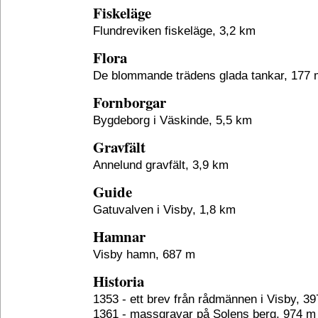
Fiskeläge
Flundreviken fiskeläge, 3,2 km
Flora
De blommande trädens glada tankar, 177 
Fornborgar
Bygdeborg i Väskinde, 5,5 km
Gravfält
Annelund gravfält, 3,9 km
Guide
Gatuvalven i Visby, 1,8 km
Hamnar
Visby hamn, 687 m
Historia
1353 - ett brev från rådmännen i Visby, 3
1361 - massgravar på Solens berg, 974 m