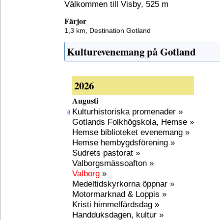
Välkommen till Visby, 525 m
Färjor
1,3 km,
Destination Gotland
Kulturevenemang på Gotland
2026
Augusti
Kulturhistoriska promenader »
8
Gotlands Folkhögskola, Hemse »
Hemse biblioteket evenemang »
Hemse hembygdsförening »
Sudrets pastorat »
Valborgsmässoafton »
Valborg
»
Medeltidskyrkorna öppnar »
Motormarknad & Loppis »
Kristi himmelfärdsdag »
Handduksdagen, kultur »