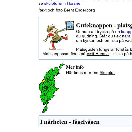
se
skulpturen i Hörsne
.
/text och foto Bernt Enderborg
Guteknappen - plats
Genom att trycka på en
knapp
du gudning. Står du t ex nära 
om kyrkan och en lista på vad
Platsguiden fungerar förstås 
Mobilanpassat finns på
Visit Hemse
- klicka på h
Mer info
Här finns mer om
Skulptur
.
I närheten - fågelvägen