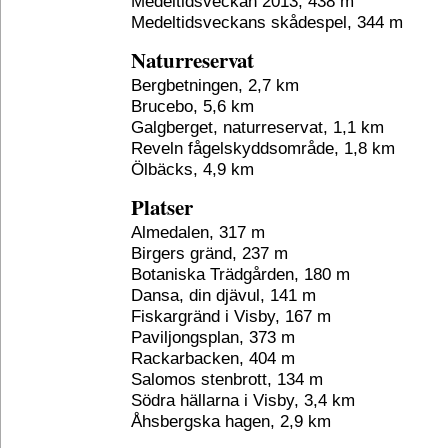
Medeltidsveckan 2013, 438 m
Medeltidsveckans skådespel, 344 m
Naturreservat
Bergbetningen, 2,7 km
Brucebo, 5,6 km
Galgberget, naturreservat, 1,1 km
Reveln fågelskyddsområde, 1,8 km
Ölbäcks, 4,9 km
Platser
Almedalen, 317 m
Birgers gränd, 237 m
Botaniska Trädgården, 180 m
Dansa, din djävul, 141 m
Fiskargränd i Visby, 167 m
Paviljongsplan, 373 m
Rackarbacken, 404 m
Salomos stenbrott, 134 m
Södra hällarna i Visby, 3,4 km
Åhsbergska hagen, 2,9 km