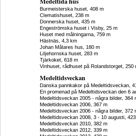
Medeltida hus
Burmeisterska huset, 408 m
Clematishuset, 238 m
Donnerska huset, 435 m
Engeströmska huset i Visby, 25 m
Huset med målningarna, 759 m
Hästnäs, 4,3 km
Johan Målares hus, 180 m
Liljehornska huset, 283 m
Tjärkoket, 618 m
Vinhuset, rådhuset på Rolandstorget, 250
Medeltidsveckan
Danska pannkakor på Medeltidsveckan, 4
En promenad på Medeltidsveckan den 6 au
Medeltidsveckan 2005 - några bilder, 364
Medeltidsveckan 2006, 367 m
Medeltidsveckan 2006 - några bilder, 372
Medeltidsveckan 2008, 3 - 10 augusti, 42
Medeltidsveckan 2010, 382 m
Medeltidsveckan 2012, 339 m