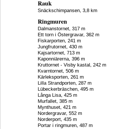
Rauk
Snäckschimpansen, 3,8 km
Ringmuren
Dalmanstornet, 317 m
Ett torn i Östergravar, 362 m
Fiskarporten, 241 m
Jungfrutornet, 430 m
Kajsartornet, 713 m
Kaponniärerna, 396 m
Kruttornet - Visby kastal, 242 m
Kvarntornet, 506 m
Kärleksporten, 261 m
Lilla Strandporten, 287 m
Lübeckerbräschen, 495 m
Långa Lisa, 425 m
Murfallet, 385 m
Mynthuset, 421 m
Nordergravar, 552 m
Norderport, 435 m
Portar i ringmuren, 487 m