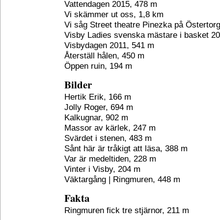
Vattendagen 2015, 478 m
Vi skämmer ut oss, 1,8 km
Vi såg Street theatre Pinezka på Östertor
Visby Ladies svenska mästare i basket 20
Visbydagen 2011, 541 m
Återställ hålen, 450 m
Öppen ruin, 194 m
Bilder
Hertik Erik, 166 m
Jolly Roger, 694 m
Kalkugnar, 902 m
Massor av kärlek, 247 m
Svärdet i stenen, 483 m
Sånt här är tråkigt att läsa, 388 m
Var är medeltiden, 228 m
Vinter i Visby, 204 m
Väktargång | Ringmuren, 448 m
Fakta
Ringmuren fick tre stjärnor, 211 m