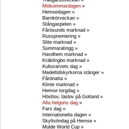
Midsommardagen
»
Hemsedagen »
Barnkörveckan »
Stångaspelen »
Fårösunds marknad »
Russpremiering »
Slite marknad »
Summaratingg »
Havdhem marknad »
Kräklingbo marknad »
Kulturarvets dag »
Medeltidskyrkorna stänger »
Fårönatta »
Klinte marknad »
Hemse torgdag »
Höstlov, läslov på Gotland »
Alla helgons dag
»
Fars dag »
Internationella dagen »
Skyltsöndag på Hemse »
Mulde World Cup »