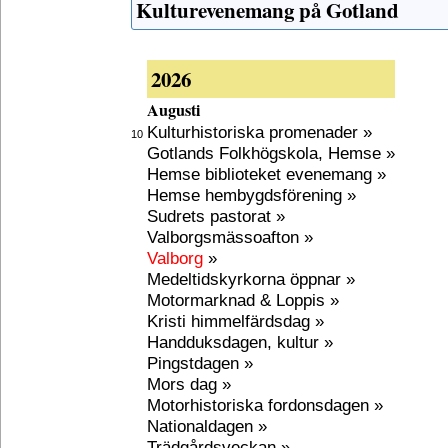
Kulturevenemang på Gotland
2026
Augusti
Kulturhistoriska promenader »
10
Gotlands Folkhögskola, Hemse »
Hemse biblioteket evenemang »
Hemse hembygdsförening »
Sudrets pastorat »
Valborgsmässoafton »
Valborg
»
Medeltidskyrkorna öppnar »
Motormarknad & Loppis »
Kristi himmelfärdsdag »
Handduksdagen, kultur »
Pingstdagen »
Mors dag »
Motorhistoriska fordonsdagen »
Nationaldagen »
Trädgårdsveckan »