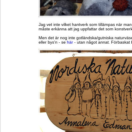
Jag vet inte vilket hantverk som tillämpas när man
måste erkänna att jag uppfattar det som konstverk
Men det är nog inte gotländska/gutniska naturväs
eller bys'n - se
här
- utan något annat. Förbaskat 