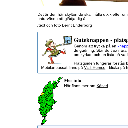
Det är den här skylten du skall hålla utkik efter om 
naturväsen att glädja dig åt.
/text och foto Bernt Enderborg
Guteknappen - plats
Genom att trycka på en
knapp
du gudning. Står du t ex nära 
om kyrkan och en lista på vad
Platsguiden fungerar förstås 
Mobilanpassat finns på
Visit Hemse
- klicka på h
Mer info
Här finns mer om
Kåseri
.