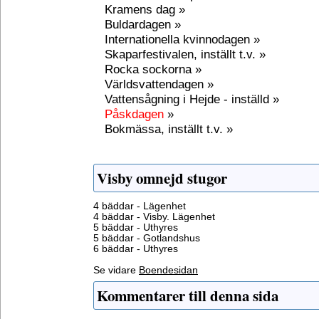
Kramens dag »
Buldardagen »
Internationella kvinnodagen »
Skaparfestivalen, inställt t.v. »
Rocka sockorna »
Världsvattendagen »
Vattensågning i Hejde - inställd »
Påskdagen
»
Bokmässa, inställt t.v. »
Visby omnejd stugor
4 bäddar - Lägenhet
4 bäddar - Visby. Lägenhet
5 bäddar - Uthyres
5 bäddar - Gotlandshus
6 bäddar - Uthyres
Se vidare
Boendesidan
Kommentarer till denna sida