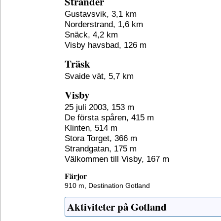
Stränder
Gustavsvik, 3,1 km
Norderstrand, 1,6 km
Snäck, 4,2 km
Visby havsbad, 126 m
Träsk
Svaide vät, 5,7 km
Visby
25 juli 2003, 153 m
De första spåren, 415 m
Klinten, 514 m
Stora Torget, 366 m
Strandgatan, 175 m
Välkommen till Visby, 167 m
Färjor
910 m,
Destination Gotland
Aktiviteter på Gotland