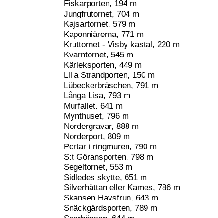
Fiskarporten, 194 m
Jungfrutornet, 704 m
Kajsartornet, 579 m
Kaponniärerna, 771 m
Kruttornet - Visby kastal, 220 m
Kvarntornet, 545 m
Kärleksporten, 449 m
Lilla Strandporten, 150 m
Lübeckerbräschen, 791 m
Långa Lisa, 793 m
Murfallet, 641 m
Mynthuset, 796 m
Nordergravar, 888 m
Norderport, 809 m
Portar i ringmuren, 790 m
S:t Göransporten, 798 m
Segeltornet, 553 m
Sidledes skytte, 651 m
Silverhättan eller Kames, 786 m
Skansen Havsfrun, 643 m
Snäckgärdsporten, 789 m