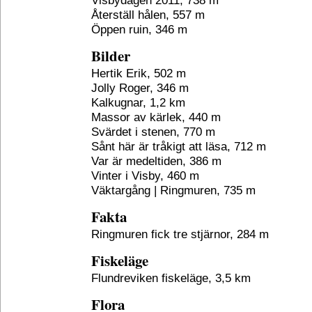
Visbydagen 2011, 738 m
Återställ hålen, 557 m
Öppen ruin, 346 m
Bilder
Hertik Erik, 502 m
Jolly Roger, 346 m
Kalkugnar, 1,2 km
Massor av kärlek, 440 m
Svärdet i stenen, 770 m
Sånt här är tråkigt att läsa, 712 m
Var är medeltiden, 386 m
Vinter i Visby, 460 m
Väktargång | Ringmuren, 735 m
Fakta
Ringmuren fick tre stjärnor, 284 m
Fiskeläge
Flundreviken fiskeläge, 3,5 km
Flora