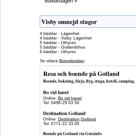
Buldardagen »
Visby omnejd stugor
4 bäddar - Lägenhet
4 bäddar - Visby. Lägenhet
5 bäddar - Uthyres
5 bäddar - Gotlandshus
6 bäddar - Uthyres
Se vidare
Boendesidan
Resa och boende på Gotland
Boende, bokning, färja, flyg, stuga, hotell, campin
Bo vid havet
Online:
Bo vid havet
Tel: 0498-29 03 50
Destination Gotland
Online:
Destination Gotland
Tel: 0771-22 33 00
Boende på Gotland via Guteinfo