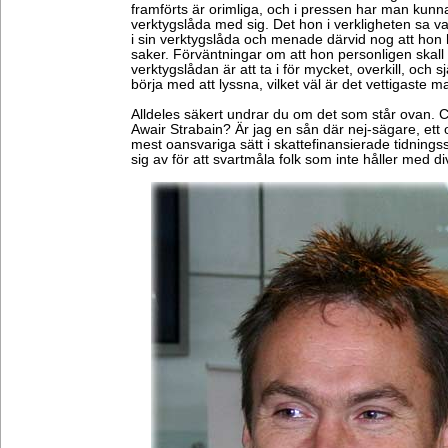
framförts är orimliga, och i pressen har man kunna
verktygslåda med sig. Det hon i verkligheten sa va
i sin verktygslåda och menade därvid nog att hon 
saker. Förväntningar om att hon personligen skall
verktygslådan är att ta i för mycket, overkill, och s
börja med att lyssna, vilket väl är det vettigaste m
Alldeles säkert undrar du om det som står ovan.
Awair Strabain? Är jag en sån där nej-sägare, ett
mest oansvariga sätt i skattefinansierade tidning
sig av för att svartmåla folk som inte håller med di