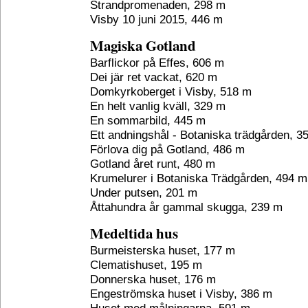
Strandpromenaden, 298 m
Visby 10 juni 2015, 446 m
Magiska Gotland
Barflickor på Effes, 606 m
Dei jär ret vackat, 620 m
Domkyrkoberget i Visby, 518 m
En helt vanlig kväll, 329 m
En sommarbild, 445 m
Ett andningshål - Botaniska trädgården, 3
Förlova dig på Gotland, 486 m
Gotland året runt, 480 m
Krumelurer i Botaniska Trädgården, 494 m
Under putsen, 201 m
Åttahundra år gammal skugga, 239 m
Medeltida hus
Burmeisterska huset, 177 m
Clematishuset, 195 m
Donnerska huset, 176 m
Engeströmska huset i Visby, 386 m