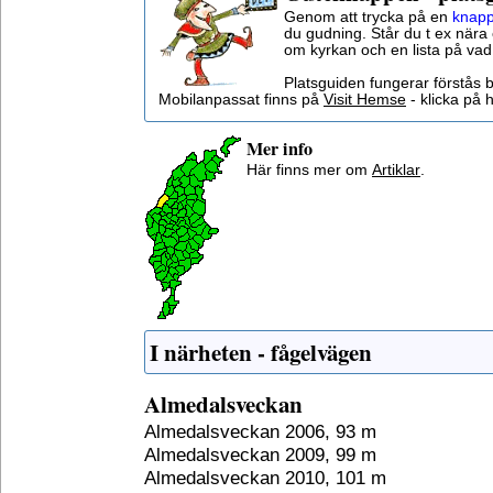
Genom att trycka på en
knapp
du gudning. Står du t ex nära 
om kyrkan och en lista på vad
Platsguiden fungerar förstås 
Mobilanpassat finns på
Visit Hemse
- klicka på h
Mer info
Här finns mer om
Artiklar
.
I närheten - fågelvägen
Almedalsveckan
Almedalsveckan 2006, 93 m
Almedalsveckan 2009, 99 m
Almedalsveckan 2010, 101 m