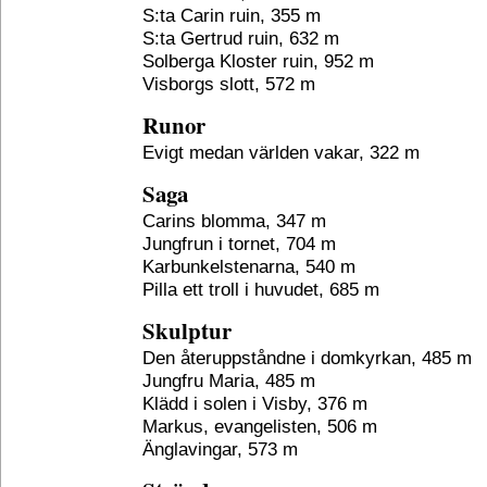
S:ta Carin ruin, 355 m
S:ta Gertrud ruin, 632 m
Solberga Kloster ruin, 952 m
Visborgs slott, 572 m
Runor
Evigt medan världen vakar, 322 m
Saga
Carins blomma, 347 m
Jungfrun i tornet, 704 m
Karbunkelstenarna, 540 m
Pilla ett troll i huvudet, 685 m
Skulptur
Den återuppståndne i domkyrkan, 485 m
Jungfru Maria, 485 m
Klädd i solen i Visby, 376 m
Markus, evangelisten, 506 m
Änglavingar, 573 m