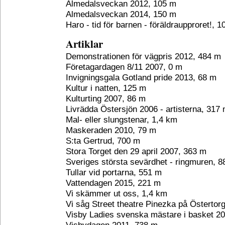
Almedalsveckan 2012, 105 m
Almedalsveckan 2014, 150 m
Haro - tid för barnen - föräldraupproret!, 
Artiklar
Demonstrationen för vägpris 2012, 484 m
Företagardagen 8/11 2007, 0 m
Invigningsgala Gotland pride 2013, 68 m
Kultur i natten, 125 m
Kulturting 2007, 86 m
Livrädda Östersjön 2006 - artisterna, 317
Mal- eller slungstenar, 1,4 km
Maskeraden 2010, 79 m
S:ta Gertrud, 700 m
Stora Torget den 29 april 2007, 363 m
Sveriges största sevärdhet - ringmuren, 
Tullar vid portarna, 551 m
Vattendagen 2015, 221 m
Vi skämmer ut oss, 1,4 km
Vi såg Street theatre Pinezka på Östertor
Visby Ladies svenska mästare i basket 20