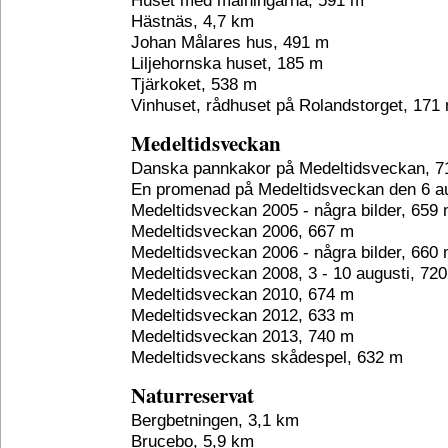
Huset med målningarna, 591 m
Hästnäs, 4,7 km
Johan Målares hus, 491 m
Liljehornska huset, 185 m
Tjärkoket, 538 m
Vinhuset, rådhuset på Rolandstorget, 171
Medeltidsveckan
Danska pannkakor på Medeltidsveckan, 7
En promenad på Medeltidsveckan den 6 au
Medeltidsveckan 2005 - några bilder, 659
Medeltidsveckan 2006, 667 m
Medeltidsveckan 2006 - några bilder, 660
Medeltidsveckan 2008, 3 - 10 augusti, 72
Medeltidsveckan 2010, 674 m
Medeltidsveckan 2012, 633 m
Medeltidsveckan 2013, 740 m
Medeltidsveckans skådespel, 632 m
Naturreservat
Bergbetningen, 3,1 km
Brucebo, 5,9 km