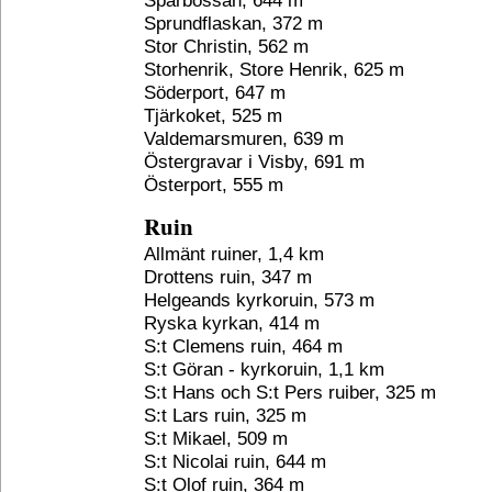
Sparbössan, 644 m
Sprundflaskan, 372 m
Stor Christin, 562 m
Storhenrik, Store Henrik, 625 m
Söderport, 647 m
Tjärkoket, 525 m
Valdemarsmuren, 639 m
Östergravar i Visby, 691 m
Österport, 555 m
Ruin
Allmänt ruiner, 1,4 km
Drottens ruin, 347 m
Helgeands kyrkoruin, 573 m
Ryska kyrkan, 414 m
S:t Clemens ruin, 464 m
S:t Göran - kyrkoruin, 1,1 km
S:t Hans och S:t Pers ruiber, 325 m
S:t Lars ruin, 325 m
S:t Mikael, 509 m
S:t Nicolai ruin, 644 m
S:t Olof ruin, 364 m