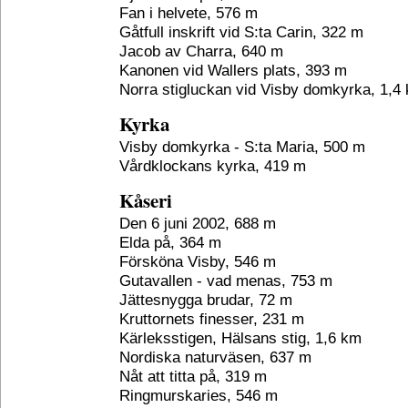
Fan i helvete, 576 m
Gåtfull inskrift vid S:ta Carin, 322 m
Jacob av Charra, 640 m
Kanonen vid Wallers plats, 393 m
Norra stigluckan vid Visby domkyrka, 1,4
Kyrka
Visby domkyrka - S:ta Maria, 500 m
Vårdklockans kyrka, 419 m
Kåseri
Den 6 juni 2002, 688 m
Elda på, 364 m
Försköna Visby, 546 m
Gutavallen - vad menas, 753 m
Jättesnygga brudar, 72 m
Kruttornets finesser, 231 m
Kärleksstigen, Hälsans stig, 1,6 km
Nordiska naturväsen, 637 m
Nåt att titta på, 319 m
Ringmurskaries, 546 m