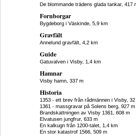
De blommande trädens glada tankar, 417 
Fornborgar
Bygdeborg i Väskinde, 5,9 km
Gravfält
Annelund gravfält, 4,2 km
Guide
Gatuvalven i Visby, 1,4 km
Hamnar
Visby hamn, 337 m
Historia
1353 - ett brev från rådmännen i Visby, 3
1361 - massgravar på Solens berg, 927 m
Brandskattningen av Visby 1361, 608 m
Elvatusen jungfrur, 633 m
En kalkugn från 1200-talet, 1,4 km
En stor katastrof 1566, 509 m