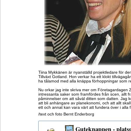
Tiina Mykkänen är nyanställd projektledare för den
Tillväxt Gotland. Hon verkar ha ett klokt tillvägagå
ha tålamod med alla knäppa förhoppningar som re
Nu orkar jag inte skriva mer om Företagardagen 
intressanta saker som framfördes från scen, allt från
påminnelser om att såväl ditten som datten. Jag 
att bli anhängare av planekonomi, och att allt skal
ett och annat kan vara värt att fundera över i alla fa
/text och foto Bernt Enderborg
Guteknappen - plats