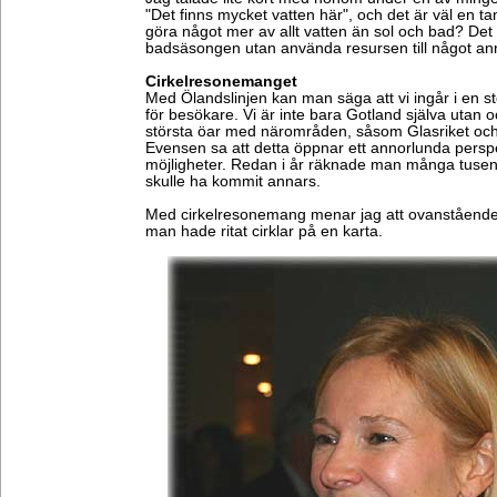
"Det finns mycket vatten här", och det är väl en 
göra något mer av allt vatten än sol och bad? Det v
badsäsongen utan använda resursen till något an
Cirkelresonemanget
Med Ölandslinjen kan man säga att vi ingår i en s
för besökare. Vi är inte bara Gotland själva utan 
största öar med närområden, såsom Glasriket och
Evensen sa att detta öppnar ett annorlunda perspe
möjligheter. Redan i år räknade man många tusen
skulle ha kommit annars.
Med cirkelresonemang menar jag att ovanstående
man hade ritat cirklar på en karta.