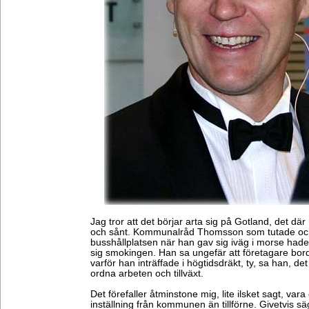
Jag tror att det börjar arta sig på Gotland, det där
och sånt. Kommunalråd Thomsson som tutade och
busshållplatsen när han gav sig iväg i morse hade 
sig smokingen. Han sa ungefär att företagare bord
varför han inträffade i högtidsdräkt, ty, sa han, de
ordna arbeten och tillväxt.
Det förefaller åtminstone mig, lite ilsket sagt, va
inställning från kommunen än tillförne. Givetvis sägs