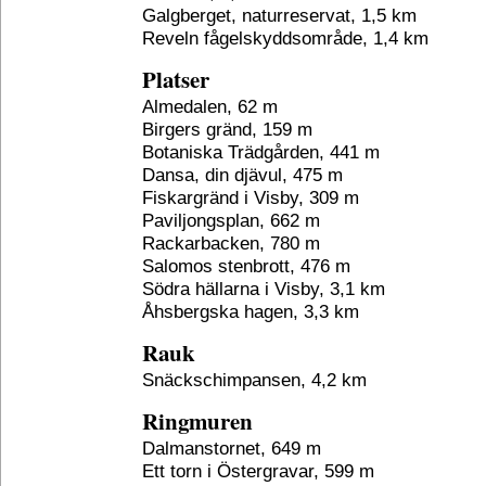
Galgberget, naturreservat, 1,5 km
Reveln fågelskyddsområde, 1,4 km
Platser
Almedalen, 62 m
Birgers gränd, 159 m
Botaniska Trädgården, 441 m
Dansa, din djävul, 475 m
Fiskargränd i Visby, 309 m
Paviljongsplan, 662 m
Rackarbacken, 780 m
Salomos stenbrott, 476 m
Södra hällarna i Visby, 3,1 km
Åhsbergska hagen, 3,3 km
Rauk
Snäckschimpansen, 4,2 km
Ringmuren
Dalmanstornet, 649 m
Ett torn i Östergravar, 599 m