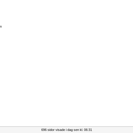
en
696 sidor visade i dag sen kl. 06:31