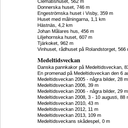
Clematishuset, 562 m
Donnerska huset, 746 m
Engeströmska huset i Visby, 359 m
Huset med målningarna, 1,1 km
Hästnäs, 4,2 km
Johan Målares hus, 456 m
Liljehornska huset, 607 m
Tjärkoket, 962 m
Vinhuset, rådhuset på Rolandstorget, 566
Medeltidsveckan
Danska pannkakor på Medeltidsveckan, 8
En promenad på Medeltidsveckan den 6 au
Medeltidsveckan 2005 - några bilder, 28 m
Medeltidsveckan 2006, 39 m
Medeltidsveckan 2006 - några bilder, 29 m
Medeltidsveckan 2008, 3 - 10 augusti, 88
Medeltidsveckan 2010, 43 m
Medeltidsveckan 2012, 11 m
Medeltidsveckan 2013, 109 m
Medeltidsveckans skådespel, 0 m