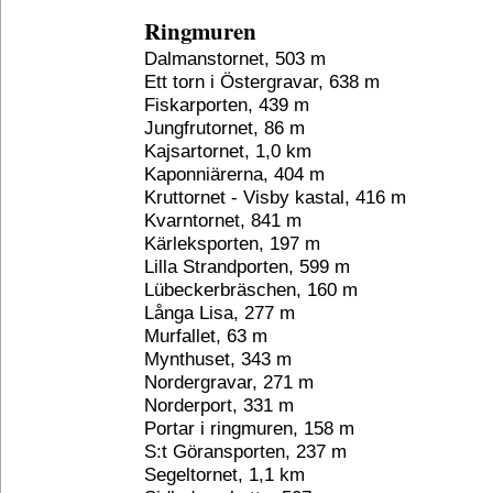
Ringmuren
Dalmanstornet, 503 m
Ett torn i Östergravar, 638 m
Fiskarporten, 439 m
Jungfrutornet, 86 m
Kajsartornet, 1,0 km
Kaponniärerna, 404 m
Kruttornet - Visby kastal, 416 m
Kvarntornet, 841 m
Kärleksporten, 197 m
Lilla Strandporten, 599 m
Lübeckerbräschen, 160 m
Långa Lisa, 277 m
Murfallet, 63 m
Mynthuset, 343 m
Nordergravar, 271 m
Norderport, 331 m
Portar i ringmuren, 158 m
S:t Göransporten, 237 m
Segeltornet, 1,1 km