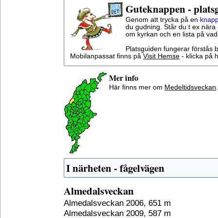
Guteknappen - plats
Genom att trycka på en
knapp
du gudning. Står du t ex nära 
om kyrkan och en lista på vad
Platsguiden fungerar förstås 
Mobilanpassat finns på
Visit Hemse
- klicka på h
Mer info
Här finns mer om
Medeltidsveckan
.
I närheten - fågelvägen
Almedalsveckan
Almedalsveckan 2006, 651 m
Almedalsveckan 2009, 587 m