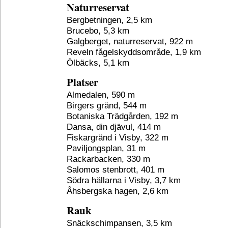
Naturreservat
Bergbetningen, 2,5 km
Brucebo, 5,3 km
Galgberget, naturreservat, 922 m
Reveln fågelskyddsområde, 1,9 km
Ölbäcks, 5,1 km
Platser
Almedalen, 590 m
Birgers gränd, 544 m
Botaniska Trädgården, 192 m
Dansa, din djävul, 414 m
Fiskargränd i Visby, 322 m
Paviljongsplan, 31 m
Rackarbacken, 330 m
Salomos stenbrott, 401 m
Södra hällarna i Visby, 3,7 km
Åhsbergska hagen, 2,6 km
Rauk
Snäckschimpansen, 3,5 km