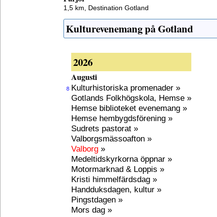
1,5 km,
Destination Gotland
Kulturevenemang på Gotland
2026
Augusti
Kulturhistoriska promenader »
8
Gotlands Folkhögskola, Hemse »
Hemse biblioteket evenemang »
Hemse hembygdsförening »
Sudrets pastorat »
Valborgsmässoafton »
Valborg
»
Medeltidskyrkorna öppnar »
Motormarknad & Loppis »
Kristi himmelfärdsdag »
Handduksdagen, kultur »
Pingstdagen »
Mors dag »