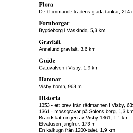
Flora
De blommande trädens glada tankar, 214 
Fornborgar
Bygdeborg i Väskinde, 5,3 km
Gravfält
Annelund gravfält, 3,6 km
Guide
Gatuvalven i Visby, 1,9 km
Hamnar
Visby hamn, 968 m
Historia
1353 - ett brev från rådmännen i Visby, 6
1361 - massgravar på Solens berg, 1,3 k
Brandskattningen av Visby 1361, 1,1 km
Elvatusen jungfrur, 173 m
En kalkugn från 1200-talet, 1,9 km