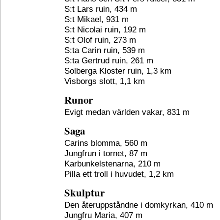
S:t Lars ruin, 434 m
S:t Mikael, 931 m
S:t Nicolai ruin, 192 m
S:t Olof ruin, 273 m
S:ta Carin ruin, 539 m
S:ta Gertrud ruin, 261 m
Solberga Kloster ruin, 1,3 km
Visborgs slott, 1,1 km
Runor
Evigt medan världen vakar, 831 m
Saga
Carins blomma, 560 m
Jungfrun i tornet, 87 m
Karbunkelstenarna, 210 m
Pilla ett troll i huvudet, 1,2 km
Skulptur
Den återuppståndne i domkyrkan, 410 m
Jungfru Maria, 407 m