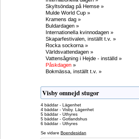
Skyltsöndag på Hemse »
Mulde World Cup »
Kramens dag »
Buldardagen »
Internationella kvinnodagen »
Skaparfestivalen, inställt t.v. »
Rocka sockorna »
Världsvattendagen »
Vattensågning i Hejde - inställd »
Påskdagen
»
Bokmässa, inställt t.v. »
Visby omnejd stugor
4 bäddar - Lägenhet
4 bäddar - Visby. Lägenhet
5 bäddar - Uthyres
5 bäddar - Gotlandshus
6 bäddar - Uthyres
Se vidare
Boendesidan