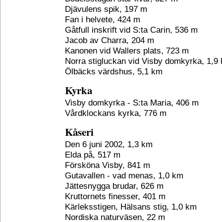
Djävulens spik, 197 m
Fan i helvete, 424 m
Gåtfull inskrift vid S:ta Carin, 536 m
Jacob av Charra, 204 m
Kanonen vid Wallers plats, 723 m
Norra stigluckan vid Visby domkyrka, 1,9
Ölbäcks värdshus, 5,1 km
Kyrka
Visby domkyrka - S:ta Maria, 406 m
Vårdklockans kyrka, 776 m
Kåseri
Den 6 juni 2002, 1,3 km
Elda på, 517 m
Försköna Visby, 841 m
Gutavallen - vad menas, 1,0 km
Jättesnygga brudar, 626 m
Kruttornets finesser, 401 m
Kärleksstigen, Hälsans stig, 1,0 km
Nordiska naturväsen, 22 m