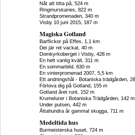
Nåt att titta på, 524 m
Ringmurskaries, 822 m
Strandpromenaden, 340 m
Visby 10 juni 2015, 187 m
Magiska Gotland
Barflickor på Effes, 1,1 km
Dei jär ret vackat, 40 m
Domkyrkoberget i Visby, 428 m
En helt vanlig kväll, 311 m
En sommarbild, 630 m
En vinterpromenad 2007, 5,5 km
Ett andningshål - Botaniska trädgården, 2
Förlova dig på Gotland, 155 m
Gotland året runt, 152 m
Krumelurer i Botaniska Trädgården, 142 m
Under putsen, 442 m
Åttahundra år gammal skugga, 711 m
Medeltida hus
Burmeisterska huset, 724 m