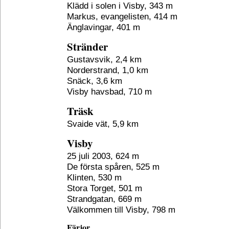
Klädd i solen i Visby, 343 m
Markus, evangelisten, 414 m
Änglavingar, 401 m
Stränder
Gustavsvik, 2,4 km
Norderstrand, 1,0 km
Snäck, 3,6 km
Visby havsbad, 710 m
Träsk
Svaide vät, 5,9 km
Visby
25 juli 2003, 624 m
De första spåren, 525 m
Klinten, 530 m
Stora Torget, 501 m
Strandgatan, 669 m
Välkommen till Visby, 798 m
Färjor