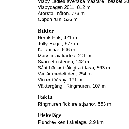
Visby Ladies svenska mästare i basket 20
Visbydagen 2011, 812 m
Återställ hålen, 773 m
Öppen ruin, 536 m
Bilder
Hertik Erik, 421 m
Jolly Roger, 977 m
Kalkugnar, 696 m
Massor av kärlek, 201 m
Svärdet i stenen, 142 m
Sånt här är tråkigt att läsa, 563 m
Var är medeltiden, 254 m
Vinter i Visby, 171 m
Väktargång | Ringmuren, 107 m
Fakta
Ringmuren fick tre stjärnor, 553 m
Fiskeläge
Flundreviken fiskeläge, 2,9 km