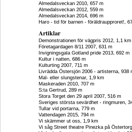
Almedalsveckan 2010, 657 m
Almedalsveckan 2012, 559 m
Almedalsveckan 2014, 696 m
Haro - tid för barnen - föräldraupproret!, 
Artiklar
Demonstrationen för vägpris 2012, 1,1 km
Företagardagen 8/11 2007, 631 m
Invigningsgala Gotland pride 2013, 692 m
Kultur i natten, 686 m
Kulturting 2007, 711 m
Livrädda Östersjön 2006 - artisterna, 938
Mal- eller slungstenar, 1,9 km
Maskeraden 2010, 707 m
S:ta Gertrud, 289 m
Stora Torget den 29 april 2007, 516 m
Sveriges största sevärdhet - ringmuren, 
Tullar vid portarna, 779 m
Vattendagen 2015, 794 m
Vi skämmer ut oss, 1,9 km
Vi såg Street theatre Pinezka på Östertor