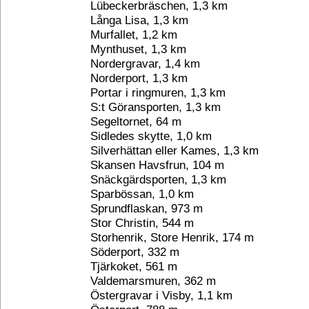
Lübeckerbräschen, 1,3 km
Långa Lisa, 1,3 km
Murfallet, 1,2 km
Mynthuset, 1,3 km
Nordergravar, 1,4 km
Norderport, 1,3 km
Portar i ringmuren, 1,3 km
S:t Göransporten, 1,3 km
Segeltornet, 64 m
Sidledes skytte, 1,0 km
Silverhättan eller Kames, 1,3 km
Skansen Havsfrun, 104 m
Snäckgärdsporten, 1,3 km
Sparbössan, 1,0 km
Sprundflaskan, 973 m
Stor Christin, 544 m
Storhenrik, Store Henrik, 174 m
Söderport, 332 m
Tjärkoket, 561 m
Valdemarsmuren, 362 m
Östergravar i Visby, 1,1 km