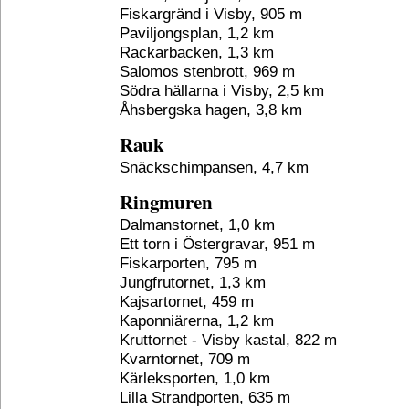
Fiskargränd i Visby, 905 m
Paviljongsplan, 1,2 km
Rackarbacken, 1,3 km
Salomos stenbrott, 969 m
Södra hällarna i Visby, 2,5 km
Åhsbergska hagen, 3,8 km
Rauk
Snäckschimpansen, 4,7 km
Ringmuren
Dalmanstornet, 1,0 km
Ett torn i Östergravar, 951 m
Fiskarporten, 795 m
Jungfrutornet, 1,3 km
Kajsartornet, 459 m
Kaponniärerna, 1,2 km
Kruttornet - Visby kastal, 822 m
Kvarntornet, 709 m
Kärleksporten, 1,0 km
Lilla Strandporten, 635 m