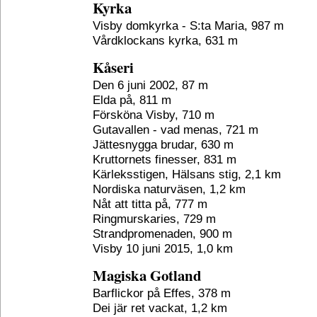
Kyrka
Visby domkyrka - S:ta Maria, 987 m
Vårdklockans kyrka, 631 m
Kåseri
Den 6 juni 2002, 87 m
Elda på, 811 m
Försköna Visby, 710 m
Gutavallen - vad menas, 721 m
Jättesnygga brudar, 630 m
Kruttornets finesser, 831 m
Kärleksstigen, Hälsans stig, 2,1 km
Nordiska naturväsen, 1,2 km
Nåt att titta på, 777 m
Ringmurskaries, 729 m
Strandpromenaden, 900 m
Visby 10 juni 2015, 1,0 km
Magiska Gotland
Barflickor på Effes, 378 m
Dei jär ret vackat, 1,2 km