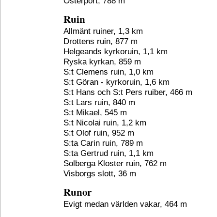
Österport, 788 m
Ruin
Allmänt ruiner, 1,3 km
Drottens ruin, 877 m
Helgeands kyrkoruin, 1,1 km
Ryska kyrkan, 859 m
S:t Clemens ruin, 1,0 km
S:t Göran - kyrkoruin, 1,6 km
S:t Hans och S:t Pers ruiber, 466 m
S:t Lars ruin, 840 m
S:t Mikael, 545 m
S:t Nicolai ruin, 1,2 km
S:t Olof ruin, 952 m
S:ta Carin ruin, 789 m
S:ta Gertrud ruin, 1,1 km
Solberga Kloster ruin, 762 m
Visborgs slott, 36 m
Runor
Evigt medan världen vakar, 464 m