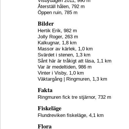
Visbydagen 2011, 990 m
Återställ hålen, 792 m
Öppen ruin, 785 m
Bilder
Hertik Erik, 982 m
Jolly Roger, 263 m
Kalkugnar, 1,8 km
Massor av kärlek, 1,0 km
Svärdet i stenen, 1,3 km
Sånt här är tråkigt att läsa, 1,1 km
Var är medeltiden, 986 m
Vinter i Visby, 1,0 km
Väktargång | Ringmuren, 1,3 km
Fakta
Ringmuren fick tre stjärnor, 732 m
Fiskeläge
Flundreviken fiskeläge, 4,1 km
Flora