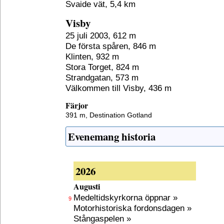
Svaide vät, 5,4 km
Visby
25 juli 2003, 612 m
De första spåren, 846 m
Klinten, 932 m
Stora Torget, 824 m
Strandgatan, 573 m
Välkommen till Visby, 436 m
Färjor
391 m,
Destination Gotland
Evenemang historia
2026
Augusti
Medeltidskyrkorna öppnar »
9
Motorhistoriska fordonsdagen »
Stångaspelen »