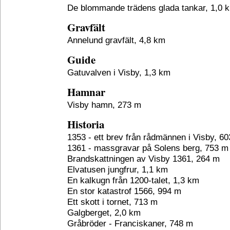
De blommande trädens glada tankar, 1,0 
Gravfält
Annelund gravfält, 4,8 km
Guide
Gatuvalven i Visby, 1,3 km
Hamnar
Visby hamn, 273 m
Historia
1353 - ett brev från rådmännen i Visby, 6
1361 - massgravar på Solens berg, 753 m
Brandskattningen av Visby 1361, 264 m
Elvatusen jungfrur, 1,1 km
En kalkugn från 1200-talet, 1,3 km
En stor katastrof 1566, 994 m
Ett skott i tornet, 713 m
Galgberget, 2,0 km
Gråbröder - Franciskaner, 748 m