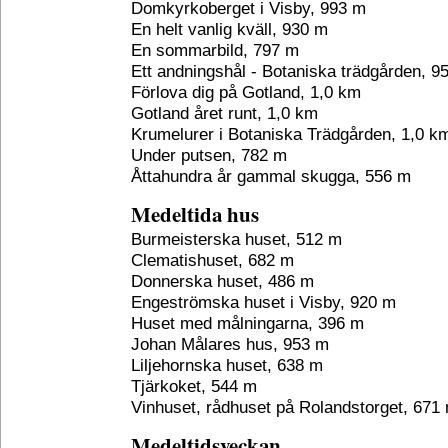
Domkyrkoberget i Visby, 993 m
En helt vanlig kväll, 930 m
En sommarbild, 797 m
Ett andningshål - Botaniska trädgården, 9
Förlova dig på Gotland, 1,0 km
Gotland året runt, 1,0 km
Krumelurer i Botaniska Trädgården, 1,0 k
Under putsen, 782 m
Åttahundra år gammal skugga, 556 m
Medeltida hus
Burmeisterska huset, 512 m
Clematishuset, 682 m
Donnerska huset, 486 m
Engeströmska huset i Visby, 920 m
Huset med målningarna, 396 m
Johan Målares hus, 953 m
Liljehornska huset, 638 m
Tjärkoket, 544 m
Vinhuset, rådhuset på Rolandstorget, 671
Medeltidsveckan