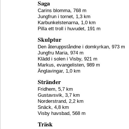
Saga
Carins blomma, 768 m
Jungfrun i tornet, 1,3 km
Karbunkelstenarna, 1,0 km
Pilla ett troll i huvudet, 191 m
Skulptur
Den återuppståndne i domkyrkan, 973 m
Jungfru Maria, 974 m
Klädd i solen i Visby, 921 m
Markus, evangelisten, 989 m
Änglavingar, 1,0 km
Stränder
Fridhem, 5,7 km
Gustavsvik, 3,7 km
Norderstrand, 2,2 km
Snäck, 4,8 km
Visby havsbad, 568 m
Träsk