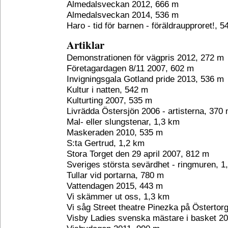
Almedalsveckan 2012, 666 m
Almedalsveckan 2014, 536 m
Haro - tid för barnen - föräldraupproret!, 
Artiklar
Demonstrationen för vägpris 2012, 272 m
Företagardagen 8/11 2007, 602 m
Invigningsgala Gotland pride 2013, 536 m
Kultur i natten, 542 m
Kulturting 2007, 535 m
Livrädda Östersjön 2006 - artisterna, 370
Mal- eller slungstenar, 1,3 km
Maskeraden 2010, 535 m
S:ta Gertrud, 1,2 km
Stora Torget den 29 april 2007, 812 m
Sveriges största sevärdhet - ringmuren, 1
Tullar vid portarna, 780 m
Vattendagen 2015, 443 m
Vi skämmer ut oss, 1,3 km
Vi såg Street theatre Pinezka på Östertor
Visby Ladies svenska mästare i basket 20