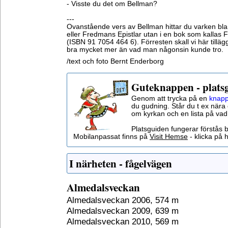
- Visste du det om Bellman?
---
Ovanstående vers av Bellman hittar du varken b
eller Fredmans Epistlar utan i en bok som kallas
(ISBN 91 7054 464 6). Förresten skall vi här tillägg
bra mycket mer än vad man någonsin kunde tro.
/text och foto Bernt Enderborg
Guteknappen - plats
Genom att trycka på en
knapp
du gudning. Står du t ex nära 
om kyrkan och en lista på vad
Platsguiden fungerar förstås 
Mobilanpassat finns på
Visit Hemse
- klicka på h
I närheten - fågelvägen
Almedalsveckan
Almedalsveckan 2006, 574 m
Almedalsveckan 2009, 639 m
Almedalsveckan 2010, 569 m