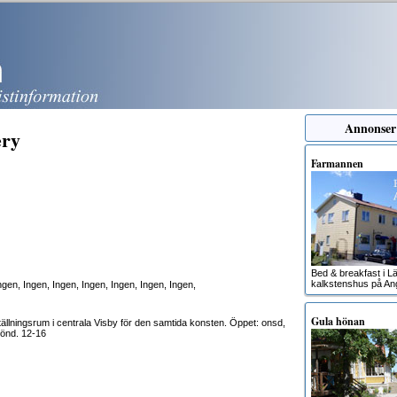
Annonser
ery
Farmannen
Bed & breakfast i Lä
kalkstenshus på An
Ingen, Ingen, Ingen, Ingen, Ingen, Ingen, Ingen,
Gula hönan
ställningsrum i centrala Visby för den samtida konsten. Öppet: onsd,
 sönd. 12-16