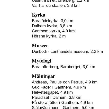
Utsikt från ett offerberg, 2,2 km
Var har du skallen, 3,8 km
Kyrka
Bara ödekyrka, 3,0 km
Dalhem kyrka, 3,8 km
Ganthem kyrka, 4,9 km
Hörsne kyrka, 2 m
Museer
Dunbodi - Lanthandelsmuseum, 2,2 km
Mytologi
Bara offerberg, Baraberget, 3,0 km
Målningar
Andreas, Paulus och Petrus, 4,9 km
Gud Fader i Ganthem, 4,9 km
Helvetesgapet, 4,9 km
Paradiset i Dalhem, 3,8 km
På stora fötter i Ganthem, 4,9 km
Själavägningen i Ganthem, 5,0 km