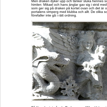
Men draken dyker upp och tänker sluka hennes son
himlen: Mikael och hans änglar gav sig i strid med
som ger sig på draken på kortet ovan och det är 
portalens vimperg med klubba och allt. De olika s
förefaller inte gå i rätt ordning.