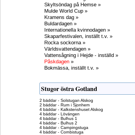
Skyltsöndag på Hemse »
Mulde World Cup »
Kramens dag »
Buldardagen »
Internationella kvinnodagen »
Skaparfestivalen, inställt t.v. »
Rocka sockorna »
Världsvattendagen »
Vattensågning i Hejde - inställd »
Påskdagen
»
Bokmässa, inställt t.v. »
Stugor östra Gotland
2 bäddar - Solstugan Alskog
2 bäddar - Rum i Sjonhem
4 bäddar - Kalkstenshuset Alskog
4 bäddar - Lövängen
4 bäddar - Bulhus 1
4 bäddar - Bulhus 2
4 bäddar - Campingstuga
4 bäddar - Combistuga