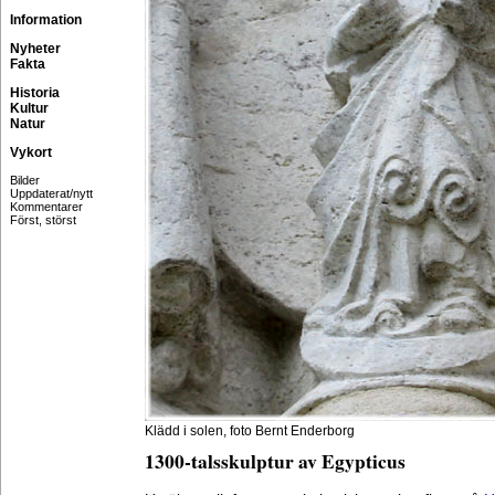
Information
Nyheter
Fakta
Historia
Kultur
Natur
Vykort
Bilder
Uppdaterat/nytt
Kommentarer
Först, störst
Klädd i solen, foto Bernt Enderborg
1300-talsskulptur av Egypticus