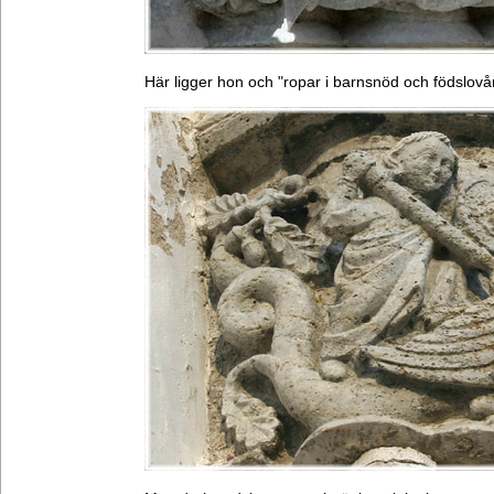
Här ligger hon och "ropar i barnsnöd och födslovå