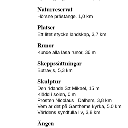
Naturreservat
Hörsne prästänge, 1,0 km
Platser
Ett litet stycke landskap, 3,7 km
Runor
Kunde alla läsa runor, 36 m
Skeppssättningar
Butravjs, 5,3 km
Skulptur
Den ridande S:t Mikael, 15 m
Klädd i solen, 0 m
Prosten Nicolaus i Dalhem, 3,8 km
Vem är det på Ganthems kyrka, 5,0 km
Världens syndfulla liv, 3,8 km
Ängen