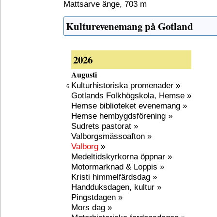
Mattsarve änge, 703 m
Kulturevenemang på Gotland
2026
Augusti
Kulturhistoriska promenader »
6
Gotlands Folkhögskola, Hemse »
Hemse biblioteket evenemang »
Hemse hembygdsförening »
Sudrets pastorat »
Valborgsmässoafton »
Valborg
»
Medeltidskyrkorna öppnar »
Motormarknad & Loppis »
Kristi himmelfärdsdag »
Handduksdagen, kultur »
Pingstdagen »
Mors dag »