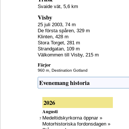
Svaide vät, 5,6 km
Visby
25 juli 2003, 74 m
De första spåren, 329 m
Klinten, 428 m
Stora Torget, 281 m
Strandgatan, 109 m
Välkommen till Visby, 215 m
Färjor
960 m,
Destination Gotland
Evenemang historia
2026
Augusti
Medeltidskyrkorna öppnar »
7
Motorhistoriska fordonsdagen »