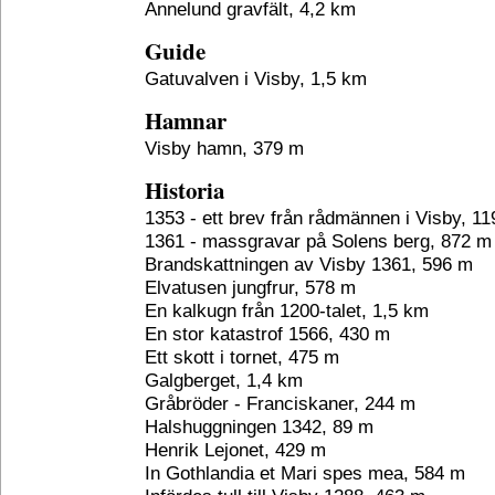
Annelund gravfält, 4,2 km
Guide
Gatuvalven i Visby, 1,5 km
Hamnar
Visby hamn, 379 m
Historia
1353 - ett brev från rådmännen i Visby, 1
1361 - massgravar på Solens berg, 872 m
Brandskattningen av Visby 1361, 596 m
Elvatusen jungfrur, 578 m
En kalkugn från 1200-talet, 1,5 km
En stor katastrof 1566, 430 m
Ett skott i tornet, 475 m
Galgberget, 1,4 km
Gråbröder - Franciskaner, 244 m
Halshuggningen 1342, 89 m
Henrik Lejonet, 429 m
In Gothlandia et Mari spes mea, 584 m