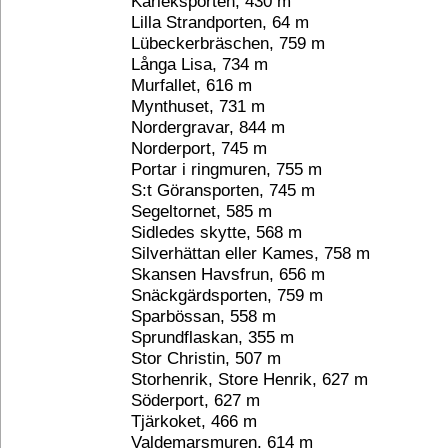
Kärleksporten, 430 m
Lilla Strandporten, 64 m
Lübeckerbräschen, 759 m
Långa Lisa, 734 m
Murfallet, 616 m
Mynthuset, 731 m
Nordergravar, 844 m
Norderport, 745 m
Portar i ringmuren, 755 m
S:t Göransporten, 745 m
Segeltornet, 585 m
Sidledes skytte, 568 m
Silverhättan eller Kames, 758 m
Skansen Havsfrun, 656 m
Snäckgärdsporten, 759 m
Sparbössan, 558 m
Sprundflaskan, 355 m
Stor Christin, 507 m
Storhenrik, Store Henrik, 627 m
Söderport, 627 m
Tjärkoket, 466 m
Valdemarsmuren, 614 m