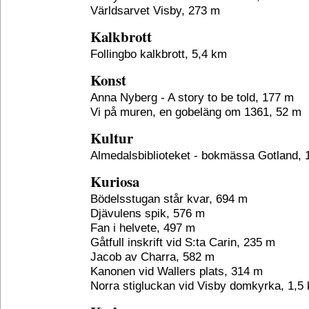
Världsarvet Visby, 273 m
Kalkbrott
Follingbo kalkbrott, 5,4 km
Konst
Anna Nyberg - A story to be told, 177 m
Vi på muren, en gobeläng om 1361, 52 m
Kultur
Almedalsbiblioteket - bokmässa Gotland, 
Kuriosa
Bödelsstugan står kvar, 694 m
Djävulens spik, 576 m
Fan i helvete, 497 m
Gåtfull inskrift vid S:ta Carin, 235 m
Jacob av Charra, 582 m
Kanonen vid Wallers plats, 314 m
Norra stigluckan vid Visby domkyrka, 1,5