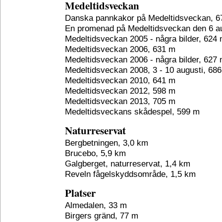
Medeltidsveckan
Danska pannkakor på Medeltidsveckan, 6
En promenad på Medeltidsveckan den 6 au
Medeltidsveckan 2005 - några bilder, 624
Medeltidsveckan 2006, 631 m
Medeltidsveckan 2006 - några bilder, 627
Medeltidsveckan 2008, 3 - 10 augusti, 68
Medeltidsveckan 2010, 641 m
Medeltidsveckan 2012, 598 m
Medeltidsveckan 2013, 705 m
Medeltidsveckans skådespel, 599 m
Naturreservat
Bergbetningen, 3,0 km
Brucebo, 5,9 km
Galgberget, naturreservat, 1,4 km
Reveln fågelskyddsområde, 1,5 km
Platser
Almedalen, 33 m
Birgers gränd, 77 m