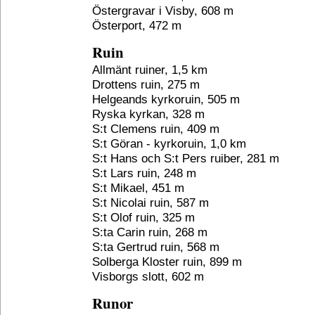
Östergravar i Visby, 608 m
Österport, 472 m
Ruin
Allmänt ruiner, 1,5 km
Drottens ruin, 275 m
Helgeands kyrkoruin, 505 m
Ryska kyrkan, 328 m
S:t Clemens ruin, 409 m
S:t Göran - kyrkoruin, 1,0 km
S:t Hans och S:t Pers ruiber, 281 m
S:t Lars ruin, 248 m
S:t Mikael, 451 m
S:t Nicolai ruin, 587 m
S:t Olof ruin, 325 m
S:ta Carin ruin, 268 m
S:ta Gertrud ruin, 568 m
Solberga Kloster ruin, 899 m
Visborgs slott, 602 m
Runor