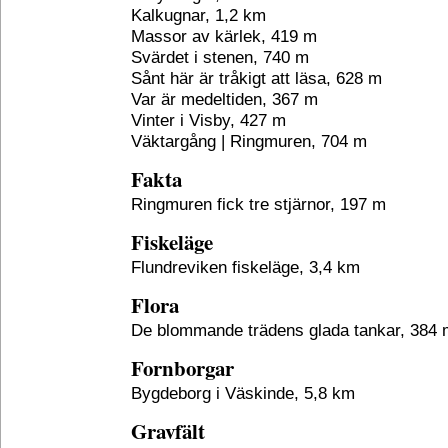
Kalkugnar, 1,2 km
Massor av kärlek, 419 m
Svärdet i stenen, 740 m
Sånt här är tråkigt att läsa, 628 m
Var är medeltiden, 367 m
Vinter i Visby, 427 m
Väktargång | Ringmuren, 704 m
Fakta
Ringmuren fick tre stjärnor, 197 m
Fiskeläge
Flundreviken fiskeläge, 3,4 km
Flora
De blommande trädens glada tankar, 384 
Fornborgar
Bygdeborg i Väskinde, 5,8 km
Gravfält