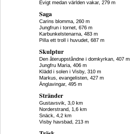
Evigt medan världen vakar, 279 m
Saga
Carins blomma, 260 m
Jungfrun i tornet, 676 m
Karbunkelstenarna, 483 m
Pilla ett troll i huvudet, 687 m
Skulptur
Den återuppståndne i domkyrkan, 407 m
Jungfru Maria, 406 m
Klädd i solen i Visby, 310 m
Markus, evangelisten, 427 m
Änglavingar, 495 m
Stränder
Gustavsvik, 3,0 km
Norderstrand, 1,6 km
Snäck, 4,2 km
Visby havsbad, 213 m
Träsk