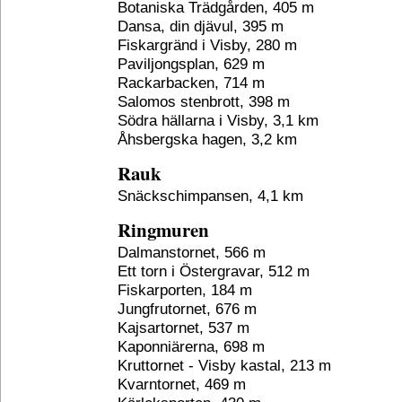
Botaniska Trädgården, 405 m
Dansa, din djävul, 395 m
Fiskargränd i Visby, 280 m
Paviljongsplan, 629 m
Rackarbacken, 714 m
Salomos stenbrott, 398 m
Södra hällarna i Visby, 3,1 km
Åhsbergska hagen, 3,2 km
Rauk
Snäckschimpansen, 4,1 km
Ringmuren
Dalmanstornet, 566 m
Ett torn i Östergravar, 512 m
Fiskarporten, 184 m
Jungfrutornet, 676 m
Kajsartornet, 537 m
Kaponniärerna, 698 m
Kruttornet - Visby kastal, 213 m
Kvarntornet, 469 m