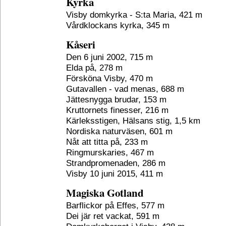
Kyrka
Visby domkyrka - S:ta Maria, 421 m
Vårdklockans kyrka, 345 m
Kåseri
Den 6 juni 2002, 715 m
Elda på, 278 m
Försköna Visby, 470 m
Gutavallen - vad menas, 688 m
Jättesnygga brudar, 153 m
Kruttornets finesser, 216 m
Kärleksstigen, Hälsans stig, 1,5 km
Nordiska naturväsen, 601 m
Nåt att titta på, 233 m
Ringmurskaries, 467 m
Strandpromenaden, 286 m
Visby 10 juni 2015, 411 m
Magiska Gotland
Barflickor på Effes, 577 m
Dei jär ret vackat, 591 m