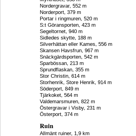
Nordergravar, 552 m
Norderport, 379 m
Portar i ringmuren, 520 m
S:t Göransporten, 423 m
Segeltornet, 940 m
Sidledes skytte, 188 m
Silverhättan eller Kames, 556 m
Skansen Havsfrun, 967 m
Snäckgärdsporten, 542 m
Sparbössan, 213 m
Sprundflaskan, 355 m
Stor Christin, 614 m
Storhenrik, Store Henrik, 914 m
Söderport, 849 m
Tjärkoket, 564 m
Valdemarsmuren, 822 m
Östergravar i Visby, 231 m
Österport, 374 m
Ruin
Allmänt ruiner, 1,9 km