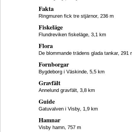
Fakta
Ringmuren fick tre stjärnor, 236 m
Fiskeläge
Flundreviken fiskeläge, 3,1 km
Flora
De blommande trädens glada tankar, 291 
Fornborgar
Bygdeborg i Väskinde, 5,5 km
Gravfält
Annelund gravfält, 3,8 km
Guide
Gatuvalven i Visby, 1,9 km
Hamnar
Visby hamn, 757 m