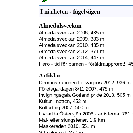
I närheten - fågelvägen
Almedalsveckan
Almedalsveckan 2006, 435 m
Almedalsveckan 2009, 383 m
Almedalsveckan 2010, 435 m
Almedalsveckan 2012, 371 m
Almedalsveckan 2014, 447 m
Haro - tid för barnen - föräldraupproret!, 
Artiklar
Demonstrationen för vägpris 2012, 936 m
Företagardagen 8/11 2007, 475 m
Invigningsgala Gotland pride 2013, 505 m
Kultur i natten, 452 m
Kulturting 2007, 560 m
Livrädda Östersjön 2006 - artisterna, 781
Mal- eller slungstenar, 1,9 km
Maskeraden 2010, 551 m
S:ta Gertrud, 270 m