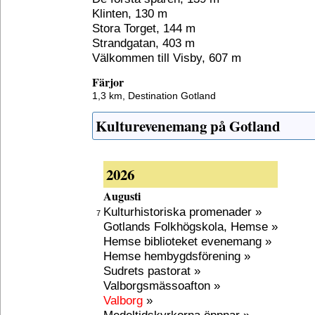
Klinten, 130 m
Stora Torget, 144 m
Strandgatan, 403 m
Välkommen till Visby, 607 m
Färjor
1,3 km,
Destination Gotland
Kulturevenemang på Gotland
2026
Augusti
Kulturhistoriska promenader »
7
Gotlands Folkhögskola, Hemse »
Hemse biblioteket evenemang »
Hemse hembygdsförening »
Sudrets pastorat »
Valborgsmässoafton »
Valborg
»