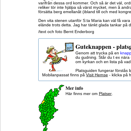
varifrån dessa ord kommer. Och så är det väl, ords
reliker tör inte hjälpa så värst mycket, men å andr
försätta berg emellanåt (ibland till och med kongre
Den vita stenen utanför S:ta Maria kan väl få vara e
elände trots detta. Jag har tänkt glada tankar på 
/text och foto Bernt Enderborg
Guteknappen - plats
Genom att trycka på en
knapp
du gudning. Står du t ex nära 
om kyrkan och en lista på vad
Platsguiden fungerar förstås 
Mobilanpassat finns på
Visit Hemse
- klicka på h
Mer info
Här finns mer om
Platser
.