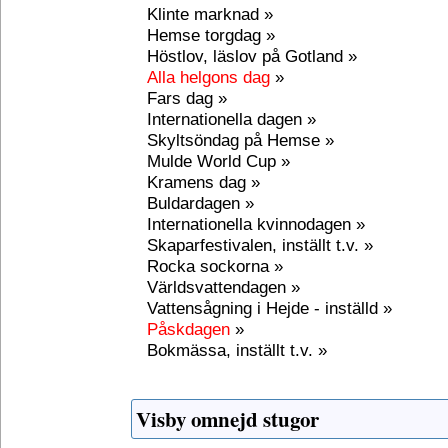
Klinte marknad »
Hemse torgdag »
Höstlov, läslov på Gotland »
Alla helgons dag
»
Fars dag »
Internationella dagen »
Skyltsöndag på Hemse »
Mulde World Cup »
Kramens dag »
Buldardagen »
Internationella kvinnodagen »
Skaparfestivalen, inställt t.v. »
Rocka sockorna »
Världsvattendagen »
Vattensågning i Hejde - inställd »
Påskdagen
»
Bokmässa, inställt t.v. »
Visby omnejd stugor