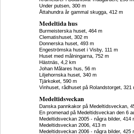
Under putsen, 300 m
Åttahundra år gammal skugga, 412 m
Medeltida hus
Burmeisterska huset, 464 m
Clematishuset, 302 m
Donnerska huset, 493 m
Engeströmska huset i Visby, 111 m
Huset med målningarna, 752 m
Hästnäs, 4,2 km
Johan Målares hus, 56 m
Liljehornska huset, 340 m
Tjärkoket, 590 m
Vinhuset, rådhuset på Rolandstorget, 321
Medeltidsveckan
Danska pannkakor på Medeltidsveckan, 4
En promenad på Medeltidsveckan den 6 au
Medeltidsveckan 2005 - några bilder, 414
Medeltidsveckan 2006, 413 m
Medeltidsveckan 2006 - några bilder, 425