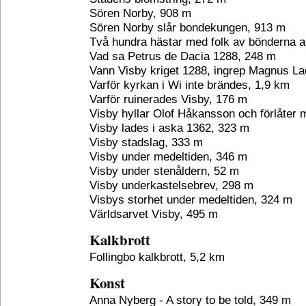
Sören Norby, 908 m
Sören Norby slår bondekungen, 913 m
Två hundra hästar med folk av bönderna 
Vad sa Petrus de Dacia 1288, 248 m
Vann Visby kriget 1288, ingrep Magnus La
Varför kyrkan i Wi inte brändes, 1,9 km
Varför ruinerades Visby, 176 m
Visby hyllar Olof Håkansson och förlåter
Visby lades i aska 1362, 323 m
Visby stadslag, 333 m
Visby under medeltiden, 346 m
Visby under stenåldern, 52 m
Visby underkastelsebrev, 298 m
Visbys storhet under medeltiden, 324 m
Världsarvet Visby, 495 m
Kalkbrott
Follingbo kalkbrott, 5,2 km
Konst
Anna Nyberg - A story to be told, 349 m