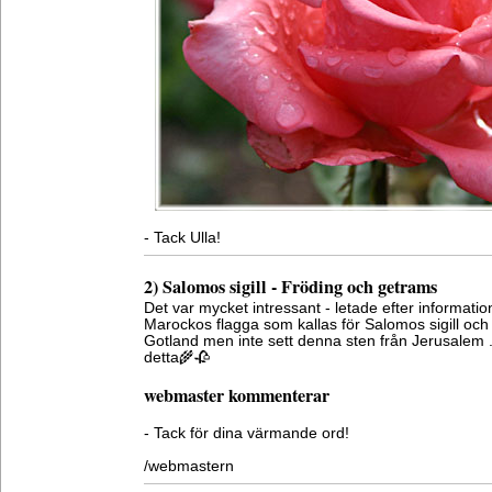
- Tack Ulla!
2) Salomos sigill - Fröding och getrams
Det var mycket intressant - letade efter informat
Marockos flagga som kallas för Salomos sigill oc
Gotland men inte sett denna sten från Jerusalem . 
detta🌾🥀
webmaster kommenterar
- Tack för dina värmande ord!
/webmastern