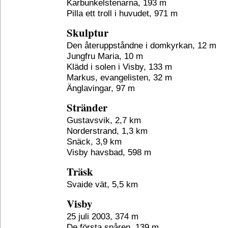
Karbunkelstenarna, 193 m
Pilla ett troll i huvudet, 971 m
Skulptur
Den återuppståndne i domkyrkan, 12 m
Jungfru Maria, 10 m
Klädd i solen i Visby, 133 m
Markus, evangelisten, 32 m
Änglavingar, 97 m
Stränder
Gustavsvik, 2,7 km
Norderstrand, 1,3 km
Snäck, 3,9 km
Visby havsbad, 598 m
Träsk
Svaide vät, 5,5 km
Visby
25 juli 2003, 374 m
De första spåren, 139 m