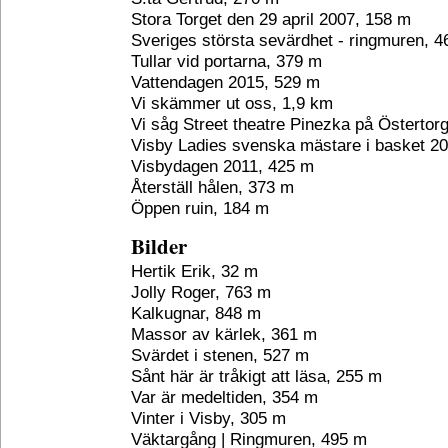
Stora Torget den 29 april 2007, 158 m
Sveriges största sevärdhet - ringmuren, 
Tullar vid portarna, 379 m
Vattendagen 2015, 529 m
Vi skämmer ut oss, 1,9 km
Vi såg Street theatre Pinezka på Östertor
Visby Ladies svenska mästare i basket 20
Visbydagen 2011, 425 m
Återställ hålen, 373 m
Öppen ruin, 184 m
Bilder
Hertik Erik, 32 m
Jolly Roger, 763 m
Kalkugnar, 848 m
Massor av kärlek, 361 m
Svärdet i stenen, 527 m
Sånt här är tråkigt att läsa, 255 m
Var är medeltiden, 354 m
Vinter i Visby, 305 m
Väktargång | Ringmuren, 495 m