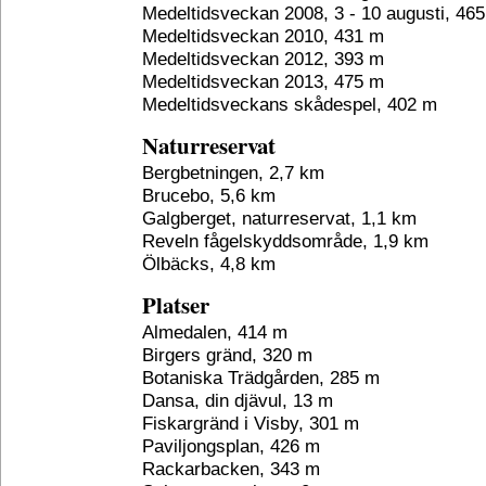
Medeltidsveckan 2008, 3 - 10 augusti, 46
Medeltidsveckan 2010, 431 m
Medeltidsveckan 2012, 393 m
Medeltidsveckan 2013, 475 m
Medeltidsveckans skådespel, 402 m
Naturreservat
Bergbetningen, 2,7 km
Brucebo, 5,6 km
Galgberget, naturreservat, 1,1 km
Reveln fågelskyddsområde, 1,9 km
Ölbäcks, 4,8 km
Platser
Almedalen, 414 m
Birgers gränd, 320 m
Botaniska Trädgården, 285 m
Dansa, din djävul, 13 m
Fiskargränd i Visby, 301 m
Paviljongsplan, 426 m
Rackarbacken, 343 m