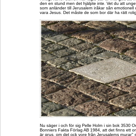
den en stund men det hjälpte inte. Vet du att unge
som anländer till Jerusalem iråkar sån emotionell 
vara Jesus. Det måste de som bor där ha rätt rolig
Nu säger i och för sig Pelle Holm i sin bok 3530 O
Bonniers Fakta Förlag AB 1984, att det finns ett 
är grus, om det ock vore från Jerusalems murar" sa