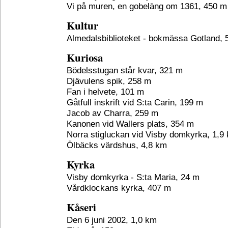
Vi på muren, en gobeläng om 1361, 450 m
Kultur
Almedalsbiblioteket - bokmässa Gotland,
Kuriosa
Bödelsstugan står kvar, 321 m
Djävulens spik, 258 m
Fan i helvete, 101 m
Gåtfull inskrift vid S:ta Carin, 199 m
Jacob av Charra, 259 m
Kanonen vid Wallers plats, 354 m
Norra stigluckan vid Visby domkyrka, 1,9
Ölbäcks värdshus, 4,8 km
Kyrka
Visby domkyrka - S:ta Maria, 24 m
Vårdklockans kyrka, 407 m
Kåseri
Den 6 juni 2002, 1,0 km