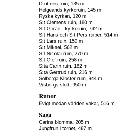
Drottens ruin, 135 m
Helgeands kyrkoruin, 145 m
Ryska kyrkan, 120 m
S:t Clemens ruin, 180 m
S:t Göran - kyrkoruin, 742 m
S:t Hans och S:t Pers ruiber, 514 m
S:t Lars ruin, 150 m
S:t Mikael, 562 m
S:t Nicolai ruin, 270 m
S:t Olof ruin, 258 m
S:ta Carin ruin, 182 m
S:ta Gertrud ruin, 216 m
Solberga Kloster ruin, 944 m
Visborgs slott, 950 m
Runor
Evigt medan världen vakar, 516 m
Saga
Carins blomma, 205 m
Jungfrun i tornet, 487 m