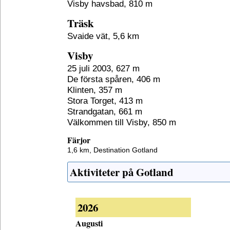
Visby havsbad, 810 m
Träsk
Svaide vät, 5,6 km
Visby
25 juli 2003, 627 m
De första spåren, 406 m
Klinten, 357 m
Stora Torget, 413 m
Strandgatan, 661 m
Välkommen till Visby, 850 m
Färjor
1,6 km,
Destination Gotland
Aktiviteter på Gotland
2026
Augusti