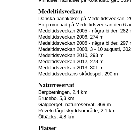
Vinhuset, rådhuset på Rolandstorget, 569
Medeltidsveckan
Danska pannkakor på Medeltidsveckan, 2
En promenad på Medeltidsveckan den 6 au
Medeltidsveckan 2005 - några bilder, 282
Medeltidsveckan 2006, 274 m
Medeltidsveckan 2006 - några bilder, 297
Medeltidsveckan 2008, 3 - 10 augusti, 30
Medeltidsveckan 2010, 293 m
Medeltidsveckan 2012, 278 m
Medeltidsveckan 2013, 301 m
Medeltidsveckans skådespel, 290 m
Naturreservat
Bergbetningen, 2,4 km
Brucebo, 5,3 km
Galgberget, naturreservat, 869 m
Reveln fågelskyddsområde, 2,1 km
Ölbäcks, 4,8 km
Platser