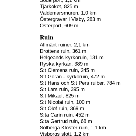
Söderport, 1,1 km
Tjärkoket, 825 m
Valdemarsmuren, 1,0 km
Östergravar i Visby, 283 m
Österport, 609 m
Ruin
Allmänt ruiner, 2,1 km
Drottens ruin, 361 m
Helgeands kyrkoruin, 131 m
Ryska kyrkan, 389 m
S:t Clemens ruin, 245 m
S:t Göran - kyrkoruin, 472 m
S:t Hans och S:t Pers ruiber, 784 m
S:t Lars ruin, 395 m
S:t Mikael, 825 m
S:t Nicolai ruin, 100 m
S:t Olof ruin, 369 m
S:ta Carin ruin, 452 m
S:ta Gertrud ruin, 68 m
Solberga Kloster ruin, 1,1 km
Visborgs slott, 1,2 km