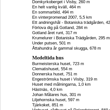
Domkyrkoberget i Visby, 260 m
En helt vanlig kväll, 464 m
En sommarbild, 494 m
En vinterpromenad 2007, 5,5 km
Ett andningshål - Botaniska trädgården, 4
Förlova dig på Gotland, 284 m
Gotland året runt, 317 m
Krumelurer i Botaniska Trädgården, 295 m
Under putsen, 501 m
Åttahundra år gammal skugga, 678 m
Medeltida hus
Burmeisterska huset, 723 m
Clematishuset, 554 m
Donnerska huset, 751 m
Engeströmska huset i Visby, 319 m
Huset med målningarna, 1,0 km
Hästnäs, 4,0 km
Johan Målares hus, 301 m
Liljehornska huset, 597 m
Tjärkoket, 851 m