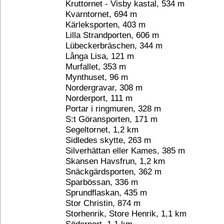
Kruttornet - Visby kastal, 534 m
Kvarntornet, 694 m
Kärleksporten, 403 m
Lilla Strandporten, 606 m
Lübeckerbräschen, 344 m
Långa Lisa, 121 m
Murfallet, 353 m
Mynthuset, 96 m
Nordergravar, 308 m
Norderport, 111 m
Portar i ringmuren, 328 m
S:t Göransporten, 171 m
Segeltornet, 1,2 km
Sidledes skytte, 263 m
Silverhättan eller Kames, 385 m
Skansen Havsfrun, 1,2 km
Snäckgärdsporten, 362 m
Sparbössan, 336 m
Sprundflaskan, 435 m
Stor Christin, 874 m
Storhenrik, Store Henrik, 1,1 km