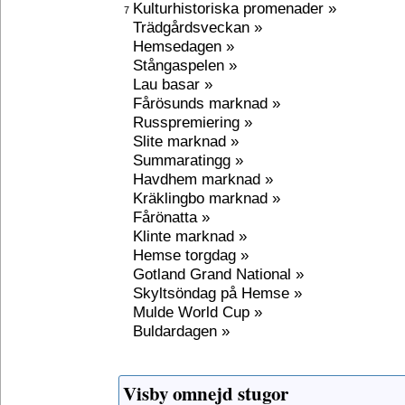
Kulturhistoriska promenader »
7
Trädgårdsveckan »
Hemsedagen »
Stångaspelen »
Lau basar »
Fårösunds marknad »
Russpremiering »
Slite marknad »
Summaratingg »
Havdhem marknad »
Kräklingbo marknad »
Fårönatta »
Klinte marknad »
Hemse torgdag »
Gotland Grand National »
Skyltsöndag på Hemse »
Mulde World Cup »
Buldardagen »
Visby omnejd stugor