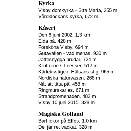
Kyrka
Visby domkyrka - S:ta Maria, 255 m
Vårdklockans kyrka, 672 m
Kåseri
Den 6 juni 2002, 1,3 km
Elda på, 428 m
Försköna Visby, 694 m
Gutavallen - vad menas, 930 m
Jättesnygga brudar, 724 m
Kruttornets finesser, 512 m
Kärleksstigen, Hälsans stig, 965 m
Nordiska naturväsen, 268 m
Nåt att titta på, 458 m
Ringmurskaries, 671 m
Strandpromenaden, 482 m
Visby 10 juni 2015, 328 m
Magiska Gotland
Barflickor på Effes, 1,0 km
Dei jär ret vackat, 328 m