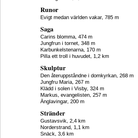
Runor
Evigt medan världen vakar, 785 m
Saga
Carins blomma, 474 m
Jungfrun i tornet, 348 m
Karbunkelstenarna, 170 m
Pilla ett troll i huvudet, 1,2 km
Skulptur
Den återuppståndne i domkyrkan, 268 m
Jungfru Maria, 267 m
Klädd i solen i Visby, 324 m
Markus, evangelisten, 257 m
Änglavingar, 200 m
Stränder
Gustavsvik, 2,4 km
Norderstrand, 1,1 km
Snäck, 3,6 km