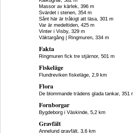
Kalkugnar, 582 m
Massor av kärlek, 396 m
Svärdet i stenen, 354 m
Sånt här är tråkigt att läsa, 301 m
Var är medeltiden, 425 m
Vinter i Visby, 329 m
Väktargång | Ringmuren, 334 m
Fakta
Ringmuren fick tre stjärnor, 501 m
Fiskeläge
Flundreviken fiskeläge, 2,9 km
Flora
De blommande trädens glada tankar, 351 
Fornborgar
Bygdeborg i Väskinde, 5,2 km
Gravfält
Annelund gravfält, 3,6 km