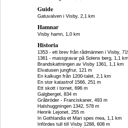
Guide
Gatuvalven i Visby, 2,1 km
Hamnar
Visby hamn, 1,0 km
Historia
1353 - ett brev från rådmännen i Visby, 7
1361 - massgravar på Solens berg, 1,1 k
Brandskattningen av Visby 1361, 1,1 km
Elvatusen jungfrur, 121 m
En kalkugn från 1200-talet, 2,1 km
En stor katastrof 1566, 251 m
Ett skott i tornet, 696 m
Galgberget, 834 m
Gråbröder - Franciskaner, 493 m
Halshuggningen 1342, 578 m
Henrik Lejonet, 255 m
In Gothlandia et Mari spes mea, 1,1 km
Infördes tull till Visby 1288, 608 m