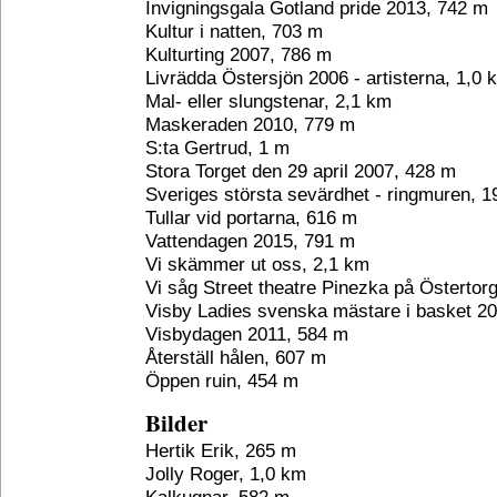
Invigningsgala Gotland pride 2013, 742 m
Kultur i natten, 703 m
Kulturting 2007, 786 m
Livrädda Östersjön 2006 - artisterna, 1,0 
Mal- eller slungstenar, 2,1 km
Maskeraden 2010, 779 m
S:ta Gertrud, 1 m
Stora Torget den 29 april 2007, 428 m
Sveriges största sevärdhet - ringmuren, 
Tullar vid portarna, 616 m
Vattendagen 2015, 791 m
Vi skämmer ut oss, 2,1 km
Vi såg Street theatre Pinezka på Östertor
Visby Ladies svenska mästare i basket 20
Visbydagen 2011, 584 m
Återställ hålen, 607 m
Öppen ruin, 454 m
Bilder
Hertik Erik, 265 m
Jolly Roger, 1,0 km