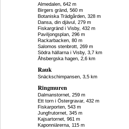
Almedalen, 642 m
Birgers gränd, 560 m
Botaniska Trädgården, 328 m
Dansa, din djävul, 279 m
Fiskargränd i Visby, 432 m
Paviljongsplan, 296 m
Rackarbacken, 80 m
Salomos stenbrott, 269 m
Södra hällarna i Visby, 3,7 km
Åhsbergska hagen, 2,6 km
Rauk
Snäckschimpansen, 3,5 km
Ringmuren
Dalmanstornet, 259 m
Ett torn i Östergravar, 432 m
Fiskarporten, 543 m
Jungfrutornet, 345 m
Kajsartornet, 961 m
Kaponniärerna, 115 m