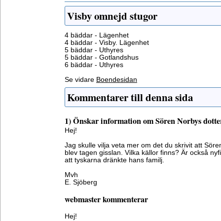
Visby omnejd stugor
4 bäddar - Lägenhet
4 bäddar - Visby. Lägenhet
5 bäddar - Uthyres
5 bäddar - Gotlandshus
6 bäddar - Uthyres
Se vidare
Boendesidan
Kommentarer till denna sida
1) Önskar information om Sören Norbys dotte
Hej!
Jag skulle vilja veta mer om det du skrivit att Sö
blev tagen gisslan. Vilka källor finns? Är också n
att tyskarna dränkte hans familj.
Mvh
E. Sjöberg
webmaster kommenterar
Hej!