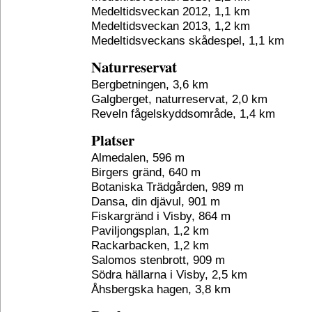
Medeltidsveckan 2012, 1,1 km
Medeltidsveckan 2013, 1,2 km
Medeltidsveckans skådespel, 1,1 km
Naturreservat
Bergbetningen, 3,6 km
Galgberget, naturreservat, 2,0 km
Reveln fågelskyddsområde, 1,4 km
Platser
Almedalen, 596 m
Birgers gränd, 640 m
Botaniska Trädgården, 989 m
Dansa, din djävul, 901 m
Fiskargränd i Visby, 864 m
Paviljongsplan, 1,2 km
Rackarbacken, 1,2 km
Salomos stenbrott, 909 m
Södra hällarna i Visby, 2,5 km
Åhsbergska hagen, 3,8 km