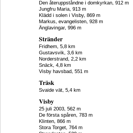
Den återuppståndne i domkyrkan, 912 m
Jungfru Maria, 913 m
Klädd i solen i Visby, 869 m
Markus, evangelisten, 928 m
Änglavingar, 996 m
Stränder
Fridhem, 5,8 km
Gustavsvik, 3,6 km
Norderstrand, 2,2 km
Snäck, 4,8 km
Visby havsbad, 551 m
Träsk
Svaide vät, 5,4 km
Visby
25 juli 2003, 562 m
De första spåren, 783 m
Klinten, 866 m
Stora Torget, 764 m