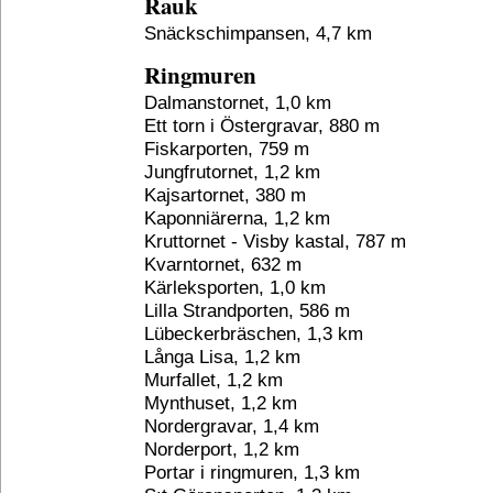
Rauk
Snäckschimpansen, 4,7 km
Ringmuren
Dalmanstornet, 1,0 km
Ett torn i Östergravar, 880 m
Fiskarporten, 759 m
Jungfrutornet, 1,2 km
Kajsartornet, 380 m
Kaponniärerna, 1,2 km
Kruttornet - Visby kastal, 787 m
Kvarntornet, 632 m
Kärleksporten, 1,0 km
Lilla Strandporten, 586 m
Lübeckerbräschen, 1,3 km
Långa Lisa, 1,2 km
Murfallet, 1,2 km
Mynthuset, 1,2 km
Nordergravar, 1,4 km
Norderport, 1,2 km
Portar i ringmuren, 1,3 km