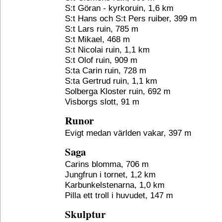
S:t Göran - kyrkoruin, 1,6 km
S:t Hans och S:t Pers ruiber, 399 m
S:t Lars ruin, 785 m
S:t Mikael, 468 m
S:t Nicolai ruin, 1,1 km
S:t Olof ruin, 909 m
S:ta Carin ruin, 728 m
S:ta Gertrud ruin, 1,1 km
Solberga Kloster ruin, 692 m
Visborgs slott, 91 m
Runor
Evigt medan världen vakar, 397 m
Saga
Carins blomma, 706 m
Jungfrun i tornet, 1,2 km
Karbunkelstenarna, 1,0 km
Pilla ett troll i huvudet, 147 m
Skulptur