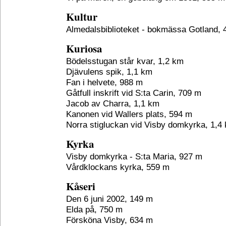
Kultur
Almedalsbiblioteket - bokmässa Gotland,
Kuriosa
Bödelsstugan står kvar, 1,2 km
Djävulens spik, 1,1 km
Fan i helvete, 988 m
Gåtfull inskrift vid S:ta Carin, 709 m
Jacob av Charra, 1,1 km
Kanonen vid Wallers plats, 594 m
Norra stigluckan vid Visby domkyrka, 1,4
Kyrka
Visby domkyrka - S:ta Maria, 927 m
Vårdklockans kyrka, 559 m
Kåseri
Den 6 juni 2002, 149 m
Elda på, 750 m
Försköna Visby, 634 m