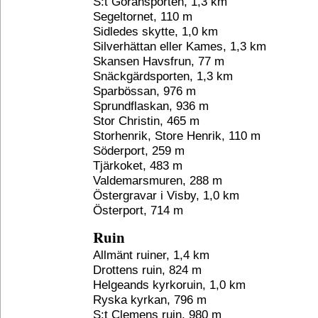
S:t Göransporten, 1,3 km
Segeltornet, 110 m
Sidledes skytte, 1,0 km
Silverhättan eller Kames, 1,3 km
Skansen Havsfrun, 77 m
Snäckgärdsporten, 1,3 km
Sparbössan, 976 m
Sprundflaskan, 936 m
Stor Christin, 465 m
Storhenrik, Store Henrik, 110 m
Söderport, 259 m
Tjärkoket, 483 m
Valdemarsmuren, 288 m
Östergravar i Visby, 1,0 km
Österport, 714 m
Ruin
Allmänt ruiner, 1,4 km
Drottens ruin, 824 m
Helgeands kyrkoruin, 1,0 km
Ryska kyrkan, 796 m
S:t Clemens ruin, 980 m