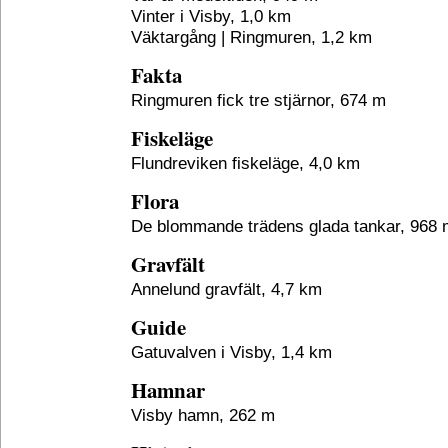
Vinter i Visby, 1,0 km
Väktargång | Ringmuren, 1,2 km
Fakta
Ringmuren fick tre stjärnor, 674 m
Fiskeläge
Flundreviken fiskeläge, 4,0 km
Flora
De blommande trädens glada tankar, 968 
Gravfält
Annelund gravfält, 4,7 km
Guide
Gatuvalven i Visby, 1,4 km
Hamnar
Visby hamn, 262 m