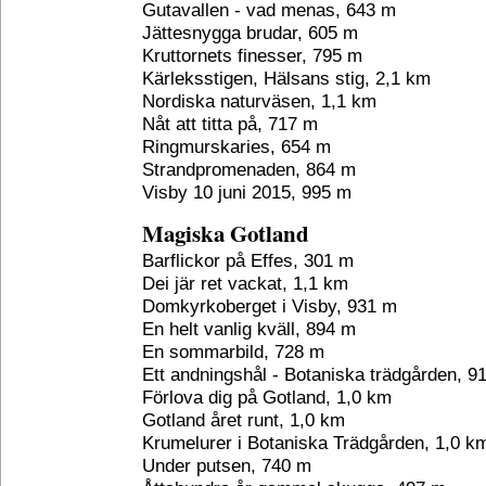
Gutavallen - vad menas, 643 m
Jättesnygga brudar, 605 m
Kruttornets finesser, 795 m
Kärleksstigen, Hälsans stig, 2,1 km
Nordiska naturväsen, 1,1 km
Nåt att titta på, 717 m
Ringmurskaries, 654 m
Strandpromenaden, 864 m
Visby 10 juni 2015, 995 m
Magiska Gotland
Barflickor på Effes, 301 m
Dei jär ret vackat, 1,1 km
Domkyrkoberget i Visby, 931 m
En helt vanlig kväll, 894 m
En sommarbild, 728 m
Ett andningshål - Botaniska trädgården, 9
Förlova dig på Gotland, 1,0 km
Gotland året runt, 1,0 km
Krumelurer i Botaniska Trädgården, 1,0 k
Under putsen, 740 m