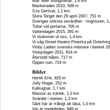
Mal- eller slungstenar, 1,4 km
Maskeraden 2010, 509 m
S:ta Gertrud, 1,1 km
Stora Torget den 29 april 2007, 751 m
Sveriges största sevärdhet - ringmuren, 1
Tullar vid portarna, 705 m
Vattendagen 2015, 391 m
Vi skämmer ut oss, 1,4 km
Vi såg Street theatre Pinezka på Östertor
Visby Ladies svenska mästare i basket 20
Visbydagen 2011, 914 m
Återställ hålen, 717 m
Öppen ruin, 724 m
Bilder
Hertik Erik, 920 m
Jolly Roger, 252 m
Kalkugnar, 1,7 km
Massor av kärlek, 1,0 km
Svärdet i stenen, 1,3 km
Sånt här är tråkigt att läsa, 1,0 km
Var är medeltiden, 949 m