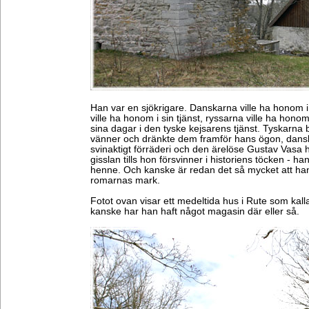
Han var en sjökrigare. Danskarna ville ha honom i
ville ha honom i sin tjänst, ryssarna ville ha honom 
sina dagar i den tyske kejsarens tjänst. Tyskarna
vänner och dränkte dem framför hans ögon, danska
svinaktigt förräderi och den ärelöse Gustav Vasa hö
gisslan tills hon försvinner i historiens töcken - han
henne. Och kanske är redan det så mycket att ha
romarnas mark.
Fotot ovan visar ett medeltida hus i Rute som kall
kanske har han haft något magasin där eller så.