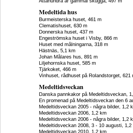
Åttahundra år gammal skugga, 497 m
Medeltida hus
Burmeisterska huset, 461 m
Clematishuset, 630 m
Donnerska huset, 437 m
Engeströmska huset i Visby, 866 m
Huset med målningarna, 318 m
Hästnäs, 5,1 km
Johan Målares hus, 891 m
Liljehornska huset, 585 m
Tjärkoket, 466 m
Vinhuset, rådhuset på Rolandstorget, 621
Medeltidsveckan
Danska pannkakor på Medeltidsveckan, 1
En promenad på Medeltidsveckan den 6 au
Medeltidsveckan 2005 - några bilder, 1,2 
Medeltidsveckan 2006, 1,2 km
Medeltidsveckan 2006 - några bilder, 1,2 
Medeltidsveckan 2008, 3 - 10 augusti, 1,2
Medeltidsveckan 2010, 1,2 km