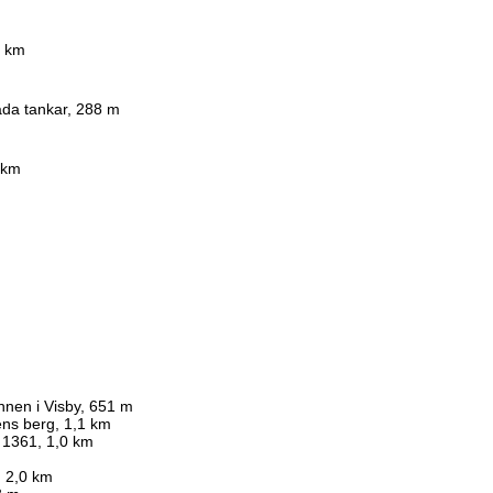
9 km
da tankar, 288 m
 km
nnen i Visby, 651 m
ns berg, 1,1 km
 1361, 1,0 km
, 2,0 km