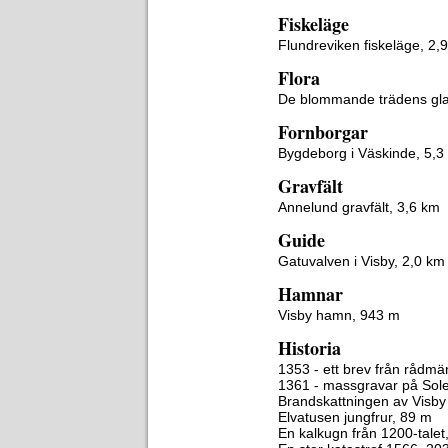
Fiskeläge
Flundreviken fiskeläge, 2,
Flora
De blommande trädens gla
Fornborgar
Bygdeborg i Väskinde, 5,3
Gravfält
Annelund gravfält, 3,6 km
Guide
Gatuvalven i Visby, 2,0 km
Hamnar
Visby hamn, 943 m
Historia
1353 - ett brev från rådmä
1361 - massgravar på Sole
Brandskattningen av Visby
Elvatusen jungfrur, 89 m
En kalkugn från 1200-talet