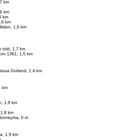
,7 km
,6 km
,0 km
1,6 km
tiden, 1,6 km
e told, 1,7 km
 om 1361, 1,5 km
mässa Gotland, 1,4 km
1 km
in, 1,8 km
 1,8 km
 domkyrka, 0 m
ia, 1,9 km
m