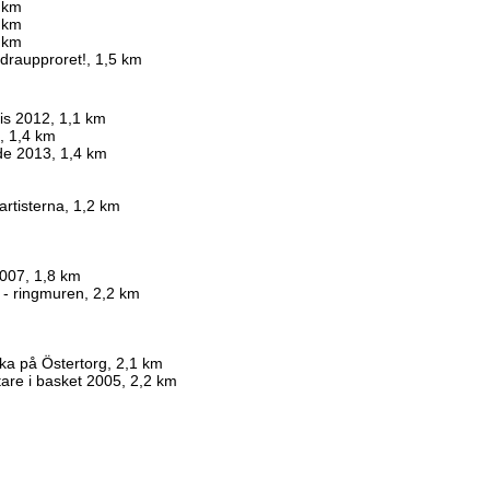
 km
 km
 km
äldraupproret!, 1,5 km
is 2012, 1,1 km
, 1,4 km
de 2013, 1,4 km
artisterna, 1,2 km
2007, 1,8 km
 - ringmuren, 2,2 km
zka på Östertorg, 2,1 km
are i basket 2005, 2,2 km