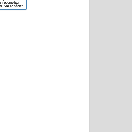
s nationaldag,
r. När är påsk?