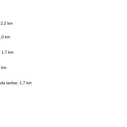
, 2,2 km
2,0 km
, 1,7 km
6 km
da tankar, 1,7 km