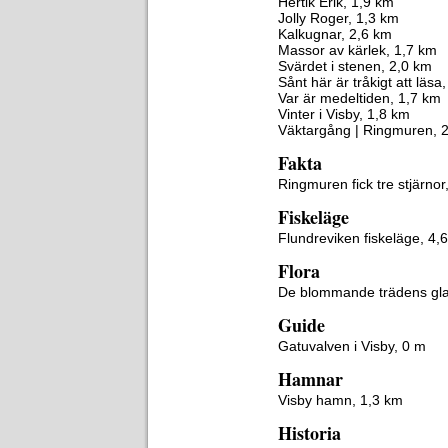
Hertik Erik, 1,9 km
Jolly Roger, 1,3 km
Kalkugnar, 2,6 km
Massor av kärlek, 1,7 km
Svärdet i stenen, 2,0 km
Sånt här är tråkigt att läsa
Var är medeltiden, 1,7 km
Vinter i Visby, 1,8 km
Väktargång | Ringmuren, 
Fakta
Ringmuren fick tre stjärnor
Fiskeläge
Flundreviken fiskeläge, 4,
Flora
De blommande trädens gla
Guide
Gatuvalven i Visby, 0 m
Hamnar
Visby hamn, 1,3 km
Historia