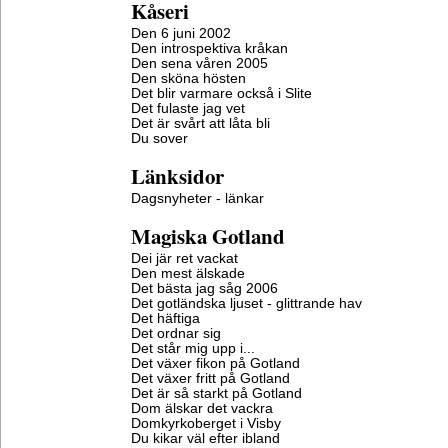
Kåseri
Den 6 juni 2002
Den introspektiva kråkan
Den sena våren 2005
Den sköna hösten
Det blir varmare också i Slite
Det fulaste jag vet
Det är svårt att låta bli
Du sover
Länksidor
Dagsnyheter - länkar
Magiska Gotland
Dei jär ret vackat
Den mest älskade
Det bästa jag såg 2006
Det gotländska ljuset - glittrande hav
Det häftiga
Det ordnar sig
Det står mig upp i...
Det växer fikon på Gotland
Det växer fritt på Gotland
Det är så starkt på Gotland
Dom älskar det vackra
Domkyrkoberget i Visby
Du kikar väl efter ibland