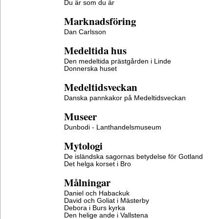
Du är som du är
Marknadsföring
Dan Carlsson
Medeltida hus
Den medeltida prästgården i Linde
Donnerska huset
Medeltidsveckan
Danska pannkakor på Medeltidsveckan
Museer
Dunbodi - Lanthandelsmuseum
Mytologi
De isländska sagornas betydelse för Gotland
Det helga korset i Bro
Målningar
Daniel och Habackuk
David och Goliat i Mästerby
Debora i Burs kyrka
Den helige ande i Vallstena