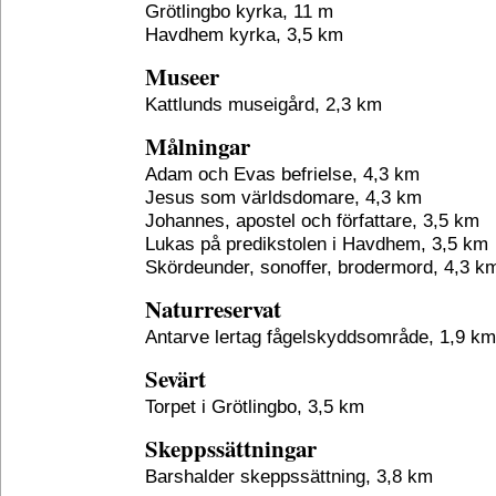
Grötlingbo kyrka, 11 m
Havdhem kyrka, 3,5 km
Museer
Kattlunds museigård, 2,3 km
Målningar
Adam och Evas befrielse, 4,3 km
Jesus som världsdomare, 4,3 km
Johannes, apostel och författare, 3,5 km
Lukas på predikstolen i Havdhem, 3,5 km
Skördeunder, sonoffer, brodermord, 4,3 k
Naturreservat
Antarve lertag fågelskyddsområde, 1,9 km
Sevärt
Torpet i Grötlingbo, 3,5 km
Skeppssättningar
Barshalder skeppssättning, 3,8 km