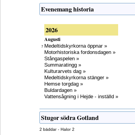
Evenemang historia
2026
Augusti
Medeltidskyrkorna öppnar »
7
Motorhistoriska fordonsdagen »
Stångaspelen »
Summaratingg »
Kulturarvets dag »
Medeltidskyrkorna stänger »
Hemse torgdag »
Buldardagen »
Vattensågning i Hejde - inställd »
Stugor södra Gotland
2 bäddar - Halor 2