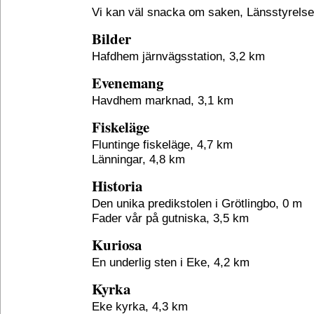
Vi kan väl snacka om saken, Länsstyrelse
Bilder
Hafdhem järnvägsstation, 3,2 km
Evenemang
Havdhem marknad, 3,1 km
Fiskeläge
Fluntinge fiskeläge, 4,7 km
Länningar, 4,8 km
Historia
Den unika predikstolen i Grötlingbo, 0 m
Fader vår på gutniska, 3,5 km
Kuriosa
En underlig sten i Eke, 4,2 km
Kyrka
Eke kyrka, 4,3 km