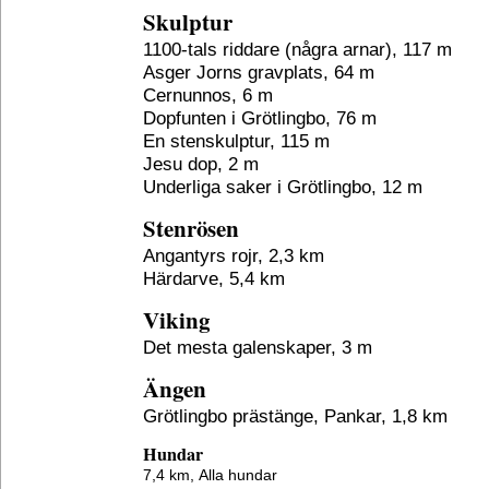
Skulptur
1100-tals riddare (några arnar), 117 m
Asger Jorns gravplats, 64 m
Cernunnos, 6 m
Dopfunten i Grötlingbo, 76 m
En stenskulptur, 115 m
Jesu dop, 2 m
Underliga saker i Grötlingbo, 12 m
Stenrösen
Angantyrs rojr, 2,3 km
Härdarve, 5,4 km
Viking
Det mesta galenskaper, 3 m
Ängen
Grötlingbo prästänge, Pankar, 1,8 km
Hundar
7,4 km,
Alla hundar