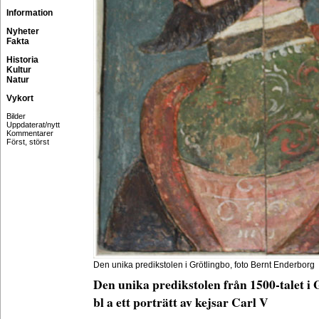
Information
Nyheter
Fakta
Historia
Kultur
Natur
Vykort
Bilder
Uppdaterat/nytt
Kommentarer
Först, störst
Den unika predikstolen i Grötlingbo, foto Bernt Enderborg
Den unika predikstolen från 1500-talet i
bl a ett porträtt av kejsar Carl V