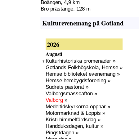
Boängen, 4,9 km
Bro prästänge, 128 m
Kulturevenemang på Gotland
2026
Augusti
Kulturhistoriska promenader »
7
Gotlands Folkhögskola, Hemse »
Hemse biblioteket evenemang »
Hemse hembygdsförening »
Sudrets pastorat »
Valborgsmässoafton »
Valborg
»
Medeltidskyrkorna öppnar »
Motormarknad & Loppis »
Kristi himmelfärdsdag »
Handduksdagen, kultur »
Pingstdagen »