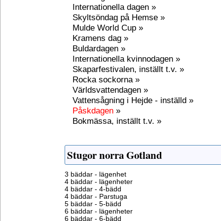
Internationella dagen »
Skyltsöndag på Hemse »
Mulde World Cup »
Kramens dag »
Buldardagen »
Internationella kvinnodagen »
Skaparfestivalen, inställt t.v. »
Rocka sockorna »
Världsvattendagen »
Vattensågning i Hejde - inställd »
Påskdagen
»
Bokmässa, inställt t.v. »
Stugor norra Gotland
3 bäddar - lägenhet
4 bäddar - lägenheter
4 bäddar - 4-bädd
4 bäddar - Parstuga
5 bäddar - 5-bädd
6 bäddar - lägenheter
6 bäddar - 6-bädd