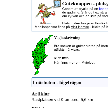
Guteknappen - plats
Genom att trycka på en
knapp
du gudning. Står du t ex nära 
om kyrkan och en lista på vad
Platsguiden fungerar förstås 
Mobilanpassat finns på
Visit Hemse
- klicka på h
Vägbeskrivning
Bro socken är gulmarkerad på kart
utflyktsmål visas.
Mer info
Här finns mer om
Mytologi
.
I närheten - fågelvägen
Artiklar
Rastplatsen vid Krampbro, 5,6 km