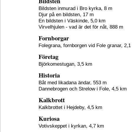
Bildsten
Bildsten inmurad i Bro kyrka, 8 m
Djur på en bildsten, 17 m
En bildsten i Väskinde, 5,0 km
Virvelhjulen - vad är det för nåt, 888 m
Fornborgar
Folegrana, fornborgen vid Fole granar, 2,
Företag
Björkomestugan, 3,5 km
Historia
Båt med likadana ändar, 553 m
Dannebrogen och Strelow i Fole, 4,5 km
Kalkbrott
Kalkbrottet i Hejdeby, 4,5 km
Kuriosa
Votivskeppet i kyrkan, 4,7 km