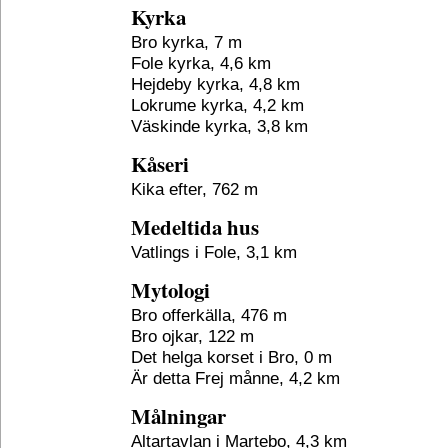
Kyrka
Bro kyrka, 7 m
Fole kyrka, 4,6 km
Hejdeby kyrka, 4,8 km
Lokrume kyrka, 4,2 km
Väskinde kyrka, 3,8 km
Kåseri
Kika efter, 762 m
Medeltida hus
Vatlings i Fole, 3,1 km
Mytologi
Bro offerkälla, 476 m
Bro ojkar, 122 m
Det helga korset i Bro, 0 m
Är detta Frej månne, 4,2 km
Målningar
Altartavlan i Martebo, 4,3 km