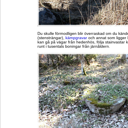
Du skulle förmodligen blir överraskad om du känd
(stensträngar),
kämpgravar
och annat som ligger 
kan gå på vägar från hedenhös, följa stainvastar k
runt i tusentals boningar från järnåldern.