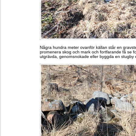
Några hundra meter ovanför källan står en gravste
promenera skog och mark och fortfarande få se f
utgrävda, genomsnokade eller byggda en stugby 