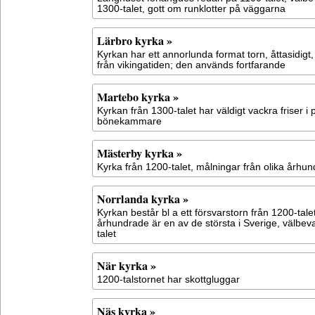
1300-talet, gott om runklotter på väggarna
Lärbro kyrka »
Kyrkan har ett annorlunda format torn, åttasidigt
från vikingatiden; den används fortfarande
Martebo kyrka »
Kyrkan från 1300-talet har väldigt vackra friser i
bönekammare
Mästerby kyrka »
Kyrka från 1200-talet, målningar från olika århu
Norrlanda kyrka »
Kyrkan består bl a ett försvarstorn från 1200-tal
århundrade är en av de största i Sverige, välbev
talet
När kyrka »
1200-talstornet har skottgluggar
Näs kyrka »