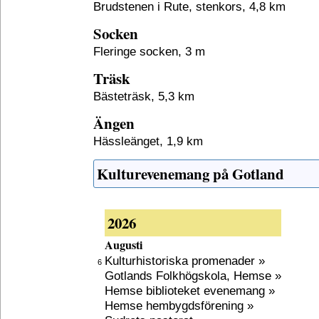
Brudstenen i Rute, stenkors, 4,8 km
Socken
Fleringe socken, 3 m
Träsk
Bästeträsk, 5,3 km
Ängen
Hässleänget, 1,9 km
Kulturevenemang på Gotland
2026
Augusti
Kulturhistoriska promenader »
6
Gotlands Folkhögskola, Hemse »
Hemse biblioteket evenemang »
Hemse hembygdsförening »