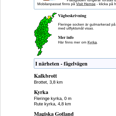
Platsguiden fungerar förstås 
Mobilanpassat finns på
Visit Hemse
- klicka på h
Vägbeskrivning
Fleringe socken är gulmarkerad på
med utflyktsmål visas.
Mer info
Här finns mer om
Kyrka
.
I närheten - fågelvägen
Kalkbrott
Brottet, 3,8 km
Kyrka
Fleringe kyrka, 0 m
Rute kyrka, 4,8 km
Magiska Gotland