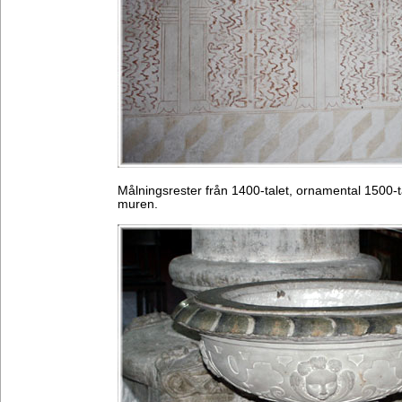
Målningsrester från 1400-talet, ornamental 1500-
muren.