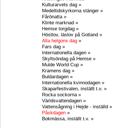
Kulturarvets dag »
Medeltidskyrkorna stänger »
Fårönatta »
Klinte marknad »
Hemse torgdag »
Höstlov, läslov på Gotland »
Alla helgons dag
»
Fars dag »
Internationella dagen »
Skyltsöndag på Hemse »
Mulde World Cup »
Kramens dag »
Buldardagen »
Internationella kvinnodagen »
Skaparfestivalen, inställt t.v. »
Rocka sockorna »
Världsvattendagen »
Vattensågning i Hejde - inställd »
Påskdagen
»
Bokmässa, inställt t.v. »