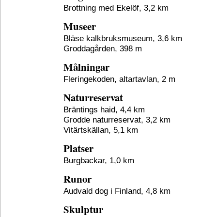
Brottning med Ekelöf, 3,2 km
Museer
Bläse kalkbruksmuseum, 3,6 km
Groddagården, 398 m
Målningar
Fleringekoden, altartavlan, 2 m
Naturreservat
Bräntings haid, 4,4 km
Grodde naturreservat, 3,2 km
Vitärtskällan, 5,1 km
Platser
Burgbackar, 1,0 km
Runor
Audvald dog i Finland, 4,8 km
Skulptur