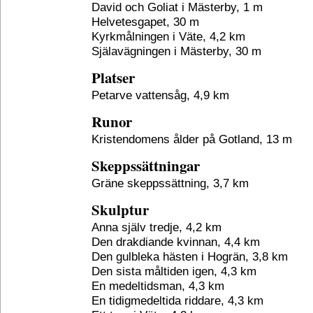
David och Goliat i Mästerby, 1 m
Helvetesgapet, 30 m
Kyrkmålningen i Väte, 4,2 km
Själavägningen i Mästerby, 30 m
Platser
Petarve vattensåg, 4,9 km
Runor
Kristendomens ålder på Gotland, 13 m
Skeppssättningar
Gräne skeppssättning, 3,7 km
Skulptur
Anna själv tredje, 4,2 km
Den drakdiande kvinnan, 4,4 km
Den gulbleka hästen i Hogrän, 3,8 km
Den sista måltiden igen, 4,3 km
En medeltidsman, 4,3 km
En tidigmedeltida riddare, 4,3 km