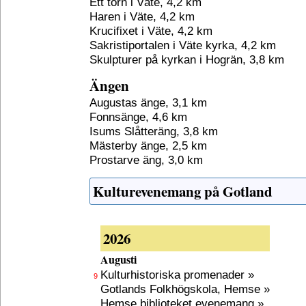
Ett torn i Väte, 4,2 km
Haren i Väte, 4,2 km
Krucifixet i Väte, 4,2 km
Sakristiportalen i Väte kyrka, 4,2 km
Skulpturer på kyrkan i Hogrän, 3,8 km
Ängen
Augustas änge, 3,1 km
Fonnsänge, 4,6 km
Isums Slåtteräng, 3,8 km
Mästerby änge, 2,5 km
Prostarve äng, 3,0 km
Kulturevenemang på Gotland
2026
Augusti
Kulturhistoriska promenader »
9
Gotlands Folkhögskola, Hemse »
Hemse biblioteket evenemang »