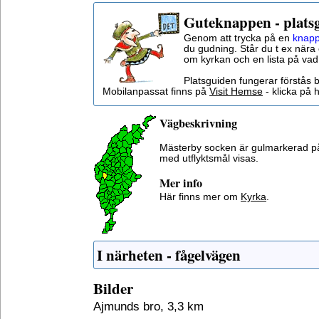
Guteknappen - plats
Genom att trycka på en
knapp
du gudning. Står du t ex nära 
om kyrkan och en lista på vad
Platsguiden fungerar förstås 
Mobilanpassat finns på
Visit Hemse
- klicka på h
Vägbeskrivning
Mästerby socken är gulmarkerad p
med utflyktsmål visas.
Mer info
Här finns mer om
Kyrka
.
I närheten - fågelvägen
Bilder
Ajmunds bro, 3,3 km