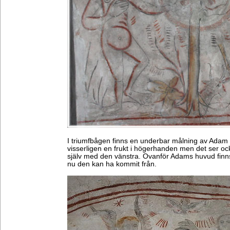
I triumfbågen finns en underbar målning av Adam
visserligen en frukt i högerhanden men det ser oc
själv med den vänstra. Ovanför Adams huvud finns
nu den kan ha kommit från.