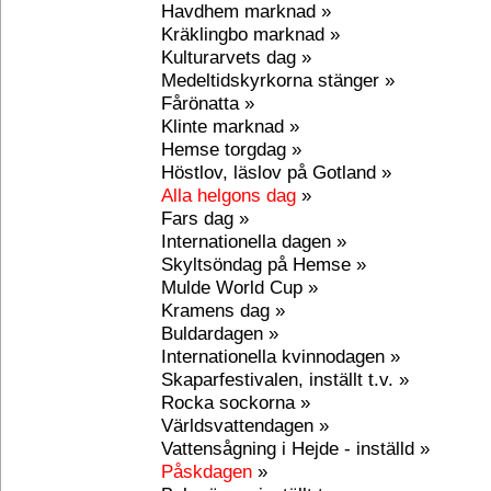
Havdhem marknad »
Kräklingbo marknad »
Kulturarvets dag »
Medeltidskyrkorna stänger »
Fårönatta »
Klinte marknad »
Hemse torgdag »
Höstlov, läslov på Gotland »
Alla helgons dag
»
Fars dag »
Internationella dagen »
Skyltsöndag på Hemse »
Mulde World Cup »
Kramens dag »
Buldardagen »
Internationella kvinnodagen »
Skaparfestivalen, inställt t.v. »
Rocka sockorna »
Världsvattendagen »
Vattensågning i Hejde - inställd »
Påskdagen
»