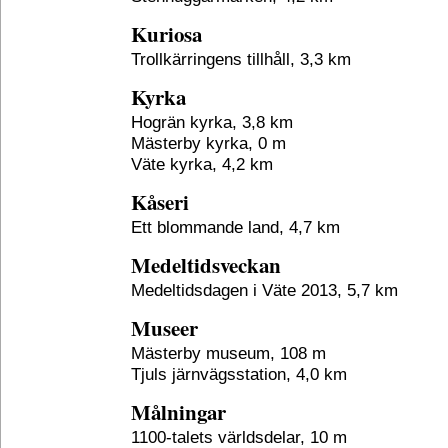
Kuriosa
Trollkärringens tillhåll, 3,3 km
Kyrka
Hogrän kyrka, 3,8 km
Mästerby kyrka, 0 m
Väte kyrka, 4,2 km
Kåseri
Ett blommande land, 4,7 km
Medeltidsveckan
Medeltidsdagen i Väte 2013, 5,7 km
Museer
Mästerby museum, 108 m
Tjuls järnvägsstation, 4,0 km
Målningar
1100-talets världsdelar, 10 m