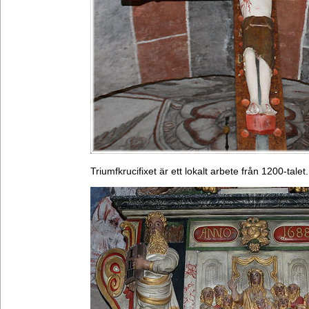
Triumfkrucifixet är ett lokalt arbete från 1200-talet.