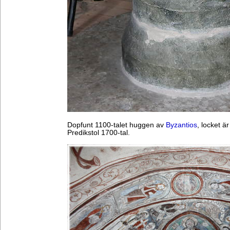
Dopfunt 1100-talet huggen av
Byzantios
, locket ä
Predikstol 1700-tal.