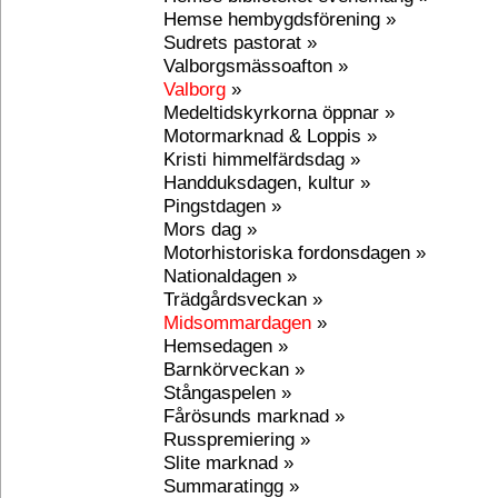
Hemse hembygdsförening »
Sudrets pastorat »
Valborgsmässoafton »
Valborg
»
Medeltidskyrkorna öppnar »
Motormarknad & Loppis »
Kristi himmelfärdsdag »
Handduksdagen, kultur »
Pingstdagen »
Mors dag »
Motorhistoriska fordonsdagen »
Nationaldagen »
Trädgårdsveckan »
Midsommardagen
»
Hemsedagen »
Barnkörveckan »
Stångaspelen »
Fårösunds marknad »
Russpremiering »
Slite marknad »
Summaratingg »