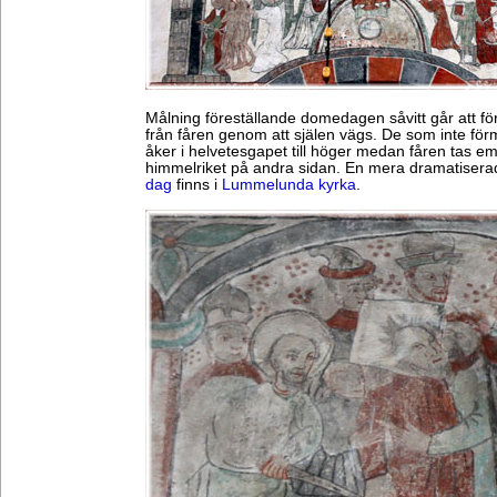
Målning föreställande domedagen såvitt går att förs
från fåren genom att själen vägs. De som inte fö
åker i helvetesgapet till höger medan fåren tas emot
himmelriket på andra sidan. En mera dramatisera
dag
finns i
Lummelunda kyrka
.