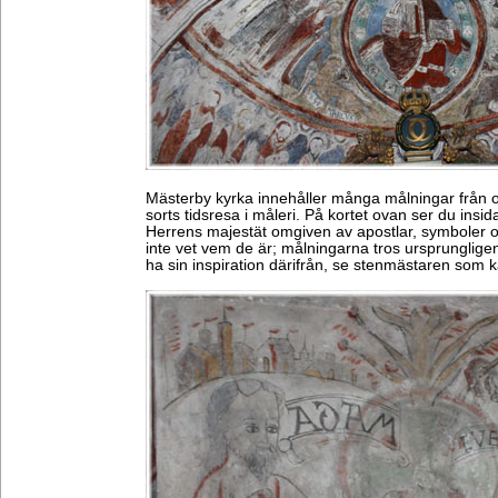
Mästerby kyrka innehåller många målningar från 
sorts tidsresa i måleri. På kortet ovan ser du ins
Herrens majestät omgiven av apostlar, symboler o
inte vet vem de är; målningarna tros ursprunglige
ha sin inspiration därifrån, se stenmästaren som 