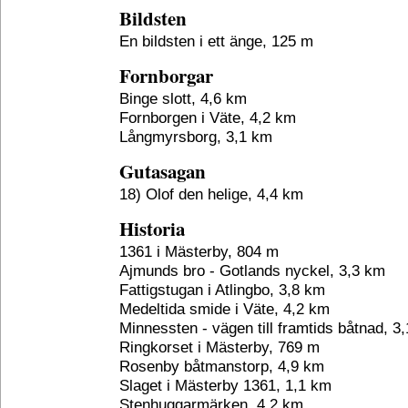
Bildsten
En bildsten i ett änge, 125 m
Fornborgar
Binge slott, 4,6 km
Fornborgen i Väte, 4,2 km
Långmyrsborg, 3,1 km
Gutasagan
18) Olof den helige, 4,4 km
Historia
1361 i Mästerby, 804 m
Ajmunds bro - Gotlands nyckel, 3,3 km
Fattigstugan i Atlingbo, 3,8 km
Medeltida smide i Väte, 4,2 km
Minnessten - vägen till framtids båtnad, 3
Ringkorset i Mästerby, 769 m
Rosenby båtmanstorp, 4,9 km
Slaget i Mästerby 1361, 1,1 km
Stenhuggarmärken, 4,2 km