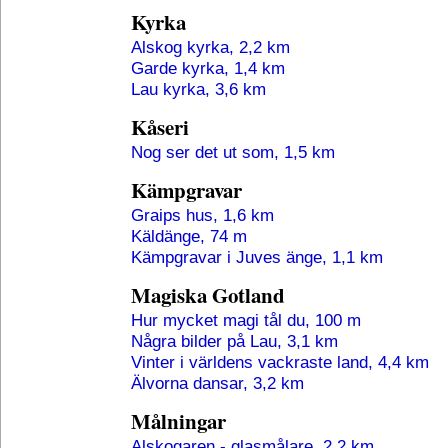
Kyrka
Alskog kyrka, 2,2 km
Garde kyrka, 1,4 km
Lau kyrka, 3,6 km
Kåseri
Nog ser det ut som, 1,5 km
Kämpgravar
Graips hus, 1,6 km
Käldänge, 74 m
Kämpgravar i Juves änge, 1,1 km
Magiska Gotland
Hur mycket magi tål du, 100 m
Några bilder på Lau, 3,1 km
Vinter i världens vackraste land, 4,4 km
Älvorna dansar, 3,2 km
Målningar
Alskogaren - glasmålare, 2,2 km