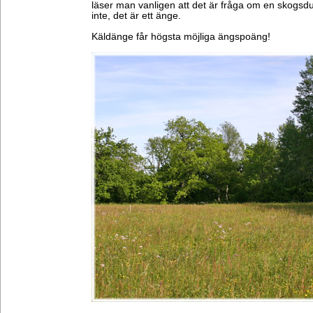
läser man vanligen att det är fråga om en skogsd
inte, det är ett änge.
Käldänge får högsta möjliga ängspoäng!