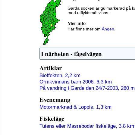
Garda socken är gulmarkerad på k
med utflyktsmål visas.
Mer info
Här finns mer om
Ängen
.
I närheten - fågelvägen
Artiklar
Bieffekten, 2,2 km
Ormkvinnans barn 2006, 6,3 km
På vandring i Garde den 24/7-2003, 280 m
Evenemang
Motormarknad & Loppis, 1,3 km
Fiskeläge
Tutens eller Masrebodar fiskeläge, 3,8 km