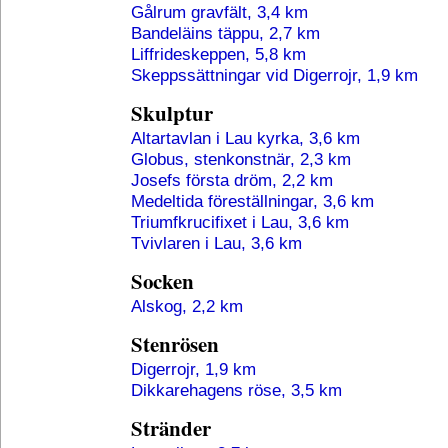
Gålrum gravfält, 3,4 km
Bandeläins täppu, 2,7 km
Liffrideskeppen, 5,8 km
Skeppssättningar vid Digerrojr, 1,9 km
Skulptur
Altartavlan i Lau kyrka, 3,6 km
Globus, stenkonstnär, 2,3 km
Josefs första dröm, 2,2 km
Medeltida föreställningar, 3,6 km
Triumfkrucifixet i Lau, 3,6 km
Tvivlaren i Lau, 3,6 km
Socken
Alskog, 2,2 km
Stenrösen
Digerrojr, 1,9 km
Dikkarehagens röse, 3,5 km
Stränder