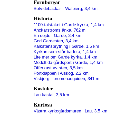
Fornborgar
Botvidebackar - Walbierg, 3,4 km
Historia
1100-talstaket i Garde kyrka, 1,4 km
Anckarströms änka, 762 m
En sojde i Garde, 3,4 km
God Gardesten, 3,4 km
Kalkstensbrytning i Garde, 1,5 km
Kyrkan som står barfota, 1,4 km
Lite mer om Garde kyrka, 1,4 km
Medeltida gårdsport i Garde, 1,4 km
Offerkast av sten, 3,5 km
Portklappen i Alskog, 2,2 km
Visbjerg - promenadguiden, 341 m
Kastaler
Lau kastal, 3,5 km
Kuriosa
Västra kyrkogårdsmuren i Lau, 3,5 km