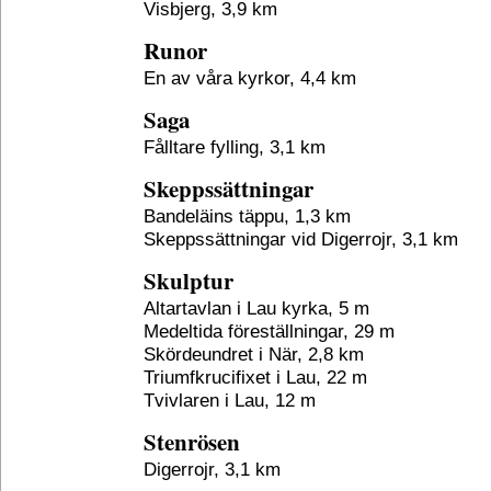
Visbjerg, 3,9 km
Runor
En av våra kyrkor, 4,4 km
Saga
Fålltare fylling, 3,1 km
Skeppssättningar
Bandeläins täppu, 1,3 km
Skeppssättningar vid Digerrojr, 3,1 km
Skulptur
Altartavlan i Lau kyrka, 5 m
Medeltida föreställningar, 29 m
Skördeundret i När, 2,8 km
Triumfkrucifixet i Lau, 22 m
Tvivlaren i Lau, 12 m
Stenrösen
Digerrojr, 3,1 km