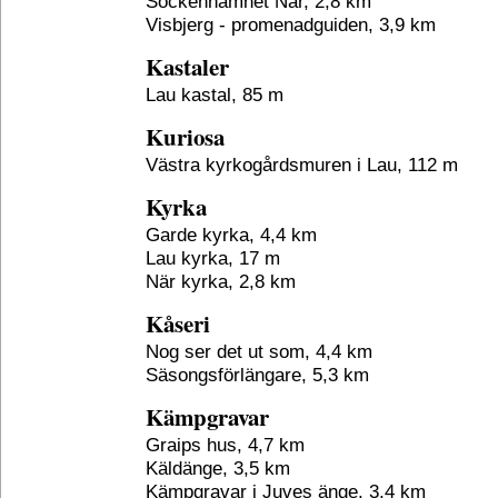
Sockennamnet När, 2,8 km
Visbjerg - promenadguiden, 3,9 km
Kastaler
Lau kastal, 85 m
Kuriosa
Västra kyrkogårdsmuren i Lau, 112 m
Kyrka
Garde kyrka, 4,4 km
Lau kyrka, 17 m
När kyrka, 2,8 km
Kåseri
Nog ser det ut som, 4,4 km
Säsongsförlängare, 5,3 km
Kämpgravar
Graips hus, 4,7 km
Käldänge, 3,5 km
Kämpgravar i Juves änge, 3,4 km