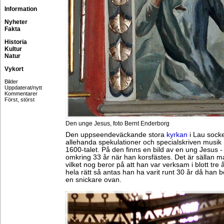
Information
Nyheter
Fakta
Historia
Kultur
Natur
Vykort
Bilder
Uppdaterat/nytt
Kommentarer
Först, störst
Den unge Jesus, foto Bernt Enderborg
Den uppseendeväckande stora
kyrkan
i Lau sock
allehanda spekulationer och specialskriven musik 
1600-talet. På den finns en bild av en ung Jesus -
omkring 33 år när han korsfästes. Det är sällan 
vilket nog beror på att han var verksam i blott tre 
hela rätt så antas han ha varit runt 30 år då han b
en snickare ovan.