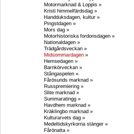
Motormarknad & Loppis »
Kristi himmelfärdsdag »
Handduksdagen, kultur »
Pingstdagen »
Mors dag »
Motorhistoriska fordonsdagen »
Nationaldagen »
Trädgårdsveckan »
Midsommardagen
»
Hemsedagen »
Barnkörveckan »
Stångaspelen »
Fårösunds marknad »
Russpremiering »
Slite marknad »
Summaratingg »
Havdhem marknad »
Kräklingbo marknad »
Kulturarvets dag »
Medeltidskyrkorna stänger »
Fårönatta »