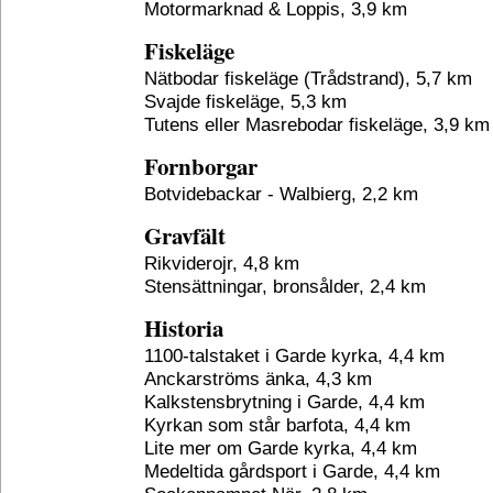
Motormarknad & Loppis, 3,9 km
Fiskeläge
Nätbodar fiskeläge (Trådstrand), 5,7 km
Svajde fiskeläge, 5,3 km
Tutens eller Masrebodar fiskeläge, 3,9 km
Fornborgar
Botvidebackar - Walbierg, 2,2 km
Gravfält
Rikviderojr, 4,8 km
Stensättningar, bronsålder, 2,4 km
Historia
1100-talstaket i Garde kyrka, 4,4 km
Anckarströms änka, 4,3 km
Kalkstensbrytning i Garde, 4,4 km
Kyrkan som står barfota, 4,4 km
Lite mer om Garde kyrka, 4,4 km
Medeltida gårdsport i Garde, 4,4 km