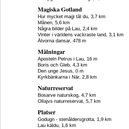
Magiska Gotland
Hur mycket magi tål du, 3,7 km
Månen, 5,6 km
Några bilder på Lau, 2,4 km
Vinter i världens vackraste land, 3,1 km
Älvorna dansar, 478 m
Målningar
Aposteln Petrus i Lau, 16 m
Boris och Gleb, 4,3 km
Den unge Jesus, 0 m
Kyrkbänkarna i När, 2,8 km
Naturreservat
Bosarve naturskog, 4,7 km
Ollajvs naturreservat, 5,7 km
Platser
Godugn - stenåldersgrotta, 1,9 km
Lau käldu, 1,6 km