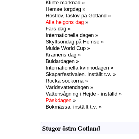
Klinte marknad »
Hemse torgdag »
Höstlov, läslov på Gotland »
Alla helgons dag
»
Fars dag »
Internationella dagen »
Skyltsöndag på Hemse »
Mulde World Cup »
Kramens dag »
Buldardagen »
Internationella kvinnodagen »
Skaparfestivalen, inställt t.v. »
Rocka sockorna »
Världsvattendagen »
Vattensågning i Hejde - inställd »
Påskdagen
»
Bokmässa, inställt t.v. »
Stugor östra Gotland