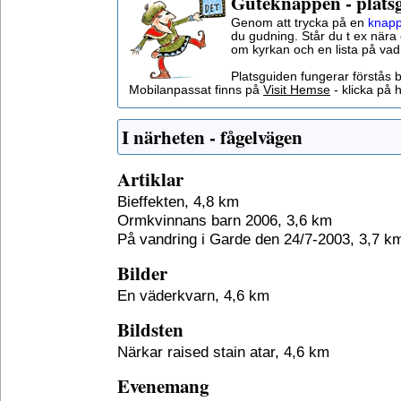
Guteknappen - plats
Genom att trycka på en
knapp
du gudning. Står du t ex nära 
om kyrkan och en lista på vad
Platsguiden fungerar förstås 
Mobilanpassat finns på
Visit Hemse
- klicka på h
I närheten - fågelvägen
Artiklar
Bieffekten, 4,8 km
Ormkvinnans barn 2006, 3,6 km
På vandring i Garde den 24/7-2003, 3,7 k
Bilder
En väderkvarn, 4,6 km
Bildsten
Närkar raised stain atar, 4,6 km
Evenemang