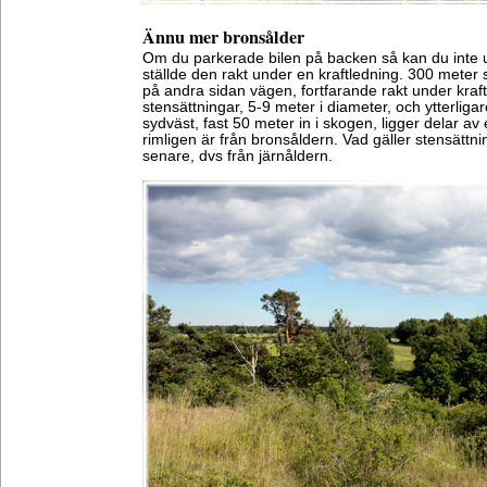
Ännu mer bronsålder
Om du parkerade bilen på backen så kan du inte 
ställde den rakt under en kraftledning. 300 meter s
på andra sidan vägen, fortfarande rakt under kraf
stensättningar, 5-9 meter i diameter, och ytterlig
sydväst, fast 50 meter in i skogen, ligger delar a
rimligen är från bronsåldern. Vad gäller stensättn
senare, dvs från järnåldern.