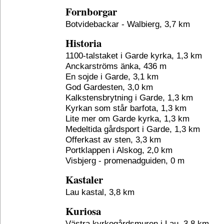
Fornborgar
Botvidebackar - Walbierg, 3,7 km
Historia
1100-talstaket i Garde kyrka, 1,3 km
Anckarströms änka, 436 m
En sojde i Garde, 3,1 km
God Gardesten, 3,0 km
Kalkstensbrytning i Garde, 1,3 km
Kyrkan som står barfota, 1,3 km
Lite mer om Garde kyrka, 1,3 km
Medeltida gårdsport i Garde, 1,3 km
Offerkast av sten, 3,3 km
Portklappen i Alskog, 2,0 km
Visbjerg - promenadguiden, 0 m
Kastaler
Lau kastal, 3,8 km
Kuriosa
Västra kyrkogårdsmuren i Lau, 3,8 km