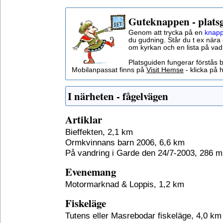
Guteknappen - plats
Genom att trycka på en
knapp
du gudning. Står du t ex nära 
om kyrkan och en lista på vad
Platsguiden fungerar förstås 
Mobilanpassat finns på
Visit Hemse
- klicka på h
I närheten - fågelvägen
Artiklar
Bieffekten, 2,1 km
Ormkvinnans barn 2006, 6,6 km
På vandring i Garde den 24/7-2003, 286 m
Evenemang
Motormarknad & Loppis, 1,2 km
Fiskeläge
Tutens eller Masrebodar fiskeläge, 4,0 km