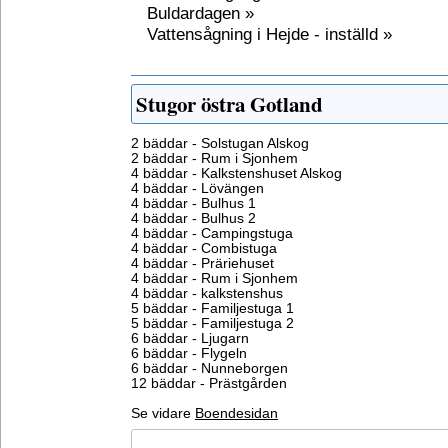
Buldardagen »
Vattensågning i Hejde - inställd »
Stugor östra Gotland
2 bäddar - Solstugan Alskog
2 bäddar - Rum i Sjonhem
4 bäddar - Kalkstenshuset Alskog
4 bäddar - Lövängen
4 bäddar - Bulhus 1
4 bäddar - Bulhus 2
4 bäddar - Campingstuga
4 bäddar - Combistuga
4 bäddar - Präriehuset
4 bäddar - Rum i Sjonhem
4 bäddar - kalkstenshus
5 bäddar - Familjestuga 1
5 bäddar - Familjestuga 2
6 bäddar - Ljugarn
6 bäddar - Flygeln
6 bäddar - Nunneborgen
12 bäddar - Prästgården
Se vidare
Boendesidan