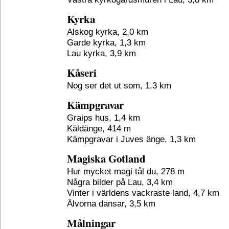
Kyrka
Alskog kyrka, 2,0 km
Garde kyrka, 1,3 km
Lau kyrka, 3,9 km
Kåseri
Nog ser det ut som, 1,3 km
Kämpgravar
Graips hus, 1,4 km
Käldänge, 414 m
Kämpgravar i Juves änge, 1,3 km
Magiska Gotland
Hur mycket magi tål du, 278 m
Några bilder på Lau, 3,4 km
Vinter i världens vackraste land, 4,7 km
Älvorna dansar, 3,5 km
Målningar