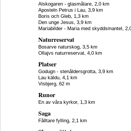
Alskogaren - glasmålare, 2,0 km
Aposteln Petrus i Lau, 3,9 km
Boris och Gleb, 1,3 km
Den unge Jesus, 3,9 km
Mariabilder - Maria med skyddsmantel, 2,
Naturreservat
Bosarve naturskog, 3,5 km
Ollajvs naturreservat, 4,0 km
Platser
Godugn - stenåldersgrotta, 3,9 km
Lau käldu, 4,1 km
Visbjerg, 62 m
Runor
En av våra kyrkor, 1,3 km
Saga
Fålltare fylling, 2,1 km