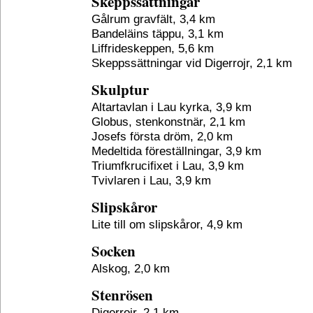
Skeppssättningar
Gålrum gravfält, 3,4 km
Bandeläins täppu, 3,1 km
Liffrideskeppen, 5,6 km
Skeppssättningar vid Digerrojr, 2,1 km
Skulptur
Altartavlan i Lau kyrka, 3,9 km
Globus, stenkonstnär, 2,1 km
Josefs första dröm, 2,0 km
Medeltida föreställningar, 3,9 km
Triumfkrucifixet i Lau, 3,9 km
Tvivlaren i Lau, 3,9 km
Slipskåror
Lite till om slipskåror, 4,9 km
Socken
Alskog, 2,0 km
Stenrösen
Digerrojr, 2,1 km