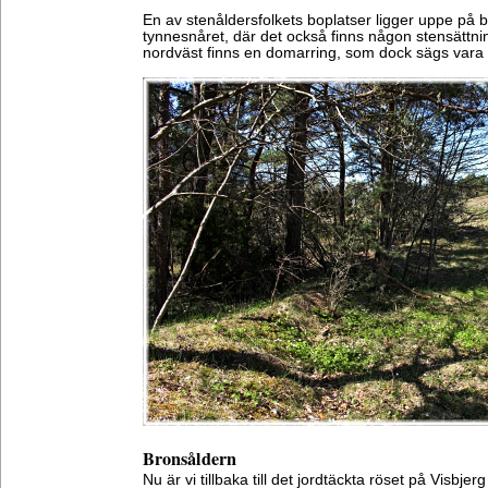
En av stenåldersfolkets boplatser ligger uppe på
tynnesnåret, där det också finns någon stensättni
nordväst finns en domarring, som dock sägs vara 
Bronsåldern
Nu är vi tillbaka till det jordtäckta röset på Visbjerg