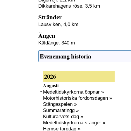
Dikkarehagens röse, 3,5 km
Stränder
Lausviken, 4,0 km
Ängen
Käldänge, 340 m
Evenemang historia
2026
Augusti
Medeltidskyrkorna öppnar »
7
Motorhistoriska fordonsdagen »
Stångaspelen »
Summaratingg »
Kulturarvets dag »
Medeltidskyrkorna stänger »
Hemse torgdag »