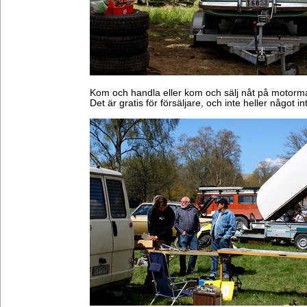
Kom och handla eller kom och sälj nåt på motorma
Det är gratis för försäljare, och inte heller något in