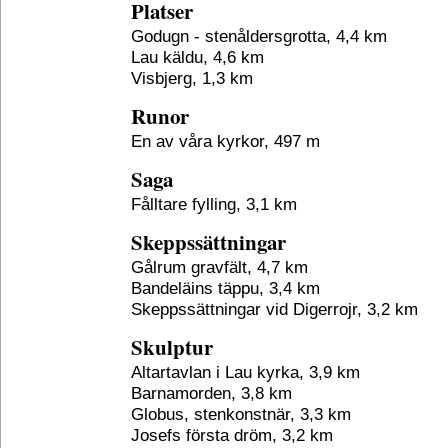
Platser
Godugn - stenåldersgrotta, 4,4 km
Lau käldu, 4,6 km
Visbjerg, 1,3 km
Runor
En av våra kyrkor, 497 m
Saga
Fålltare fylling, 3,1 km
Skeppssättningar
Gålrum gravfält, 4,7 km
Bandeläins täppu, 3,4 km
Skeppssättningar vid Digerrojr, 3,2 km
Skulptur
Altartavlan i Lau kyrka, 3,9 km
Barnamorden, 3,8 km
Globus, stenkonstnär, 3,3 km
Josefs första dröm, 3,2 km