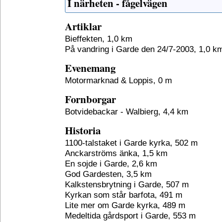
I närheten - fågelvägen
Artiklar
Bieffekten, 1,0 km
På vandring i Garde den 24/7-2003, 1,0 k
Evenemang
Motormarknad & Loppis, 0 m
Fornborgar
Botvidebackar - Walbierg, 4,4 km
Historia
1100-talstaket i Garde kyrka, 502 m
Anckarströms änka, 1,5 km
En sojde i Garde, 2,6 km
God Gardesten, 3,5 km
Kalkstensbrytning i Garde, 507 m
Kyrkan som står barfota, 491 m
Lite mer om Garde kyrka, 489 m
Medeltida gårdsport i Garde, 553 m