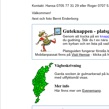
Kontakt: Hansa 0705 77 31 29 eller Roger 0707 5
Välkommen!
/text och foto Bernt Enderborg
Guteknappen - plats
Genom att trycka på en
knapp
du gudning. Står du t ex nära 
om kyrkan och en lista på vad
Platsguiden fungerar förstås 
Mobilanpassat finns på
Visit Hemse
- klicka på h
Vägbeskrivning
Garda socken är gulmarkerad på k
med utflyktsmål visas.
Mer info
Här finns mer om
Evenemang
.