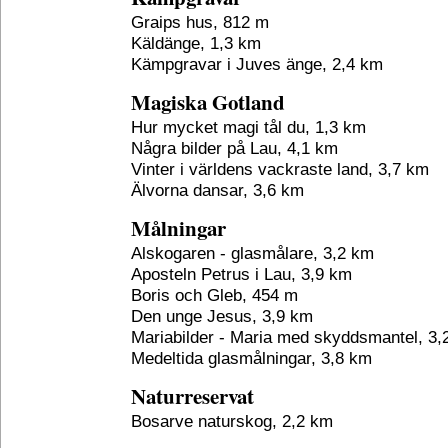
Graips hus, 812 m
Käldänge, 1,3 km
Kämpgravar i Juves änge, 2,4 km
Magiska Gotland
Hur mycket magi tål du, 1,3 km
Några bilder på Lau, 4,1 km
Vinter i världens vackraste land, 3,7 km
Älvorna dansar, 3,6 km
Målningar
Alskogaren - glasmålare, 3,2 km
Aposteln Petrus i Lau, 3,9 km
Boris och Gleb, 454 m
Den unge Jesus, 3,9 km
Mariabilder - Maria med skyddsmantel, 3,
Medeltida glasmålningar, 3,8 km
Naturreservat
Bosarve naturskog, 2,2 km