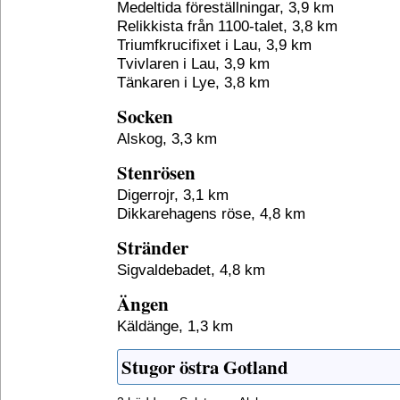
Medeltida föreställningar, 3,9 km
Relikkista från 1100-talet, 3,8 km
Triumfkrucifixet i Lau, 3,9 km
Tvivlaren i Lau, 3,9 km
Tänkaren i Lye, 3,8 km
Socken
Alskog, 3,3 km
Stenrösen
Digerrojr, 3,1 km
Dikkarehagens röse, 4,8 km
Stränder
Sigvaldebadet, 4,8 km
Ängen
Käldänge, 1,3 km
Stugor östra Gotland