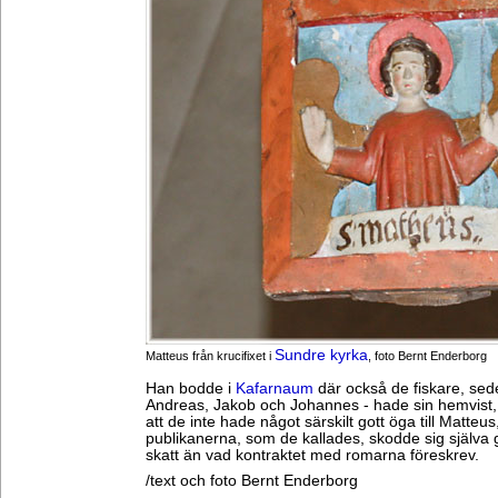
Sundre kyrka
Matteus från krucifixet i
, foto Bernt Enderborg
Han bodde i
Kafarnaum
där också de fiskare, sed
Andreas, Jakob och Johannes - hade sin hemvist,
att de inte hade något särskilt gott öga till Matteus
publikanerna, som de kallades, skodde sig själva 
skatt än vad kontraktet med romarna föreskrev.
/text och foto Bernt Enderborg