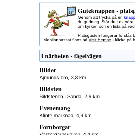
Guteknappen - plats
Genom att trycka på en
knapp
du gudning. Står du t ex nära 
om kyrkan och en lista på vad
Platsguiden fungerar förstås 
Mobilanpassat finns på
Visit Hemse
- klicka på h
I närheten - fågelvägen
Bilder
Ajmunds bro, 3,3 km
Bildsten
Bildstenen i Sanda, 2,9 km
Evenemang
Klinte marknad, 4,9 km
Fornborgar
Västergarnsvallen, 4,4 km