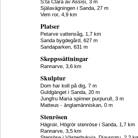
S:ta Clara av Assisi, 3 m
Själavägningen i Sanda, 27 m
Vem ror, 4,9 km
Platser
Petarve vattensåg, 1,7 km
Sanda bygdegård, 627 m
Sandaparken, 631 m
Skeppssättningar
Rannarve, 3,6 km
Skulptur
Dom har koll på dig, 7 m
Guldgänget i Sanda, 20 m
Jungfru Maria spinner purpurull, 3 m
Matteus - änglamänniskan, 0 m
Stenrösen
Hägroir, Högrör stenröse i Sanda, 1,7 km
Rannarve, 3,5 km
Stenröse i Västerbykvia, Djaurgatu, 2,2 k