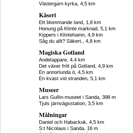
Västergarn kyrka, 4,5 km
Kåseri
Ett blommande land, 1,8 km
Honung på Klinte marknad, 5,1 km
Kippers i Klintehamn, 4,9 km
Såg du allt? Säkert., 4,8 km
Magiska Gotland
Andetappare, 4,4 km
Det växer fritt på Gotland, 4,9 km
En annorlunda ö, 4,5 km
En kvast vid stranden, 5,1 km
Museer
Lars Gullin-museet i Sanda, 398 m
Tjuls järnvägsstation, 3,5 km
Målningar
Daniel och Habackuk, 4,5 km
S:t Nicolaus i Sanda, 16 m