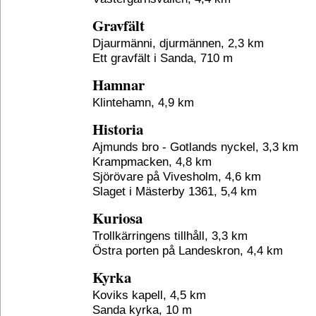
Gravfält
Djaurmänni, djurmännen, 2,3 km
Ett gravfält i Sanda, 710 m
Hamnar
Klintehamn, 4,9 km
Historia
Ajmunds bro - Gotlands nyckel, 3,3 km
Krampmacken, 4,8 km
Sjörövare på Vivesholm, 4,6 km
Slaget i Mästerby 1361, 5,4 km
Kuriosa
Trollkärringens tillhåll, 3,3 km
Östra porten på Landeskron, 4,4 km
Kyrka
Koviks kapell, 4,5 km
Sanda kyrka, 10 m