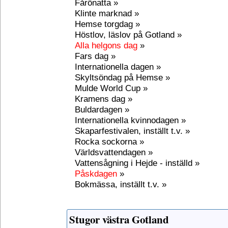
Fårönatta »
Klinte marknad »
Hemse torgdag »
Höstlov, läslov på Gotland »
Alla helgons dag
»
Fars dag »
Internationella dagen »
Skyltsöndag på Hemse »
Mulde World Cup »
Kramens dag »
Buldardagen »
Internationella kvinnodagen »
Skaparfestivalen, inställt t.v. »
Rocka sockorna »
Världsvattendagen »
Vattensågning i Hejde - inställd »
Påskdagen
»
Bokmässa, inställt t.v. »
Stugor västra Gotland