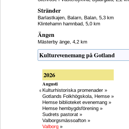
Stränder
Barlastkajen, Balarn, Balan, 5,3 km
Klintehamn hamnbad, 5,0 km
Ängen
Mästerby änge, 4,2 km
Kulturevenemang på Gotland
2026
Augusti
Kulturhistoriska promenader »
6
Gotlands Folkhögskola, Hemse »
Hemse biblioteket evenemang »
Hemse hembygdsförening »
Sudrets pastorat »
Valborgsmässoafton »
Valborg
»