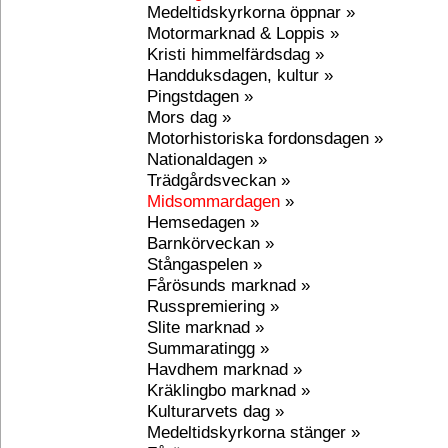
Medeltidskyrkorna öppnar »
Motormarknad & Loppis »
Kristi himmelfärdsdag »
Handduksdagen, kultur »
Pingstdagen »
Mors dag »
Motorhistoriska fordonsdagen »
Nationaldagen »
Trädgårdsveckan »
Midsommardagen
»
Hemsedagen »
Barnkörveckan »
Stångaspelen »
Fårösunds marknad »
Russpremiering »
Slite marknad »
Summaratingg »
Havdhem marknad »
Kräklingbo marknad »
Kulturarvets dag »
Medeltidskyrkorna stänger »