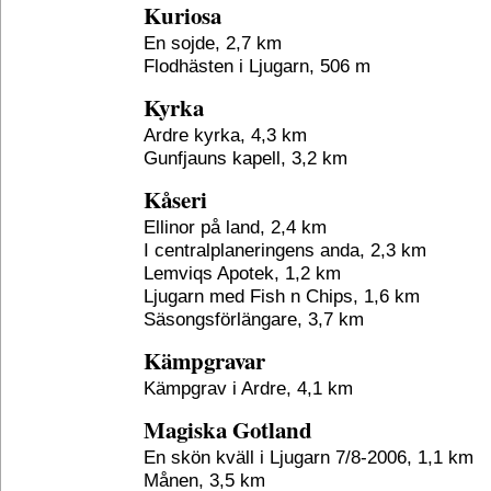
Kuriosa
En sojde, 2,7 km
Flodhästen i Ljugarn, 506 m
Kyrka
Ardre kyrka, 4,3 km
Gunfjauns kapell, 3,2 km
Kåseri
Ellinor på land, 2,4 km
I centralplaneringens anda, 2,3 km
Lemviqs Apotek, 1,2 km
Ljugarn med Fish n Chips, 1,6 km
Säsongsförlängare, 3,7 km
Kämpgravar
Kämpgrav i Ardre, 4,1 km
Magiska Gotland
En skön kväll i Ljugarn 7/8-2006, 1,1 km
Månen, 3,5 km