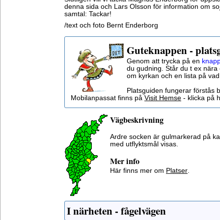
denna sida och Lars Olsson för information om sojd
samtal: Tackar!
/text och foto Bernt Enderborg
Guteknappen - plats
Genom att trycka på en
knapp
du gudning. Står du t ex nära 
om kyrkan och en lista på vad
Platsguiden fungerar förstås 
Mobilanpassat finns på
Visit Hemse
- klicka på h
Vägbeskrivning
Ardre socken är gulmarkerad på ka
med utflyktsmål visas.
Mer info
Här finns mer om
Platser
.
I närheten - fågelvägen