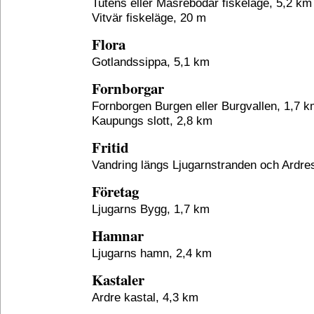
Tutens eller Masrebodar fiskeläge, 5,2 km
Vitvär fiskeläge, 20 m
Flora
Gotlandssippa, 5,1 km
Fornborgar
Fornborgen Burgen eller Burgvallen, 1,7 
Kaupungs slott, 2,8 km
Fritid
Vandring längs Ljugarnstranden och Ardre
Företag
Ljugarns Bygg, 1,7 km
Hamnar
Ljugarns hamn, 2,4 km
Kastaler
Ardre kastal, 4,3 km