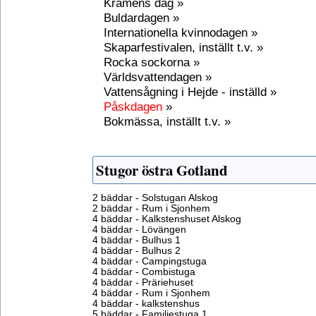
Kramens dag »
Buldardagen »
Internationella kvinnodagen »
Skaparfestivalen, inställt t.v. »
Rocka sockorna »
Världsvattendagen »
Vattensågning i Hejde - inställd »
Påskdagen
»
Bokmässa, inställt t.v. »
Stugor östra Gotland
2 bäddar - Solstugan Alskog
2 bäddar - Rum i Sjonhem
4 bäddar - Kalkstenshuset Alskog
4 bäddar - Lövängen
4 bäddar - Bulhus 1
4 bäddar - Bulhus 2
4 bäddar - Campingstuga
4 bäddar - Combistuga
4 bäddar - Präriehuset
4 bäddar - Rum i Sjonhem
4 bäddar - kalkstenshus
5 bäddar - Familjestuga 1