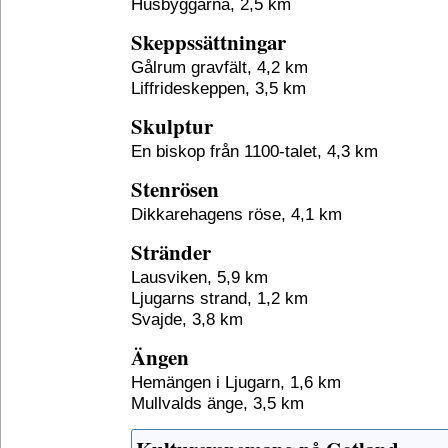
Husbyggarna, 2,5 km
Skeppssättningar
Gålrum gravfält, 4,2 km
Liffrideskeppen, 3,5 km
Skulptur
En biskop från 1100-talet, 4,3 km
Stenrösen
Dikkarehagens röse, 4,1 km
Stränder
Lausviken, 5,9 km
Ljugarns strand, 1,2 km
Svajde, 3,8 km
Ängen
Hemängen i Ljugarn, 1,6 km
Mullvalds änge, 3,5 km