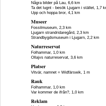
Några bilder på Lau, 6,6 km
Ta det lugnt - besök Ljugarn i stället, 1,7 
Upp och hoppa bror, 4,1 km
Museer
Fossilmuseum, 2,3 km
Ljugarn strandridaregård, 2,3 km
Strandbygdsmuseum i Ljugarn, 2,2 km
Naturreservat
Folhammar, 1,0 km
Ollajvs naturreservat, 3,6 km
Platser
Vitvär, namnet = Widfärswik, 1 m
Rauk
Folhammar, 1,0 km
Var kommer de ifrån?, 1,0 km
Reklam