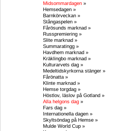
Midsommardagen
»
Hemsedagen »
Barnkörveckan »
Stångaspelen »
Fårösunds marknad »
Russpremiering »
Slite marknad »
Summaratingg »
Havdhem marknad »
Kräklingbo marknad »
Kulturarvets dag »
Medeltidskyrkorna stänger »
Fårönatta »
Klinte marknad »
Hemse torgdag »
Höstlov, läslov på Gotland »
Alla helgons dag
»
Fars dag »
Internationella dagen »
Skyltsöndag på Hemse »
Mulde World Cup »