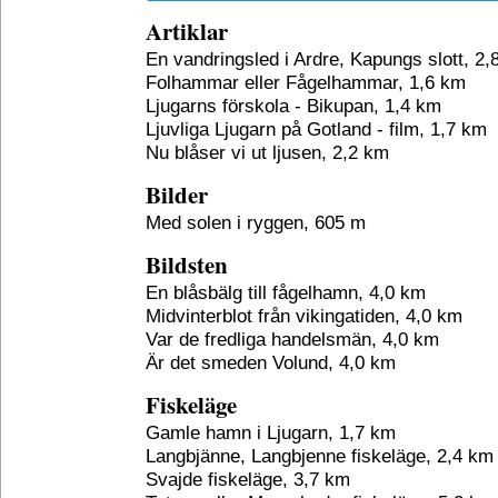
Artiklar
En vandringsled i Ardre, Kapungs slott, 2,
Folhammar eller Fågelhammar, 1,6 km
Ljugarns förskola - Bikupan, 1,4 km
Ljuvliga Ljugarn på Gotland - film, 1,7 km
Nu blåser vi ut ljusen, 2,2 km
Bilder
Med solen i ryggen, 605 m
Bildsten
En blåsbälg till fågelhamn, 4,0 km
Midvinterblot från vikingatiden, 4,0 km
Var de fredliga handelsmän, 4,0 km
Är det smeden Volund, 4,0 km
Fiskeläge
Gamle hamn i Ljugarn, 1,7 km
Langbjänne, Langbjenne fiskeläge, 2,4 km
Svajde fiskeläge, 3,7 km