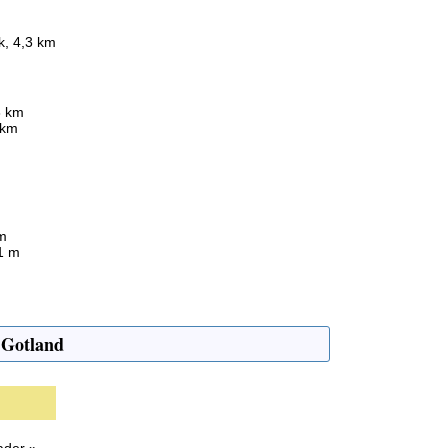
k, 4,3 km
8 km
 km
km
 1 m
 Gotland