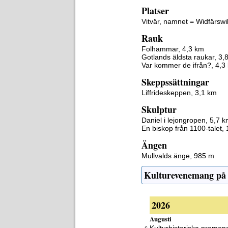
Platser
Vitvär, namnet = Widfärswi
Rauk
Folhammar, 4,3 km
Gotlands äldsta raukar, 3,
Var kommer de ifrån?, 4,3
Skeppssättningar
Liffrideskeppen, 3,1 km
Skulptur
Daniel i lejongropen, 5,7 
En biskop från 1100-talet,
Ängen
Mullvalds änge, 985 m
Kulturevenemang på
2026
Augusti