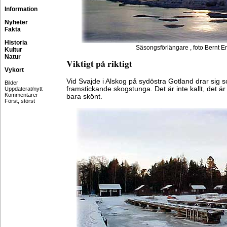
Information
Nyheter
Fakta
Historia
Säsongsförlängare , foto Bernt 
Kultur
Natur
Viktigt på riktigt
Vykort
Vid Svajde i Alskog på sydöstra Gotland drar sig so
Bilder
framstickande skogstunga. Det är inte kallt, det är
Uppdaterat/nytt
Kommentarer
bara skönt.
Först, störst