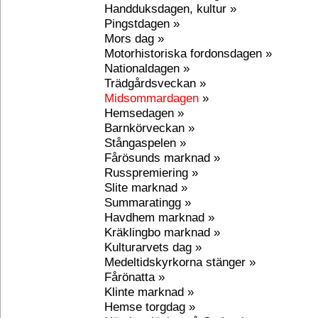
Handduksdagen, kultur »
Pingstdagen »
Mors dag »
Motorhistoriska fordonsdagen »
Nationaldagen »
Trädgårdsveckan »
Midsommardagen
»
Hemsedagen »
Barnkörveckan »
Stångaspelen »
Fårösunds marknad »
Russpremiering »
Slite marknad »
Summaratingg »
Havdhem marknad »
Kräklingbo marknad »
Kulturarvets dag »
Medeltidskyrkorna stänger »
Fårönatta »
Klinte marknad »
Hemse torgdag »