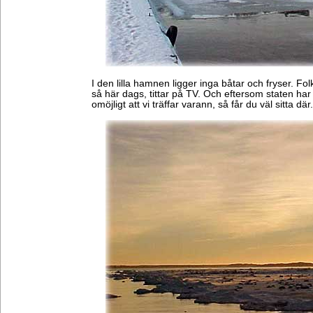
I den lilla hamnen ligger inga båtar och fryser. Fol
så här dags, tittar på TV. Och eftersom staten har
omöjligt att vi träffar varann, så får du väl sitta dä