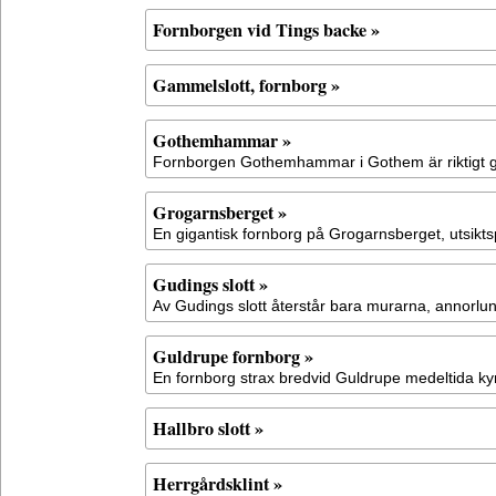
Fornborgen vid Tings backe »
Gammelslott, fornborg »
Gothemhammar »
Fornborgen Gothemhammar i Gothem är riktigt
Grogarnsberget »
En gigantisk fornborg på Grogarnsberget, utsikts
Gudings slott »
Av Gudings slott återstår bara murarna, annorlu
Guldrupe fornborg »
En fornborg strax bredvid Guldrupe medeltida ky
Hallbro slott »
Herrgårdsklint »