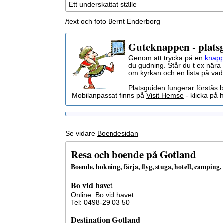
Ett underskattat ställe
/text och foto Bernt Enderborg
Guteknappen - plats
Genom att trycka på en
knapp
du gudning. Står du t ex nära 
om kyrkan och en lista på vad
Platsguiden fungerar förstås 
Mobilanpassat finns på
Visit Hemse
- klicka på h
Se vidare
Boendesidan
Resa och boende på Gotland
Boende, bokning, färja, flyg, stuga, hotell, campin
Bo vid havet
Online:
Bo vid havet
Tel: 0498-29 03 50
Destination Gotland