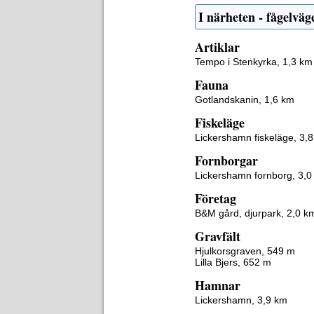
I närheten - fågelväg
Artiklar
Tempo i Stenkyrka, 1,3 km
Fauna
Gotlandskanin, 1,6 km
Fiskeläge
Lickershamn fiskeläge, 3,
Fornborgar
Lickershamn fornborg, 3,0
Företag
B&M gård, djurpark, 2,0 k
Gravfält
Hjulkorsgraven, 549 m
Lilla Bjers, 652 m
Hamnar
Lickershamn, 3,9 km