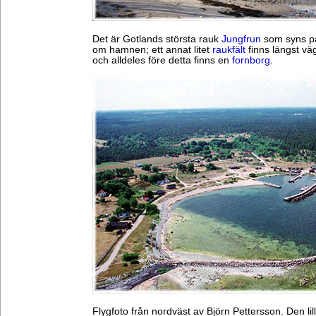
Det är Gotlands största rauk
Jungfrun
som syns på
om hamnen; ett annat litet
raukfält
finns längst vä
och alldeles före detta finns en
fornborg
.
Flygfoto från nordväst av Björn Pettersson. Den lil