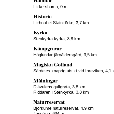
Hamnar
Lickershamn, 0 m
Historia
Lichnat ei Stainkörke, 3,7 km
Kyrka
Stenkyrka kyrka, 3,8 km
Kämpgravar
Höglundar järnåldersgård, 3,5 km
Magiska Gotland
Särdeles knaprig utsikt vid Ihreviken, 4,1
Målningar
Djävulens gullgryta, 3,8 km
Riddaren i Stenkyrka, 3,8 km
Naturreservat
Björkume naturreservat, 4,9 km
Jungfrun, 634 m