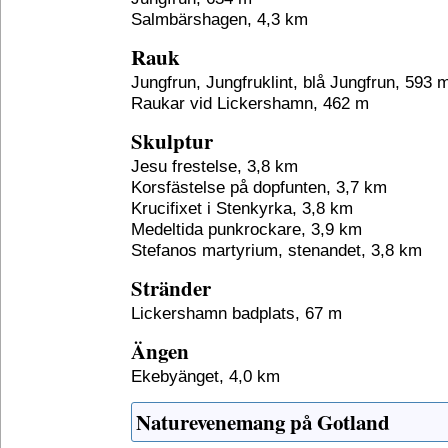
Salmbärshagen, 4,3 km
Rauk
Jungfrun, Jungfruklint, blå Jungfrun, 593 
Raukar vid Lickershamn, 462 m
Skulptur
Jesu frestelse, 3,8 km
Korsfästelse på dopfunten, 3,7 km
Krucifixet i Stenkyrka, 3,8 km
Medeltida punkrockare, 3,9 km
Stefanos martyrium, stenandet, 3,8 km
Stränder
Lickershamn badplats, 67 m
Ängen
Ekebyänget, 4,0 km
Naturevenemang på Gotland