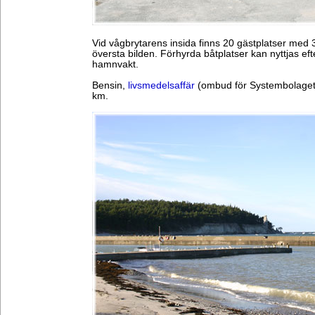
Vid vågbrytarens insida finns 20 gästplatser med 3
översta bilden. Förhyrda båtplatser kan nyttjas eft
hamnvakt.
Bensin,
livsmedelsaffär
(ombud för Systembolaget)
km.