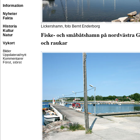
Information
Nyheter
Fakta
Historia
Lickershamn, foto Bernt Enderborg
Kultur
Fiske- och småbåtshamn på nordvästra G
Natur
och raukar
Vykort
Bilder
Uppdaterat/nytt
Kommentarer
Först, störst