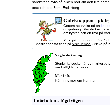
sandstrand syns på bilden norr om den inte hamn
/text och foto Bernt Enderborg
Guteknappen - plats
Genom att trycka på en
knapp
du gudning. Står du t ex nära 
om kyrkan och en lista på vad
Platsguiden fungerar förstås 
Mobilanpassat finns på
Visit Hemse
- klicka på h
Vägbeskrivning
Stenkyrka socken är gulmarkerad p
med utflyktsmål visas.
Mer info
Här finns mer om
Hamnar
.
I närheten - fågelvägen