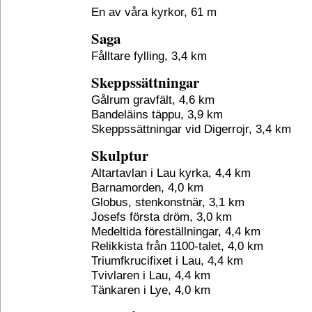
En av våra kyrkor, 61 m
Saga
Fålltare fylling, 3,4 km
Skeppssättningar
Gålrum gravfält, 4,6 km
Bandeläins täppu, 3,9 km
Skeppssättningar vid Digerrojr, 3,4 km
Skulptur
Altartavlan i Lau kyrka, 4,4 km
Barnamorden, 4,0 km
Globus, stenkonstnär, 3,1 km
Josefs första dröm, 3,0 km
Medeltida föreställningar, 4,4 km
Relikkista från 1100-talet, 4,0 km
Triumfkrucifixet i Lau, 4,4 km
Tvivlaren i Lau, 4,4 km
Tänkaren i Lye, 4,0 km