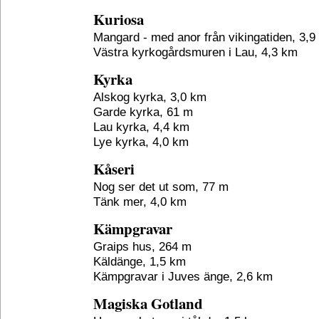
Kuriosa
Mangard - med anor från vikingatiden, 3,9
Västra kyrkogårdsmuren i Lau, 4,3 km
Kyrka
Alskog kyrka, 3,0 km
Garde kyrka, 61 m
Lau kyrka, 4,4 km
Lye kyrka, 4,0 km
Kåseri
Nog ser det ut som, 77 m
Tänk mer, 4,0 km
Kämpgravar
Graips hus, 264 m
Käldänge, 1,5 km
Kämpgravar i Juves änge, 2,6 km
Magiska Gotland