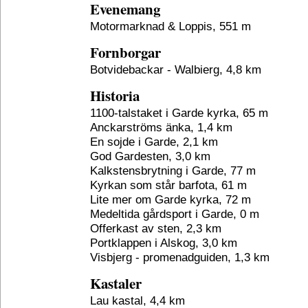
Evenemang
Motormarknad & Loppis, 551 m
Fornborgar
Botvidebackar - Walbierg, 4,8 km
Historia
1100-talstaket i Garde kyrka, 65 m
Anckarströms änka, 1,4 km
En sojde i Garde, 2,1 km
God Gardesten, 3,0 km
Kalkstensbrytning i Garde, 77 m
Kyrkan som står barfota, 61 m
Lite mer om Garde kyrka, 72 m
Medeltida gårdsport i Garde, 0 m
Offerkast av sten, 2,3 km
Portklappen i Alskog, 3,0 km
Visbjerg - promenadguiden, 1,3 km
Kastaler
Lau kastal, 4,4 km