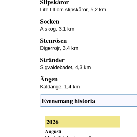
Slipskåror
Lite till om slipskåror, 5,2 km
Socken
Alskog, 3,1 km
Stenrösen
Digerrojr, 3,4 km
Stränder
Sigvaldebadet, 4,3 km
Ängen
Käldänge, 1,4 km
Evenemang historia
2026
Augusti