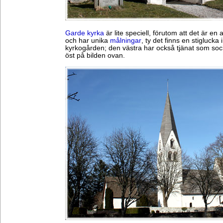
Garde kyrka
är lite speciell, förutom att det är en
och har unika
målningar
, ty det finns en stiglucka
kyrkogården; den västra har också tjänat som soc
öst på bilden ovan.