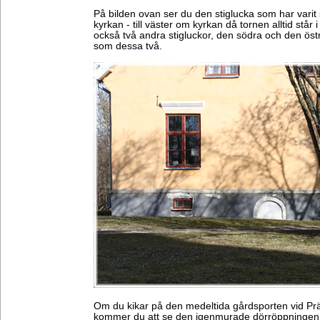
På bilden ovan ser du den stiglucka som har vari
kyrkan - till väster om kyrkan då tornen alltid står 
också två andra stigluckor, den södra och den öst
som dessa två.
Om du kikar på den medeltida gårdsporten vid Pr
kommer du att se den igenmurade dörröppningen