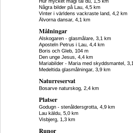
Hur mycket magi tål du, 1,5 km
Några bilder på Lau, 4,5 km
Vinter i världens vackraste land, 4,2 km
Älvorna dansar, 4,1 km
Målningar
Alskogaren - glasmålare, 3,1 km
Aposteln Petrus i Lau, 4,4 km
Boris och Gleb, 104 m
Den unge Jesus, 4,4 km
Mariabilder - Maria med skyddsmantel, 3,
Medeltida glasmålningar, 3,9 km
Naturreservat
Bosarve naturskog, 2,4 km
Platser
Godugn - stenåldersgrotta, 4,9 km
Lau käldu, 5,0 km
Visbjerg, 1,3 km
Runor