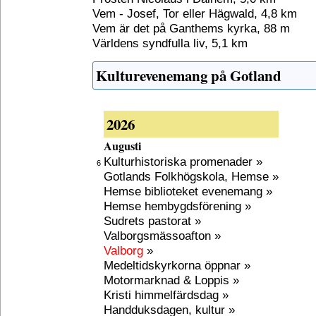
Vem - Josef, Tor eller Hägwald, 4,8 km
Vem är det på Ganthems kyrka, 88 m
Världens syndfulla liv, 5,1 km
Kulturevenemang på Gotland
2026
Augusti
Kulturhistoriska promenader »
6
Gotlands Folkhögskola, Hemse »
Hemse biblioteket evenemang »
Hemse hembygdsförening »
Sudrets pastorat »
Valborgsmässoafton »
Valborg
»
Medeltidskyrkorna öppnar »
Motormarknad & Loppis »
Kristi himmelfärdsdag »
Handduksdagen, kultur »