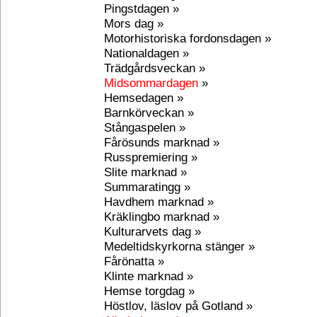
Pingstdagen »
Mors dag »
Motorhistoriska fordonsdagen »
Nationaldagen »
Trädgårdsveckan »
Midsommardagen
»
Hemsedagen »
Barnkörveckan »
Stångaspelen »
Fårösunds marknad »
Russpremiering »
Slite marknad »
Summaratingg »
Havdhem marknad »
Kräklingbo marknad »
Kulturarvets dag »
Medeltidskyrkorna stänger »
Fårönatta »
Klinte marknad »
Hemse torgdag »
Höstlov, läslov på Gotland »