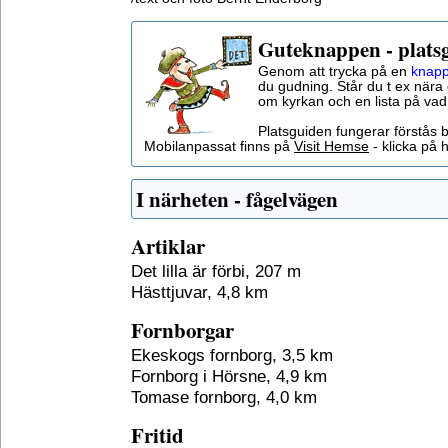
Guteknappen - plats
Genom att trycka på en
knapp
du gudning. Står du t ex nära 
om kyrkan och en lista på vad
Platsguiden fungerar förstås 
Mobilanpassat finns på
Visit Hemse
- klicka på h
I närheten - fågelvägen
Artiklar
Det lilla är förbi, 207 m
Hästtjuvar, 4,8 km
Fornborgar
Ekeskogs fornborg, 3,5 km
Fornborg i Hörsne, 4,9 km
Tomase fornborg, 4,0 km
Fritid