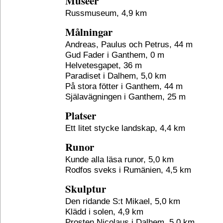
Museer
Russmuseum, 4,9 km
Målningar
Andreas, Paulus och Petrus, 44 m
Gud Fader i Ganthem, 0 m
Helvetesgapet, 36 m
Paradiset i Dalhem, 5,0 km
På stora fötter i Ganthem, 44 m
Själavägningen i Ganthem, 25 m
Platser
Ett litet stycke landskap, 4,4 km
Runor
Kunde alla läsa runor, 5,0 km
Rodfos sveks i Rumänien, 4,5 km
Skulptur
Den ridande S:t Mikael, 5,0 km
Klädd i solen, 4,9 km
Prosten Nicolaus i Dalhem, 5,0 km