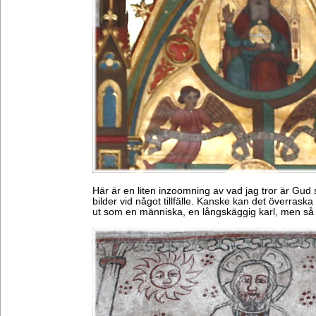
Här är en liten inzoomning av vad jag tror är Gud sj
bilder vid något tillfälle. Kanske kan det överras
ut som en människa, en långskäggig karl, men så 