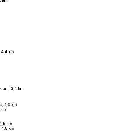
3 km
, 4,4 km
seum, 3,4 km
s, 4,6 km
 km
m
 4,5 km
, 4,5 km