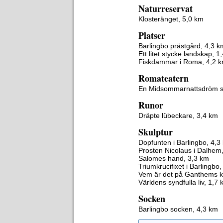
Naturreservat
Klosteränget, 5,0 km
Platser
Barlingbo prästgård, 4,3 k
Ett litet stycke landskap, 1
Fiskdammar i Roma, 4,2 
Romateatern
En Midsommarnattsdröm s
Runor
Dräpte lübeckare, 3,4 km
Skulptur
Dopfunten i Barlingbo, 4,3
Prosten Nicolaus i Dalhem
Salomes hand, 3,3 km
Triumkrucifixet i Barlingbo
Vem är det på Ganthems k
Världens syndfulla liv, 1,7
Socken
Barlingbo socken, 4,3 km