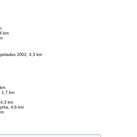
m
,4 km
km
pelades 2002, 4,3 km
 km
, 1,7 km
, 4,3 km
yrka, 4,6 km
 km