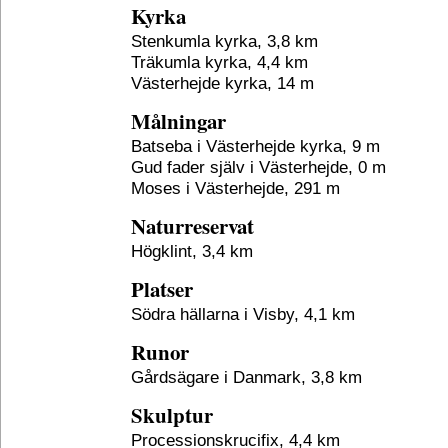
Kyrka
Stenkumla kyrka, 3,8 km
Träkumla kyrka, 4,4 km
Västerhejde kyrka, 14 m
Målningar
Batseba i Västerhejde kyrka, 9 m
Gud fader själv i Västerhejde, 0 m
Moses i Västerhejde, 291 m
Naturreservat
Högklint, 3,4 km
Platser
Södra hällarna i Visby, 4,1 km
Runor
Gårdsägare i Danmark, 3,8 km
Skulptur
Processionskrucifix, 4,4 km