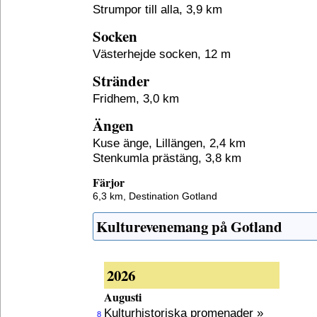
Strumpor till alla, 3,9 km
Socken
Västerhejde socken, 12 m
Stränder
Fridhem, 3,0 km
Ängen
Kuse änge, Lillängen, 2,4 km
Stenkumla prästäng, 3,8 km
Färjor
6,3 km,
Destination Gotland
Kulturevenemang på Gotland
2026
Augusti
Kulturhistoriska promenader »
8