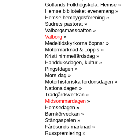
Gotlands Folkhögskola, Hemse »
Hemse biblioteket evenemang »
Hemse hembygdsförening »
Sudrets pastorat »
Valborgsmässoafton »
Valborg
»
Medeltidskyrkorna öppnar »
Motormarknad & Loppis »
Kristi himmelfärdsdag »
Handduksdagen, kultur »
Pingstdagen »
Mors dag »
Motorhistoriska fordonsdagen »
Nationaldagen »
Trädgårdsveckan »
Midsommardagen
»
Hemsedagen »
Barnkörveckan »
Stångaspelen »
Fårösunds marknad »
Russpremiering »