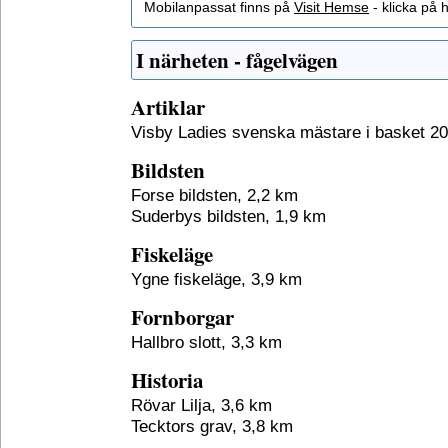
Mobilanpassat finns på
Visit Hemse
- klicka på h
I närheten - fågelvägen
Artiklar
Visby Ladies svenska mästare i basket 20
Bildsten
Forse bildsten, 2,2 km
Suderbys bildsten, 1,9 km
Fiskeläge
Ygne fiskeläge, 3,9 km
Fornborgar
Hallbro slott, 3,3 km
Historia
Rövar Lilja, 3,6 km
Tecktors grav, 3,8 km