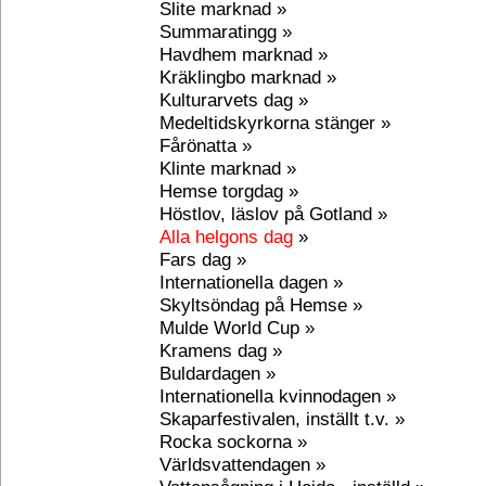
Slite marknad »
Summaratingg »
Havdhem marknad »
Kräklingbo marknad »
Kulturarvets dag »
Medeltidskyrkorna stänger »
Fårönatta »
Klinte marknad »
Hemse torgdag »
Höstlov, läslov på Gotland »
Alla helgons dag
»
Fars dag »
Internationella dagen »
Skyltsöndag på Hemse »
Mulde World Cup »
Kramens dag »
Buldardagen »
Internationella kvinnodagen »
Skaparfestivalen, inställt t.v. »
Rocka sockorna »
Världsvattendagen »