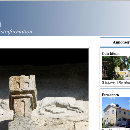
Annonser
Gula hönan
Gästgiveri i Roneh
Farmannen