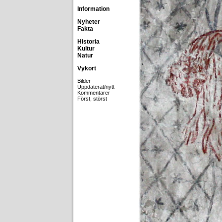
Information
Nyheter
Fakta
Historia
Kultur
Natur
Vykort
Bilder
Uppdaterat/nytt
Kommentarer
Först, störst