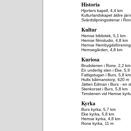
Historia
Hjorters kapell, 4,4 km
Kulturlandskapet äldre jär
Svärdslipningsstenar i Ro
Kultur
Hemse bibliotek, 5,1 km
Hemse filmstudio, 4,8 km
Hemse Hembygdsförening,
Hemsegården, 4,8 km
Kuriosa
Brudstenen i Rone, 2,2 km
En underlig sten i Eke, 5,
Fattigstugan i Burs, 5,8 km
Hults båtmanstorp, 620 m
Jätten Edman i Burs - en st
Stenkorset i Burs, 5,8 km
Timstenen vid Hemse kyrk
Kyrka
Burs kyrka, 5,7 km
Eke kyrka, 5,8 km
Hemse kyrka, 4,8 km
Rone kyrka, 11 m