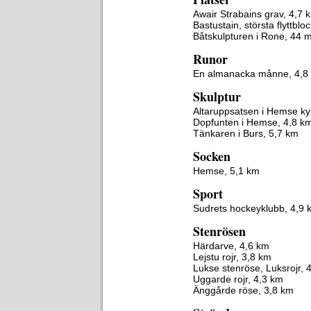
Awair Strabains grav, 4,7 
Bastustain, största flyttblo
Båtskulpturen i Rone, 44 
Runor
En almanacka månne, 4,8
Skulptur
Altaruppsatsen i Hemse ky
Dopfunten i Hemse, 4,8 k
Tänkaren i Burs, 5,7 km
Socken
Hemse, 5,1 km
Sport
Sudrets hockeyklubb, 4,9 
Stenrösen
Härdarve, 4,6 km
Lejstu rojr, 3,8 km
Lukse stenröse, Luksrojr, 
Uggarde rojr, 4,3 km
Änggårde röse, 3,8 km