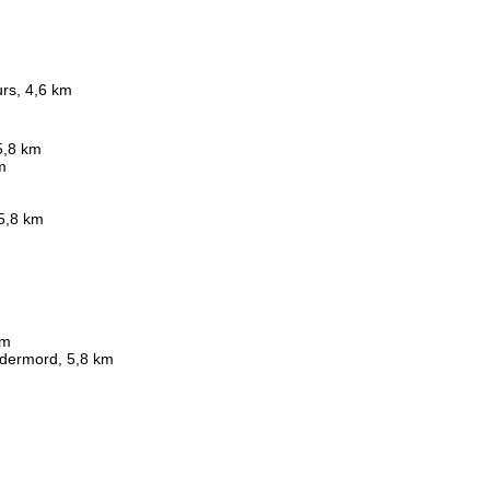
rs, 4,6 km
5,8 km
m
5,8 km
m
km
odermord, 5,8 km