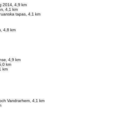
 2014, 4,9 km
n, 4,1 km
ruanska tapas, 4,1 km
n, 4,8 km
mse, 4,9 km
5,0 km
1 km
och Vandrarhem, 4,1 km
m