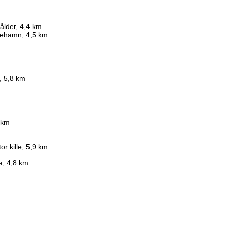
nålder, 4,4 km
nehamn, 4,5 km
 5,8 km
9 km
or kille, 5,9 km
a, 4,8 km