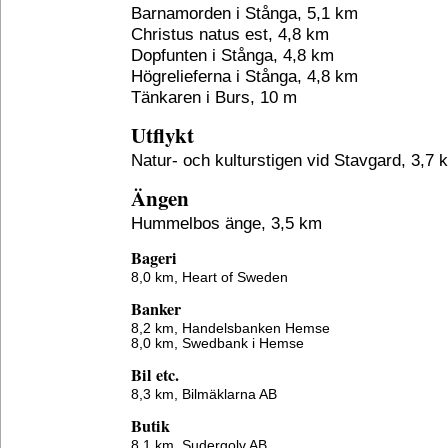
Barnamorden i Stånga, 5,1 km
Christus natus est, 4,8 km
Dopfunten i Stånga, 4,8 km
Högrelieferna i Stånga, 4,8 km
Tänkaren i Burs, 10 m
Utflykt
Natur- och kulturstigen vid Stavgard, 3,7 
Ängen
Hummelbos änge, 3,5 km
Bageri
8,0 km,
Heart of Sweden
Banker
8,2 km,
Handelsbanken Hemse
8,0 km,
Swedbank i Hemse
Bil etc.
8,3 km,
Bilmäklarna AB
Butik
8,1 km,
Sudergolv AB