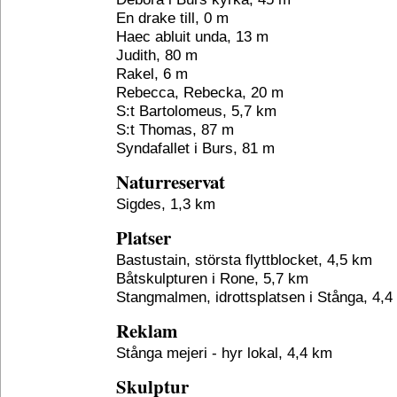
En drake till, 0 m
Haec abluit unda, 13 m
Judith, 80 m
Rakel, 6 m
Rebecca, Rebecka, 20 m
S:t Bartolomeus, 5,7 km
S:t Thomas, 87 m
Syndafallet i Burs, 81 m
Naturreservat
Sigdes, 1,3 km
Platser
Bastustain, största flyttblocket, 4,5 km
Båtskulpturen i Rone, 5,7 km
Stangmalmen, idrottsplatsen i Stånga, 4,4
Reklam
Stånga mejeri - hyr lokal, 4,4 km
Skulptur