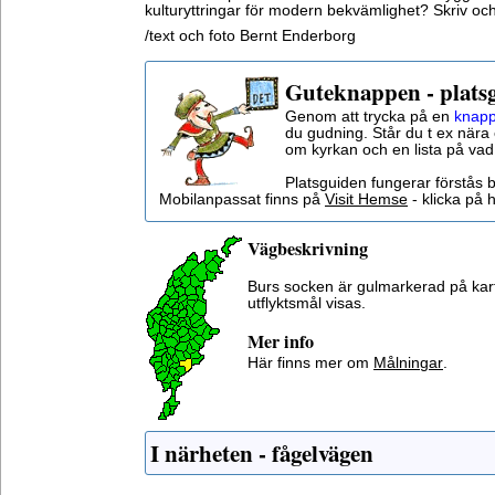
kulturyttringar för modern bekvämlighet? Skriv och
/text och foto Bernt Enderborg
Guteknappen - plats
Genom att trycka på en
knapp
du gudning. Står du t ex nära 
om kyrkan och en lista på vad
Platsguiden fungerar förstås 
Mobilanpassat finns på
Visit Hemse
- klicka på h
Vägbeskrivning
Burs socken är gulmarkerad på kar
utflyktsmål visas.
Mer info
Här finns mer om
Målningar
.
I närheten - fågelvägen