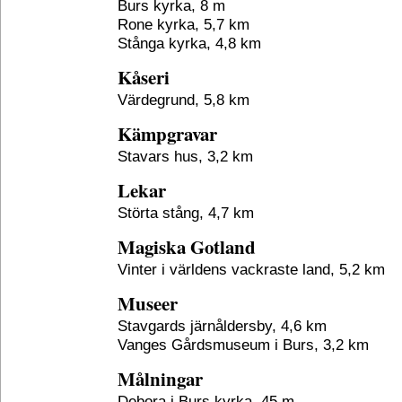
Burs kyrka, 8 m
Rone kyrka, 5,7 km
Stånga kyrka, 4,8 km
Kåseri
Värdegrund, 5,8 km
Kämpgravar
Stavars hus, 3,2 km
Lekar
Störta stång, 4,7 km
Magiska Gotland
Vinter i världens vackraste land, 5,2 km
Museer
Stavgards järnåldersby, 4,6 km
Vanges Gårdsmuseum i Burs, 3,2 km
Målningar
Debora i Burs kyrka, 45 m