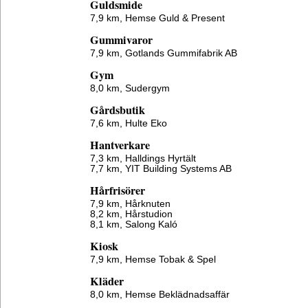
Guldsmide
7,9 km,
Hemse Guld & Present
Gummivaror
7,9 km,
Gotlands Gummifabrik AB
Gym
8,0 km,
Sudergym
Gårdsbutik
7,6 km,
Hulte Eko
Hantverkare
7,3 km,
Halldings Hyrtält
7,7 km,
YIT Building Systems AB
Hårfrisörer
7,9 km,
Hårknuten
8,2 km,
Hårstudion
8,1 km,
Salong Kaló
Kiosk
7,9 km,
Hemse Tobak & Spel
Kläder
8,0 km,
Hemse Beklädnadsaffär