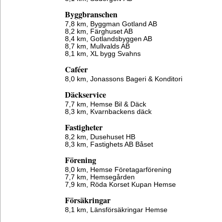
Byggbranschen
7,8 km,
Byggman Gotland AB
8,2 km,
Färghuset AB
8,4 km,
Gotlandsbyggen AB
8,7 km,
Mullvalds AB
8,1 km,
XL bygg Svahns
Caféer
8,0 km,
Jonassons Bageri & Konditori
Däckservice
7,7 km,
Hemse Bil & Däck
8,3 km,
Kvarnbackens däck
Fastigheter
8,2 km,
Dusehuset HB
8,3 km,
Fastighets AB Båset
Förening
8,0 km,
Hemse Företagarförening
7,7 km,
Hemsegården
7,9 km,
Röda Korset Kupan Hemse
Försäkringar
8,1 km,
Länsförsäkringar Hemse