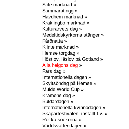
Slite marknad »
Summaratingg »
Havdhem marknad »
Kräklingbo marknad »
Kulturarvets dag »
Medeltidskyrkorna stänger »
Fårönatta »
Klinte marknad »
Hemse torgdag »
Höstlov, läslov på Gotland »
Alla helgons dag
»
Fars dag »
Internationella dagen »
Skyltsöndag på Hemse »
Mulde World Cup »
Kramens dag »
Buldardagen »
Internationella kvinnodagen »
Skaparfestivalen, inställt t.v. »
Rocka sockorna »
Världsvattendagen »