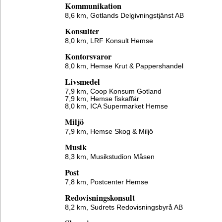
Kommunikation
8,6 km,
Gotlands Delgivningstjänst AB
Konsulter
8,0 km,
LRF Konsult Hemse
Kontorsvaror
8,0 km,
Hemse Krut & Pappershandel
Livsmedel
7,9 km,
Coop Konsum Gotland
7,9 km,
Hemse fiskaffär
8,0 km,
ICA Supermarket Hemse
Miljö
7,9 km,
Hemse Skog & Miljö
Musik
8,3 km,
Musikstudion Måsen
Post
7,8 km,
Postcenter Hemse
Redovisningskonsult
8,2 km,
Sudrets Redovisningsbyrå AB