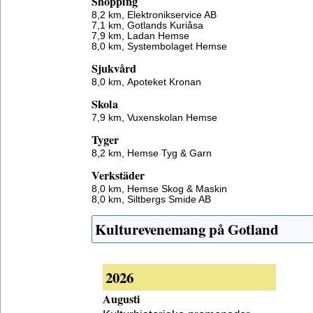
Shopping
8,2 km,
Elektronikservice AB
7,1 km,
Gotlands Kuriåsa
7,9 km,
Ladan Hemse
8,0 km,
Systembolaget Hemse
Sjukvård
8,0 km,
Apoteket Kronan
Skola
7,9 km,
Vuxenskolan Hemse
Tyger
8,2 km,
Hemse Tyg & Garn
Verkstäder
8,0 km,
Hemse Skog & Maskin
8,0 km,
Siltbergs Smide AB
Kulturevenemang på Gotland
2026
Augusti