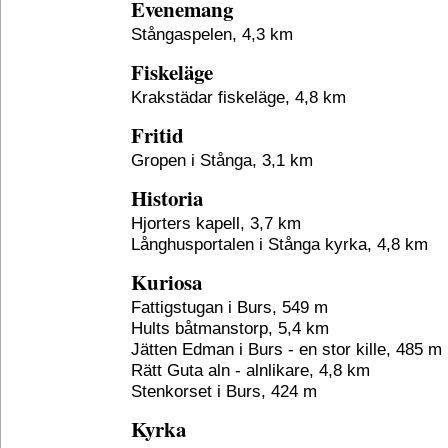
Evenemang
Stångaspelen, 4,3 km
Fiskeläge
Krakstädar fiskeläge, 4,8 km
Fritid
Gropen i Stånga, 3,1 km
Historia
Hjorters kapell, 3,7 km
Långhusportalen i Stånga kyrka, 4,8 km
Kuriosa
Fattigstugan i Burs, 549 m
Hults båtmanstorp, 5,4 km
Jätten Edman i Burs - en stor kille, 485 m
Rätt Guta aln - alnlikare, 4,8 km
Stenkorset i Burs, 424 m
Kyrka