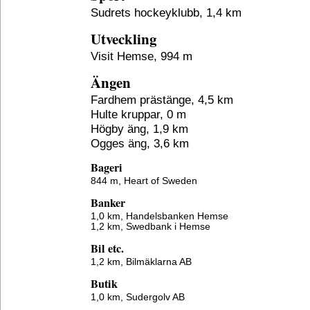
Sudrets hockeyklubb, 1,4 km
Utveckling
Visit Hemse, 994 m
Ängen
Fardhem prästänge, 4,5 km
Hulte kruppar, 0 m
Högby äng, 1,9 km
Ogges äng, 3,6 km
Bageri
844 m,
Heart of Sweden
Banker
1,0 km,
Handelsbanken Hemse
1,2 km,
Swedbank i Hemse
Bil etc.
1,2 km,
Bilmäklarna AB
Butik
1,0 km,
Sudergolv AB