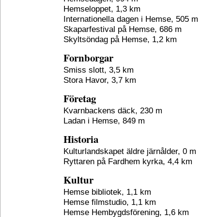
Hemseloppet, 1,3 km
Internationella dagen i Hemse, 505 m
Skaparfestival på Hemse, 686 m
Skyltsöndag på Hemse, 1,2 km
Fornborgar
Smiss slott, 3,5 km
Stora Havor, 3,7 km
Företag
Kvarnbackens däck, 230 m
Ladan i Hemse, 849 m
Historia
Kulturlandskapet äldre järnålder, 0 m
Ryttaren på Fardhem kyrka, 4,4 km
Kultur
Hemse bibliotek, 1,1 km
Hemse filmstudio, 1,1 km
Hemse Hembygdsförening, 1,6 km