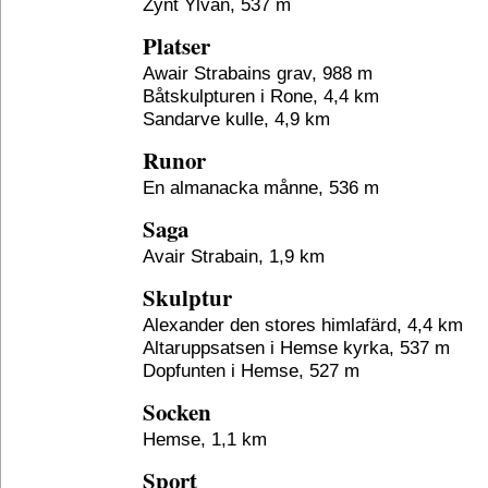
Zynt Ylvan, 537 m
Platser
Awair Strabains grav, 988 m
Båtskulpturen i Rone, 4,4 km
Sandarve kulle, 4,9 km
Runor
En almanacka månne, 536 m
Saga
Avair Strabain, 1,9 km
Skulptur
Alexander den stores himlafärd, 4,4 km
Altaruppsatsen i Hemse kyrka, 537 m
Dopfunten i Hemse, 527 m
Socken
Hemse, 1,1 km
Sport