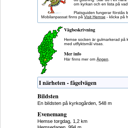
om kyrkan och en lista på vad
Platsguiden fungerar förstås 
Mobilanpassat finns på
Visit Hemse
- klicka på h
Vägbeskrivning
Hemse socken är gulmarkerad på 
med utflyktsmål visas.
Mer info
Här finns mer om
Ängen
.
I närheten - fågelvägen
Bildsten
En bildsten på kyrkogården, 548 m
Evenemang
Hemse torgdag, 1,2 km
Hemsedagen, 994 m