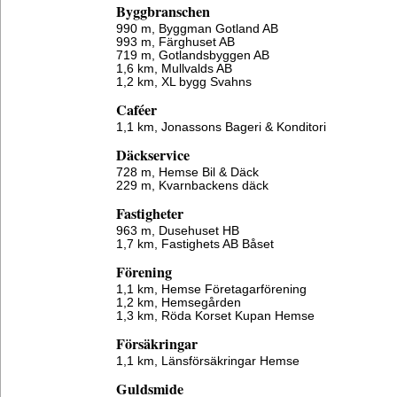
Byggbranschen
990 m,
Byggman Gotland AB
993 m,
Färghuset AB
719 m,
Gotlandsbyggen AB
1,6 km,
Mullvalds AB
1,2 km,
XL bygg Svahns
Caféer
1,1 km,
Jonassons Bageri & Konditori
Däckservice
728 m,
Hemse Bil & Däck
229 m,
Kvarnbackens däck
Fastigheter
963 m,
Dusehuset HB
1,7 km,
Fastighets AB Båset
Förening
1,1 km,
Hemse Företagarförening
1,2 km,
Hemsegården
1,3 km,
Röda Korset Kupan Hemse
Försäkringar
1,1 km,
Länsförsäkringar Hemse
Guldsmide