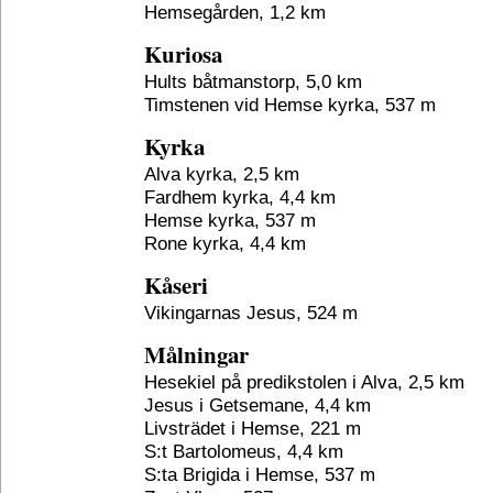
Hemsegården, 1,2 km
Kuriosa
Hults båtmanstorp, 5,0 km
Timstenen vid Hemse kyrka, 537 m
Kyrka
Alva kyrka, 2,5 km
Fardhem kyrka, 4,4 km
Hemse kyrka, 537 m
Rone kyrka, 4,4 km
Kåseri
Vikingarnas Jesus, 524 m
Målningar
Hesekiel på predikstolen i Alva, 2,5 km
Jesus i Getsemane, 4,4 km
Livsträdet i Hemse, 221 m
S:t Bartolomeus, 4,4 km
S:ta Brigida i Hemse, 537 m