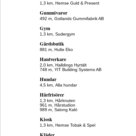
1,3 km,
Hemse Guld & Present
Gummivaror
492 m,
Gotlands Gummifabrik AB
Gym
1,3 km,
Sudergym
Gårdsbutik
881 m,
Hulte Eko
Hantverkare
2,0 km,
Halldings Hyrtält
748 m,
YIT Building Systems AB
Hundar
4,5 km,
Alla hundar
Hårfrisörer
1,3 km,
Hårknuten
961 m,
Hårstudion
989 m,
Salong Kaló
Kiosk
1,3 km,
Hemse Tobak & Spel
Kläder