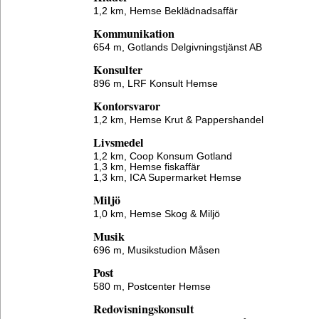
1,2 km,
Hemse Beklädnadsaffär
Kommunikation
654 m,
Gotlands Delgivningstjänst AB
Konsulter
896 m,
LRF Konsult Hemse
Kontorsvaror
1,2 km,
Hemse Krut & Pappershandel
Livsmedel
1,2 km,
Coop Konsum Gotland
1,3 km,
Hemse fiskaffär
1,3 km,
ICA Supermarket Hemse
Miljö
1,0 km,
Hemse Skog & Miljö
Musik
696 m,
Musikstudion Måsen
Post
580 m,
Postcenter Hemse
Redovisningskonsult