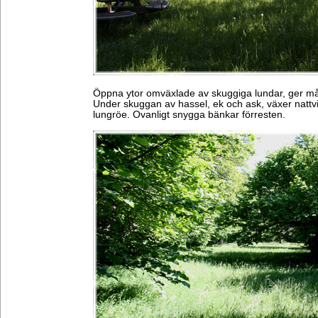
Öppna ytor omväxlade av skuggiga lundar, ger må
Under skuggan av hassel, ek och ask, växer nattvi
lungröe. Ovanligt snygga bänkar förresten.