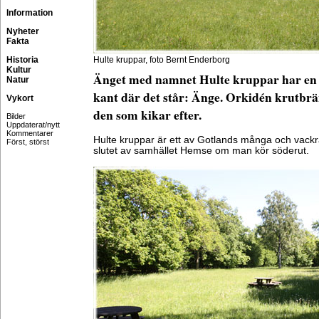
Information
Nyheter
Fakta
Historia
Hulte kruppar, foto Bernt Enderborg
Kultur
Änget med namnet Hulte kruppar har en 
Natur
kant där det står: Änge. Orkidén krutbrän
Vykort
den som kikar efter.
Bilder
Uppdaterat/nytt
Kommentarer
Hulte kruppar är ett av Gotlands många och vackra
Först, störst
slutet av samhället Hemse om man kör söderut.