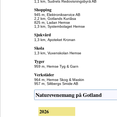
1,1 km,
Sudrets Redovisningsbyrå AB
Shopping
945 m,
Elektronikservice AB
2,2 km,
Gotlands Kuriåsa
825 m,
Ladan Hemse
1,3 km,
Systembolaget Hemse
Sjukvård
1,3 km,
Apoteket Kronan
Skola
1,3 km,
Vuxenskolan Hemse
Tyger
959 m,
Hemse Tyg & Garn
Verkstäder
964 m,
Hemse Skog & Maskin
957 m,
Siltbergs Smide AB
Naturevenemang på Gotland
2026