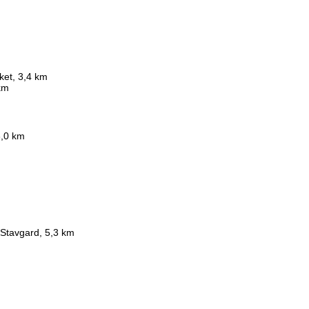
cket, 3,4 km
km
3,0 km
d Stavgard, 5,3 km