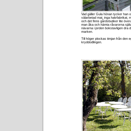
Vad gäller Gula hönan tycker han 
välarbetad mat, inga halvfabrikat, 
och det finns gårdsbutiker lite överal
man åka och hämta råvarorna själ
nävarna i jorden bokstavligen dra 
marken.
Till höger plockas timjan från den 
kryddodlingen.