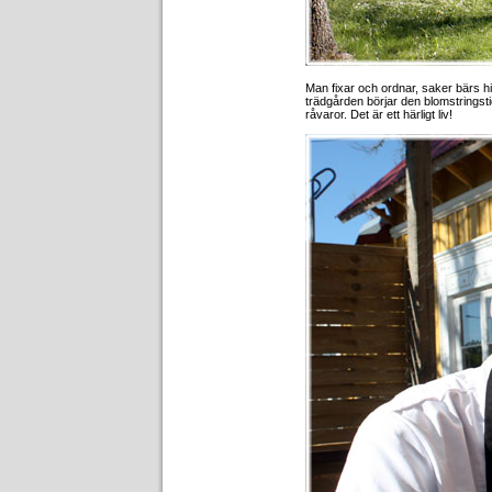
Man fixar och ordnar, saker bärs hi
trädgården börjar den blomstrings
råvaror. Det är ett härligt liv!