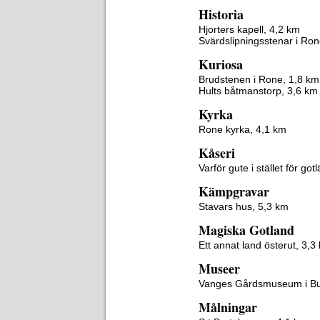
Historia
Hjorters kapell, 4,2 km
Svärdslipningsstenar i R
Kuriosa
Brudstenen i Rone, 1,8 km
Hults båtmanstorp, 3,6 km
Kyrka
Rone kyrka, 4,1 km
Kåseri
Varför gute i stället för go
Kämpgravar
Stavars hus, 5,3 km
Magiska Gotland
Ett annat land österut, 3,3
Museer
Vanges Gårdsmuseum i Bu
Målningar