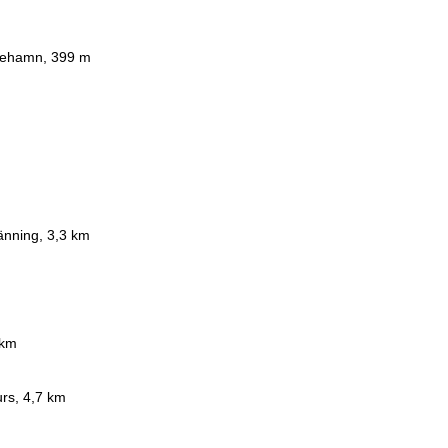
onehamn, 399 m
tlänning, 3,3 km
 km
rs, 4,7 km