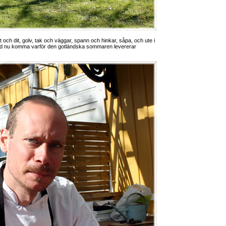
t och dit, golv, tak och väggar, spann och hinkar, såpa, och ute i
tid nu komma varför den gotländska sommaren levererar