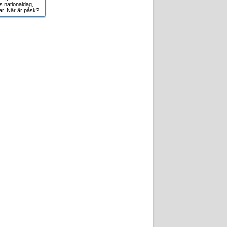
s nationaldag,
r. När är påsk?