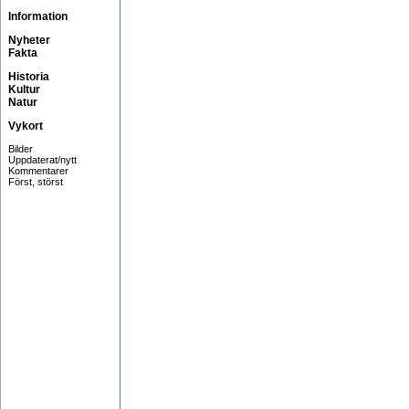
Information
Nyheter
Fakta
Historia
Kultur
Natur
Vykort
Bilder
Uppdaterat/nytt
Kommentarer
Först, störst