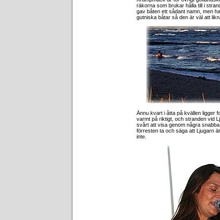
räkorna som brukar hålla till i stra
gav båten ett sådant namn, men ha
gutniska båtar så den är väl att li
Ännu kvart i åtta på kvällen ligger f
varmt på riktigt, och stranden vid 
svårt att visa genom några snabba k
förresten ta och säga att Ljugarn 
inte.