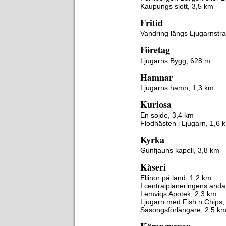
Kaupungs slott, 3,5 km
Fritid
Vandring längs Ljugarnstr
Företag
Ljugarns Bygg, 628 m
Hamnar
Ljugarns hamn, 1,3 km
Kuriosa
En sojde, 3,4 km
Flodhästen i Ljugarn, 1,6 
Kyrka
Gunfjauns kapell, 3,8 km
Kåseri
Ellinor på land, 1,2 km
I centralplaneringens anda
Lemviqs Apotek, 2,3 km
Ljugarn med Fish n Chips
Säsongsförlängare, 2,5 k